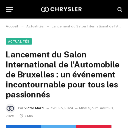
»
»
Accueil
Actualités
Lancement du Salon International de l’Automobile de Bruxelles : un événement incontournable pour tous les passionnés
ACTUALITÉS
Lancement du Salon
International de l’Automobile
de Bruxelles : un événement
incontournable pour tous les
passionnés
Par
Victor Morel
avril 25, 2024
Mise à jour:
août 28,
2025
7 Min