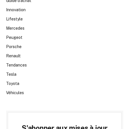
Guide d’achat
Innovation
Lifestyle
Mercedes
Peugeot
Porsche
Renault
Tendances
Tesla
Toyota
Véhicules
S'abonner aux mises à jour