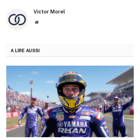
Victor Morel
Site
web
A LIRE AUSSI