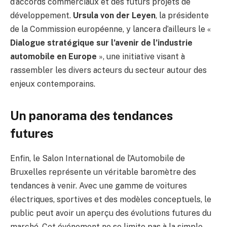
d’accords commerciaux et des futurs projets de
développement.
Ursula von der Leyen
, la présidente
de la Commission européenne, y lancera d’ailleurs le «
Dialogue stratégique sur l’avenir de l’industrie
automobile en Europe
», une initiative visant à
rassembler les divers acteurs du secteur autour des
enjeux contemporains.
Un panorama des tendances
futures
Enfin, le Salon International de l’Automobile de
Bruxelles représente un véritable baromètre des
tendances à venir. Avec une gamme de voitures
électriques, sportives et des modèles conceptuels, le
public peut avoir un aperçu des évolutions futures du
marché. Cet événement ne se limite pas à la simple