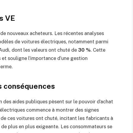
es VE
rer de nouveaux acheteurs. Les récentes analyses
modèles de voitures électriques, notamment parmi
di, dont les valeurs ont chuté de
30 %
. Cette
s et souligne l’importance d’une gestion
terme.
es conséquences
on des aides publiques pèsent sur le pouvoir d’achat
 électriques commence à montrer des signes
de ces voitures ont chuté, incitant les fabricants à
le de plus en plus exigeante. Les consommateurs se