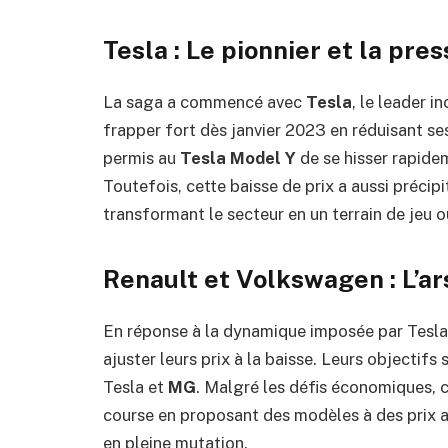
Tesla : Le pionnier et la pres
La saga a commencé avec
Tesla
, le leader i
frapper fort dès janvier 2023 en réduisant se
permis au
Tesla Model Y
de se hisser rapide
Toutefois, cette baisse de prix a aussi précip
transformant le secteur en un terrain de jeu o
Renault et Volkswagen : L’ar
En réponse à la dynamique imposée par Tesla
ajuster leurs prix à la baisse. Leurs objectifs
Tesla et
MG
. Malgré les défis économiques, c
course en proposant des modèles à des prix a
en pleine mutation.