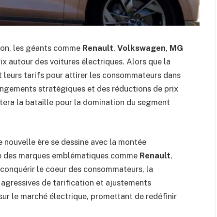
tion, les géants comme
Renault
,
Volkswagen
,
MG
ix autour des voitures électriques. Alors que la
t leurs tarifs pour attirer les consommateurs dans
ngements stratégiques et des réductions de prix
portera la bataille pour la domination du segment
e nouvelle ère se dessine avec la montée
 que des marques emblématiques comme
Renault
,
 conquérir le coeur des consommateurs, la
 agressives de tarification et ajustements
ur le marché électrique, promettant de redéfinir