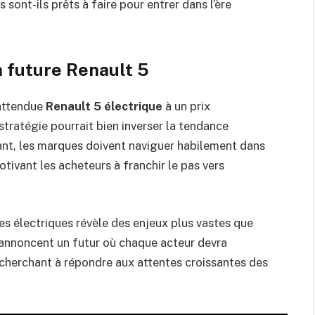
 sont-ils prêts à faire pour entrer dans l’ère
a future Renault 5
 attendue
Renault 5 électrique
à un prix
 stratégie pourrait bien inverser la tendance
ant, les marques doivent naviguer habilement dans
tivant les acheteurs à franchir le pas vers
res électriques révèle des enjeux plus vastes que
 annoncent un futur où chaque acteur devra
 cherchant à répondre aux attentes croissantes des