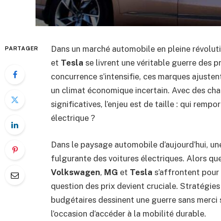
Dans un marché automobile en pleine révolu
PARTAGER
et
Tesla
se livrent une véritable guerre des pr
concurrence s’intensifie, ces marques ajusten
un climat économique incertain. Avec des cha
significatives, l’enjeu est de taille : qui rem
électrique ?
Dans le paysage automobile d’aujourd’hui, un
fulgurante des voitures électriques. Alors
Volkswagen
,
MG
et
Tesla
s’affrontent pour
question des prix devient cruciale. Stratégies
budgétaires dessinent une guerre sans merci s
l’occasion d’accéder à la mobilité durable.