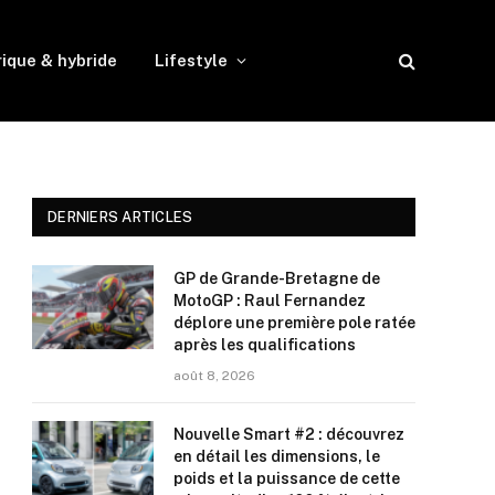
rique & hybride
Lifestyle
DERNIERS ARTICLES
GP de Grande-Bretagne de
MotoGP : Raul Fernandez
déplore une première pole ratée
après les qualifications
août 8, 2026
Nouvelle Smart #2 : découvrez
en détail les dimensions, le
poids et la puissance de cette