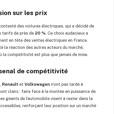
sion sur les prix
ncontesté des voitures électriques, qui a décidé de
s tarifs de près de
20 %
. Ce choix audacieux a
ment en tête des ventes électriques en France.
ité la réaction des autres acteurs du marché,
ù la compétitivité est plus que jamais de mise.
senal de compétitivité
,
Renault
et
Volkswagen
n’ont pas tardé à
 sont clairs : faire face à la montée en puissance de
es géants de l’automobile visent à rester dans la
ccessibles, renforçant leur position sur un marché