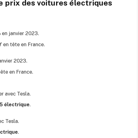
 prix des voitures électriques
 en janvier 2023.
Y
en tête en France.
anvier 2023.
ête en France.
er avec Tesla.
5 électrique
.
ec Tesla.
ctrique
.