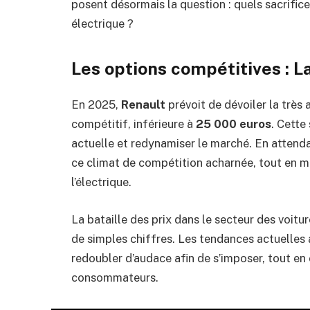
posent désormais la question : quels sacrifices
électrique ?
Les options compétitives : L
En 2025,
Renault
prévoit de dévoiler la très
compétitif, inférieure à
25 000 euros
. Cette
actuelle et redynamiser le marché. En attend
ce climat de compétition acharnée, tout en mo
l’électrique.
La bataille des prix dans le secteur des voitu
de simples chiffres. Les tendances actuelles
redoubler d’audace afin de s’imposer, tout en
consommateurs.