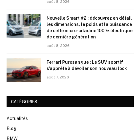
août 8, 2026
Nouvelle Smart #2 : découvrez en détail
les dimensions, le poids et la puissance
de cette micro-citadine 100 % électrique
de dernière génération
août 8, 2026
Ferrari Purosangue : Le SUV sportif
s’apprête à dévoiler son nouveau look
août 7, 2026
CATÉGORIES
Actualités
Blog
BMW