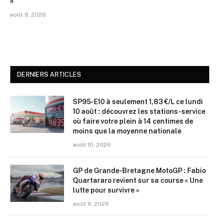
»
août 9, 2026
DERNIERS ARTICLES
SP95-E10 à seulement 1,83 €/L ce lundi
10 août : découvrez les stations-service
où faire votre plein à 14 centimes de
moins que la moyenne nationale
août 10, 2026
GP de Grande-Bretagne MotoGP : Fabio
Quartararo revient sur sa course « Une
lutte pour survivre »
août 9, 2026