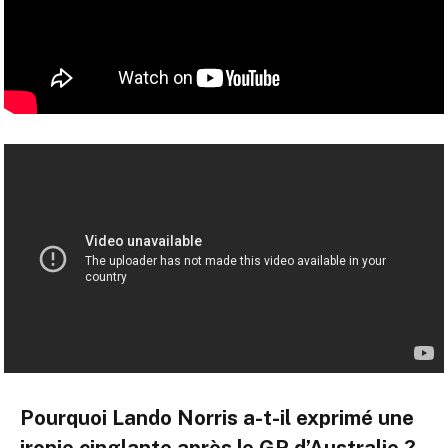
Pourquoi Lando Norris a-t-il exprimé une
ironie cinglante après le GP d’Australie ?