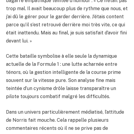
bagarre empathique teintée d’humour : « Ce n’était pas
trop mal. Il avait beaucoup plus de rythme que nous, et
j’ai dû le gérer pour le garder derrière. J’étais content
parce qu’il s’est retrouvé derrière moi très vite, ce qui
était inattendu. Mais au final, je suis satisfait d’avoir fini
devant lui. »
Cette bataille symbolise à elle seule la dynamique
actuelle de la Formule 1 : une lutte acharnée entre
ténors, où la gestion intelligente de la course prime
souvent sur la vitesse pure. Son analyse fine mais
teintée d’un cynisme drôle laisse transparaître un
pilote toujours combatif malgré les difficultés.
Dans un univers particulièrement médiatisé, l’attitude
de Norris fait mouche. Cela rappelle plusieurs
commentaires récents où il ne se prive pas de