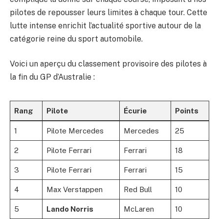
pilotes de repousser leurs limites à chaque tour. Cette
lutte intense enrichit l’actualité sportive autour de la
catégorie reine du sport automobile.
Voici un aperçu du classement provisoire des pilotes à
la fin du GP d’Australie :
Rang
Pilote
Écurie
Points
1
Pilote Mercedes
Mercedes
25
2
Pilote Ferrari
Ferrari
18
3
Pilote Ferrari
Ferrari
15
4
Max Verstappen
Red Bull
10
5
Lando Norris
McLaren
10