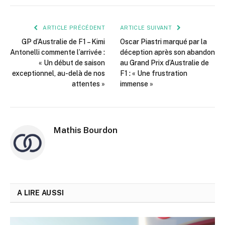
mail
ARTICLE PRÉCÉDENT
ARTICLE SUIVANT
GP d’Australie de F1 – Kimi
Oscar Piastri marqué par la
Antonelli commente l’arrivée :
déception après son abandon
« Un début de saison
au Grand Prix d’Australie de
exceptionnel, au-delà de nos
F1 : « Une frustration
attentes »
immense »
Mathis Bourdon
A LIRE AUSSI