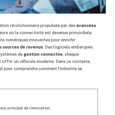
ation révolutionnaire propulsée par des
avancées
’heure où la connectivité est devenue primordiale,
ons numériques innovantes pour enrichir
s sources de revenus
. Des logiciels embarqués
systèmes de
gestion connectée
, chaque
t offrir un véhicule moderne. Dans ce contexte,
el pour comprendre comment l’industrie se
r principal de l’innovation.