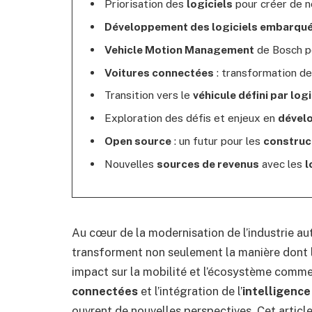
Priorisation des
logiciels
pour créer de 
Développement des logiciels embarqu
Vehicle Motion Management
de Bosch po
Voitures connectées
: transformation de
Transition vers le
véhicule défini par logi
Exploration des défis et enjeux en
dévelo
Open source
: un futur pour les
construc
Nouvelles
sources de revenus
avec les
l
Au cœur de la modernisation de l’industrie a
transforment non seulement la manière dont l
impact sur la mobilité et l’écosystème comm
connectées
et l’intégration de l’
intelligence 
ouvrent de nouvelles perspectives. Cet article