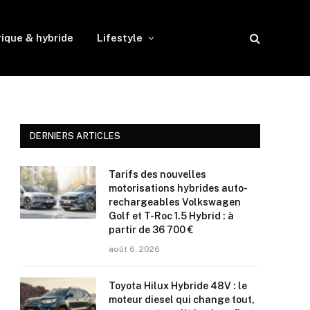
rique & hybride
Lifestyle
DERNIERS ARTICLES
Tarifs des nouvelles
motorisations hybrides auto-
rechargeables Volkswagen
Golf et T-Roc 1.5 Hybrid : à
partir de 36 700 €
août 6, 2026
Toyota Hilux Hybride 48V : le
moteur diesel qui change tout,