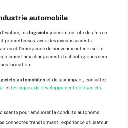
’industrie automobile
d’évoluer, les
logiciels
joueront un rôle de plus en
sont prometteuses, avec des investissements
ovantes et l’émergence de nouveaux acteurs sur le
r rapidement aux changements technologiques sera
transformation.
ogiciels automobiles
et de leur impact, consultez
er
et
les enjeux du développement de logiciels
roissante pour améliorer la conduite autonome.
s connectés transformant l’expérience utilisateur.