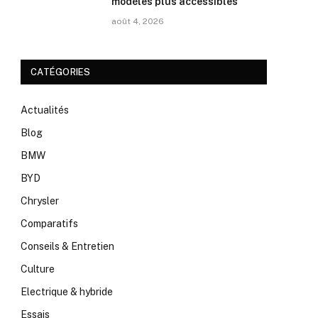
modèles plus accessibles
août 4, 2026
CATÉGORIES
Actualités
Blog
BMW
BYD
Chrysler
Comparatifs
Conseils & Entretien
Culture
Electrique & hybride
Essais