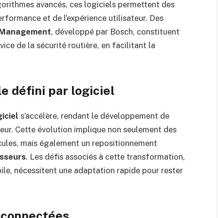
gorithmes avancés, ces logiciels permettent des
erformance et de l’expérience utilisateur. Des
n Management
, développé par Bosch, constituent
ce de la sécurité routière, en facilitant la
 défini par logiciel
giciel
s’accélère, rendant le développement de
cteur. Cette évolution implique non seulement des
cules, mais également un repositionnement
isseurs
. Les défis associés à cette transformation,
bile, nécessitent une adaptation rapide pour rester
s connectées