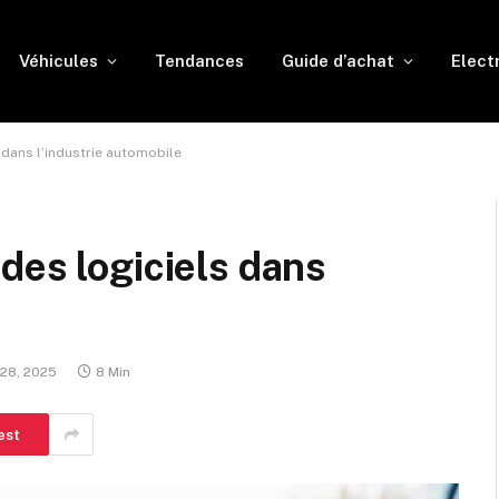
Véhicules
Tendances
Guide d’achat
Elect
 dans l’industrie automobile
des logiciels dans
 28, 2025
8 Min
est