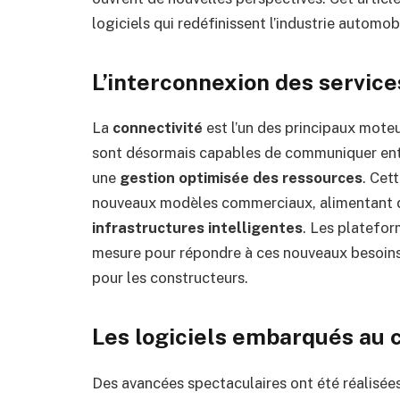
logiciels qui redéfinissent l’industrie automob
L’interconnexion des service
La
connectivité
est l’un des principaux mote
sont désormais capables de communiquer entr
une
gestion optimisée des ressources
. Cet
nouveaux modèles commerciaux, alimentant de
infrastructures intelligentes
. Les platefor
mesure pour répondre à ces nouveaux besoins
pour les constructeurs.
Les logiciels embarqués au 
Des avancées spectaculaires ont été réalisé