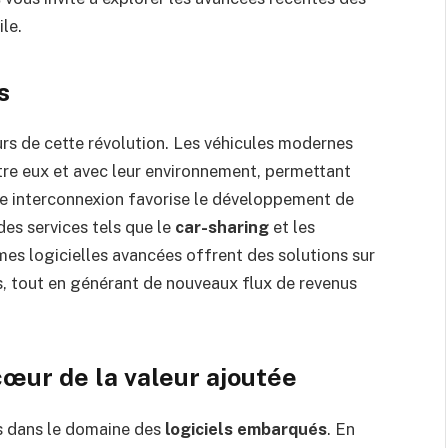
ile.
s
urs de cette révolution. Les véhicules modernes
e eux et avec leur environnement, permettant
te interconnexion favorise le développement de
s services tels que le
car-sharing
et les
mes logicielles avancées offrent des solutions sur
, tout en générant de nouveaux flux de revenus
cœur de la valeur ajoutée
es dans le domaine des
logiciels embarqués
. En