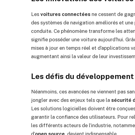
Les
voitures connectées
ne cessent de gagn
des systèmes de navigation améliorés et une 
conduite. Ce phénomène transforme les atten
signifie posséder une voiture aujourd’hui. Grâc
mises à jour en temps réel et d’applications v
augmentant ainsi la valeur de leur investisse
Les défis du développement 
Néanmoins, ces avancées ne viennent pas sans
jongler avec des enjeux tels que la
sécurité 
Les solutions logicielles doivent être conçue
garantir la confiance des utilisateurs. Pour r
les différents acteurs de l’industrie, notam
d’
open source
, devient indispensable.