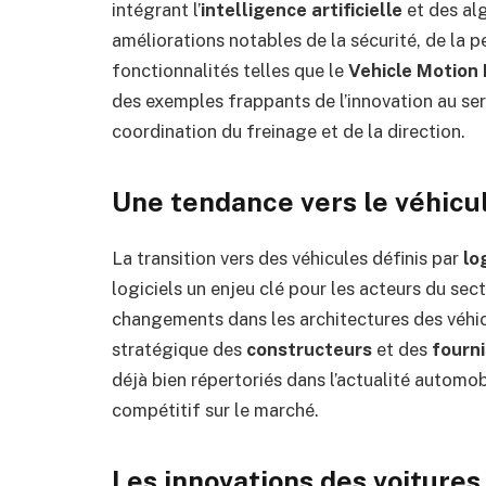
intégrant l’
intelligence artificielle
et des al
améliorations notables de la sécurité, de la p
fonctionnalités telles que le
Vehicle Motio
des exemples frappants de l’innovation au servi
coordination du freinage et de la direction.
Une tendance vers le véhicule
La transition vers des véhicules définis par
lo
logiciels un enjeu clé pour les acteurs du se
changements dans les architectures des véhi
stratégique des
constructeurs
et des
fourn
déjà bien répertoriés dans l’actualité automo
compétitif sur le marché.
Les innovations des voiture