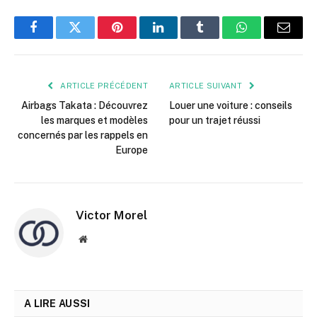
Facebook
Twitter
Pinterest
LinkedIn
Tumblr
WhatsApp
E-
mail
ARTICLE PRÉCÉDENT
ARTICLE SUIVANT
Airbags Takata : Découvrez
Louer une voiture : conseils
les marques et modèles
pour un trajet réussi
concernés par les rappels en
Europe
Victor Morel
Site
web
A LIRE AUSSI