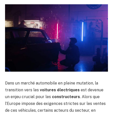
Dans un marché automobile en pleine mutation, la
transition vers les
voitures électriques
est devenue
un enjeu crucial pour les
constructeurs
. Alors que
l’Europe impose des exigences strictes sur les ventes
de ces véhicules, certains acteurs du secteur, en