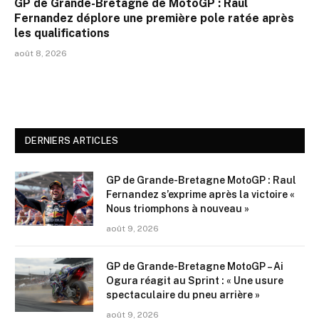
GP de Grande-Bretagne de MotoGP : Raul
Fernandez déplore une première pole ratée après
les qualifications
août 8, 2026
DERNIERS ARTICLES
GP de Grande-Bretagne MotoGP : Raul
Fernandez s’exprime après la victoire «
Nous triomphons à nouveau »
août 9, 2026
GP de Grande-Bretagne MotoGP – Ai
Ogura réagit au Sprint : « Une usure
spectaculaire du pneu arrière »
août 9, 2026