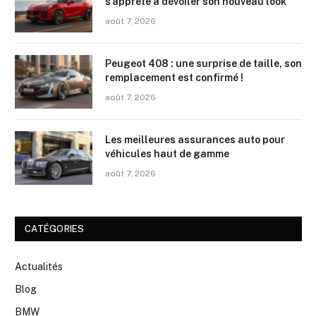
s’apprête à dévoiler son nouveau look
août 7, 2026
Peugeot 408 : une surprise de taille, son
remplacement est confirmé !
août 7, 2026
Les meilleures assurances auto pour
véhicules haut de gamme
août 7, 2026
CATÉGORIES
Actualités
Blog
BMW