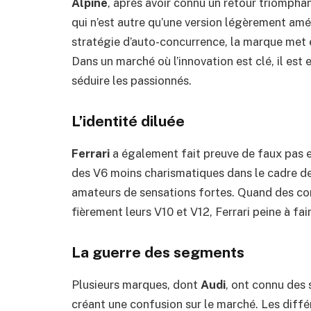
Alpine
, après avoir connu un retour triompha
qui n’est autre qu’une version légèrement amé
stratégie d’auto-concurrence, la marque met en
Dans un marché où l’innovation est clé, il est 
séduire les passionnés.
L’identité diluée
Ferrari
a également fait preuve de faux pas
des V6 moins charismatiques dans le cadre de l
amateurs de sensations fortes. Quand des c
fièrement leurs V10 et V12, Ferrari peine à fa
La guerre des segments
Plusieurs marques, dont
Audi
, ont connu des 
créant une confusion sur le marché. Les diff