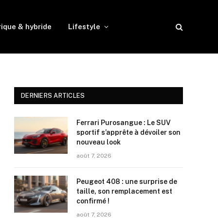
rique & hybride
Lifestyle
DERNIERS ARTICLES
Ferrari Purosangue : Le SUV
sportif s’apprête à dévoiler son
nouveau look
août 7, 2026
Peugeot 408 : une surprise de
taille, son remplacement est
confirmé !
août 7, 2026