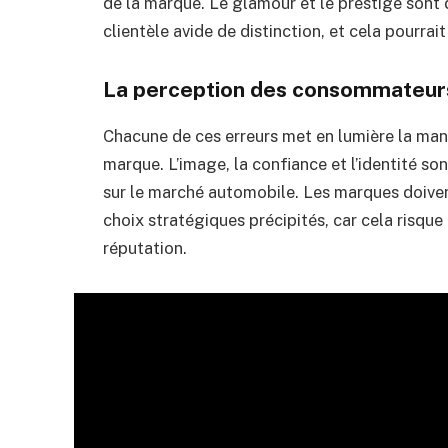
de la marque. Le glamour et le prestige sont
clientèle avide de distinction, et cela pourra
La perception des consommateur
Chacune de ces erreurs met en lumière la ma
marque. L’image, la confiance et l’identité s
sur le marché automobile. Les marques doivent 
choix stratégiques précipités, car cela risque
réputation.