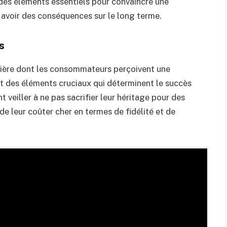
 des éléments essentiels pour convaincre une
it avoir des conséquences sur le long terme.
s
nière dont les consommateurs perçoivent une
ont des éléments cruciaux qui déterminent le succès
veiller à ne pas sacrifier leur héritage pour des
 de leur coûter cher en termes de fidélité et de