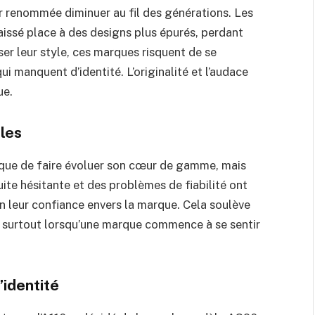
r renommée diminuer au fil des générations. Les
aissé place à des designs plus épurés, perdant
ser leur style, ces marques risquent de se
i manquent d’identité. L’originalité et l’audace
ue.
les
risque de faire évoluer son cœur de gamme, mais
ite hésitante et des problèmes de fiabilité ont
on leur confiance envers la marque. Cela soulève
ts, surtout lorsqu’une marque commence à se sentir
’identité