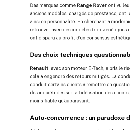
Des marques comme
Range Rover
ont vu leu
anciens modèles, chargés de prestance, ont l
ainsi en personnalité. En cherchant à moderni
retrouver avec des modèles trop génériques qu
ont disparu au profit d’un consensus esthétiq
Des choix techniques questionnab
Renault
, avec son moteur E-Tech, a pris le 
cela a engendré des retours mitigés. La condu
conduit certains clients à remettre en questi
des inquiétudes sur la fidélisation des clien
moins fiable qu’auparavant.
Auto-concurrence : un paradoxe d