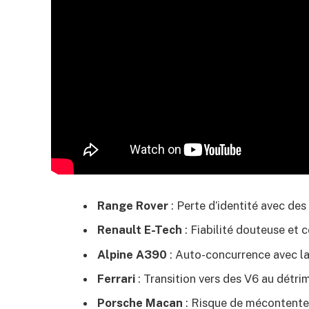
Range Rover
: Perte d’identité avec de
Renault E-Tech
: Fiabilité douteuse et 
Alpine A390
: Auto-concurrence avec la 
Ferrari
: Transition vers des V6 au détri
Porsche Macan
: Risque de mécontentem