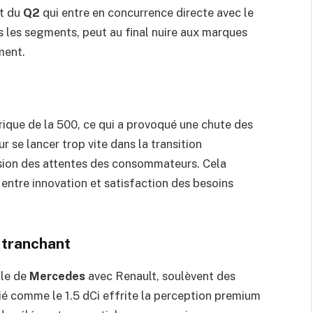
nt du
Q2
qui entre en concurrence directe avec le
us les segments, peut au final nuire aux marques
ment.
trique de la 500, ce qui a provoqué une chute des
se lancer trop vite dans la transition
ion des attentes des consommateurs. Cela
 entre innovation et satisfaction des besoins
 tranchant
lle de
Mercedes
avec Renault, soulèvent des
lié comme le 1.5 dCi effrite la perception premium