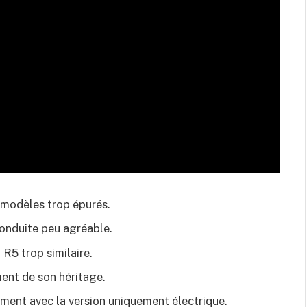
s modèles trop épurés.
conduite peu agréable.
R5 trop similaire.
ment de son héritage.
ent avec la version uniquement électrique.