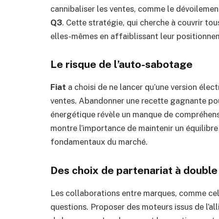
cannibaliser les ventes, comme le dévoileme
Q3
. Cette stratégie, qui cherche à couvrir to
elles-mêmes en affaiblissant leur positionne
Le risque de l’auto-sabotage
Fiat
a choisi de ne lancer qu’une version élec
ventes. Abandonner une recette gagnante pour 
énergétique révèle un manque de compréhens
montre l’importance de maintenir un équilibre
fondamentaux du marché.
Des choix de partenariat à double
Les collaborations entre marques, comme ce
questions. Proposer des moteurs issus de l’al