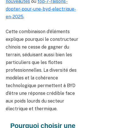
nouveautes
ou
top-7-raisons-
dopter-pour-une-byd-electrique-
en-2025
.
Cette combinaison d’éléments
explique pourquoi le constructeur
chinois ne cesse de gagner du
terrain, séduisant aussi bien les
particuliers que les flottes
professionnelles. La diversité des
modèles et la cohérence
technologique permettent à BYD
d’être une réponse crédible face
aux poids lourds du secteur
électrique et thermique.
Pourquoi choisir une