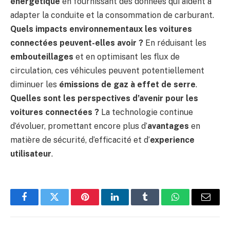
énergétique
en fournissant des données qui aident à
adapter la conduite et la consommation de carburant.
Quels impacts environnementaux les voitures
connectées peuvent-elles avoir ?
En réduisant les
embouteillages
et en optimisant les flux de
circulation, ces véhicules peuvent potentiellement
diminuer les
émissions de gaz à effet de serre
.
Quelles sont les perspectives d’avenir pour les
voitures connectées ?
La technologie continue
d’évoluer, promettant encore plus d’
avantages
en
matière de sécurité, d’efficacité et d’
experience
utilisateur
.
Facebook
Twitter
Pinterest
LinkedIn
Tumblr
WhatsApp
E-
mail