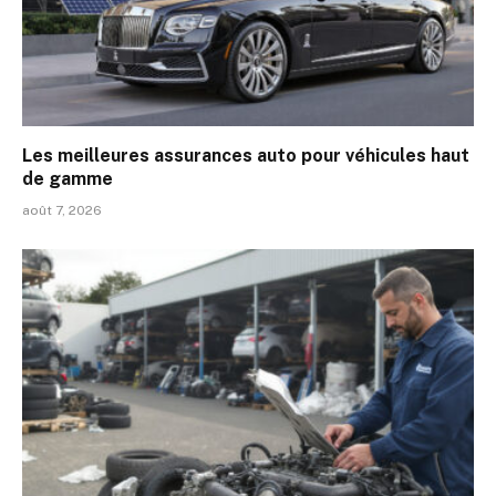
Les meilleures assurances auto pour véhicules haut
de gamme
août 7, 2026