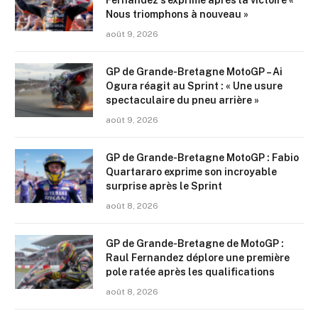
Fernandez s’exprime après la victoire «
Nous triomphons à nouveau »
août 9, 2026
GP de Grande-Bretagne MotoGP – Ai
Ogura réagit au Sprint : « Une usure
spectaculaire du pneu arrière »
août 9, 2026
GP de Grande-Bretagne MotoGP : Fabio
Quartararo exprime son incroyable
surprise après le Sprint
août 8, 2026
GP de Grande-Bretagne de MotoGP :
Raul Fernandez déplore une première
pole ratée après les qualifications
août 8, 2026