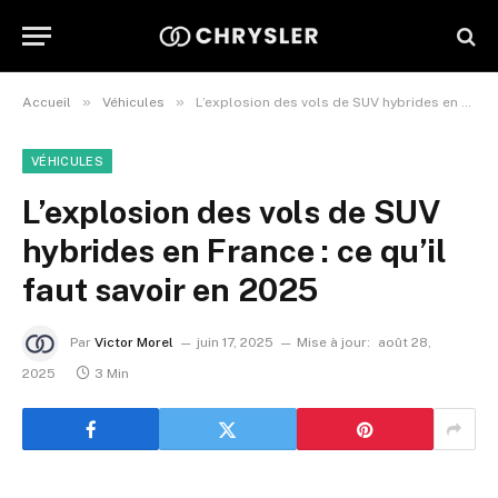
»
»
Accueil
Véhicules
L’explosion des vols de SUV hybrides en France : ce qu’il faut savoir en 2025
VÉHICULES
L’explosion des vols de SUV
hybrides en France : ce qu’il
faut savoir en 2025
Par
Victor Morel
juin 17, 2025
Mise à jour:
août 28,
2025
3 Min