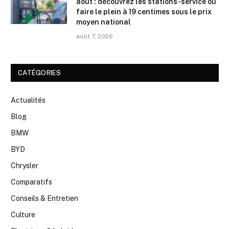
août : découvrez les stations-service où
faire le plein à 19 centimes sous le prix
moyen national
août 7, 2026
CATÉGORIES
Actualités
Blog
BMW
BYD
Chrysler
Comparatifs
Conseils & Entretien
Culture