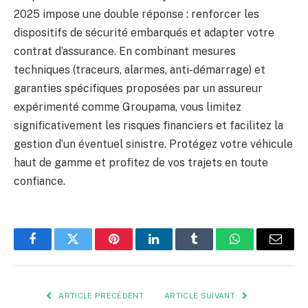
2025 impose une double réponse : renforcer les
dispositifs de sécurité embarqués et adapter votre
contrat d’assurance. En combinant mesures
techniques (traceurs, alarmes, anti-démarrage) et
garanties spécifiques proposées par un assureur
expérimenté comme Groupama, vous limitez
significativement les risques financiers et facilitez la
gestion d’un éventuel sinistre. Protégez votre véhicule
haut de gamme et profitez de vos trajets en toute
confiance.
Facebook
Twitter
Pinterest
LinkedIn
Tumblr
WhatsApp
E-
mail
ARTICLE PRÉCÉDENT
ARTICLE SUIVANT