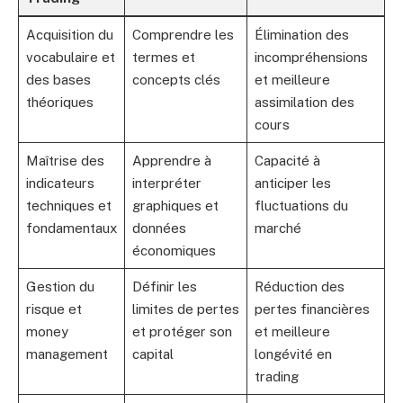
Acquisition du
Comprendre les
Élimination des
vocabulaire et
termes et
incompréhensions
des bases
concepts clés
et meilleure
théoriques
assimilation des
cours
Maîtrise des
Apprendre à
Capacité à
indicateurs
interpréter
anticiper les
techniques et
graphiques et
fluctuations du
fondamentaux
données
marché
économiques
Gestion du
Définir les
Réduction des
risque et
limites de pertes
pertes financières
money
et protéger son
et meilleure
management
capital
longévité en
trading