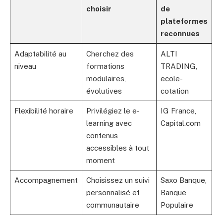
choisir
de
plateformes
reconnues
Adaptabilité au
Cherchez des
ALTI
niveau
formations
TRADING,
modulaires,
ecole-
évolutives
cotation
Flexibilité horaire
Privilégiez le e-
IG France,
learning avec
Capital.com
contenus
accessibles à tout
moment
Accompagnement
Choisissez un suivi
Saxo Banque,
personnalisé et
Banque
communautaire
Populaire