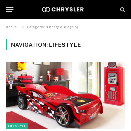
»
Accueil
Catégorie: "Lifestyle" (Page 5)
NAVIGATION:
LIFESTYLE
LIFESTYLE