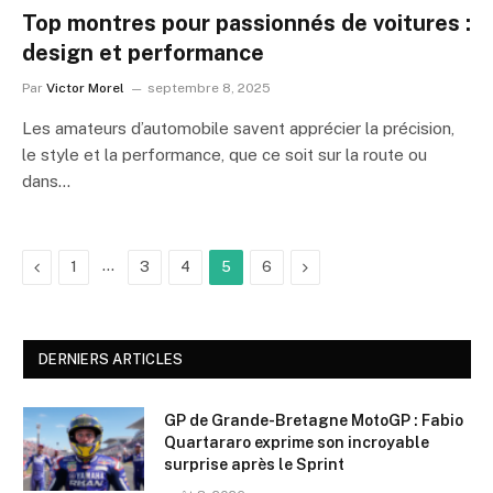
Top montres pour passionnés de voitures :
design et performance
Par
Victor Morel
septembre 8, 2025
Les amateurs d’automobile savent apprécier la précision,
le style et la performance, que ce soit sur la route ou
dans…
Précédent
…
Suivant
1
3
4
5
6
DERNIERS ARTICLES
GP de Grande-Bretagne MotoGP : Fabio
Quartararo exprime son incroyable
surprise après le Sprint