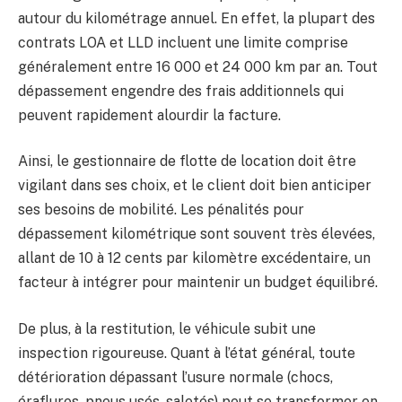
autour du kilométrage annuel. En effet, la plupart des
contrats LOA et LLD incluent une limite comprise
généralement entre 16 000 et 24 000 km par an. Tout
dépassement engendre des frais additionnels qui
peuvent rapidement alourdir la facture.
Ainsi, le gestionnaire de flotte de location doit être
vigilant dans ses choix, et le client doit bien anticiper
ses besoins de mobilité. Les pénalités pour
dépassement kilométrique sont souvent très élevées,
allant de 10 à 12 cents par kilomètre excédentaire, un
facteur à intégrer pour maintenir un budget équilibré.
De plus, à la restitution, le véhicule subit une
inspection rigoureuse. Quant à l’état général, toute
détérioration dépassant l’usure normale (chocs,
éraflures, pneus usés, saletés) peut se transformer en