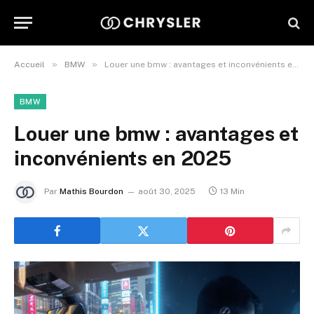
»
»
Accueil
BMW
Louer une bmw : avantages et inconvénients en 2025
BMW
Louer une bmw : avantages et
inconvénients en 2025
Par
Mathis Bourdon
août 30, 2025
13 Min