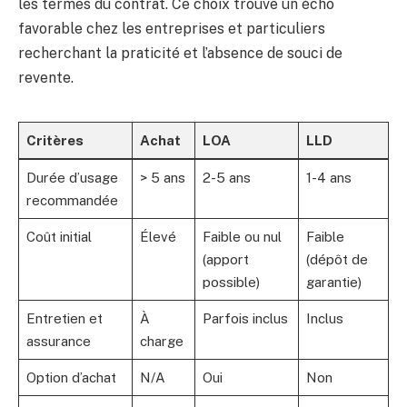
les termes du contrat. Ce choix trouve un écho
favorable chez les entreprises et particuliers
recherchant la praticité et l’absence de souci de
revente.
Critères
Achat
LOA
LLD
Durée d’usage
> 5 ans
2-5 ans
1-4 ans
recommandée
Coût initial
Élevé
Faible ou nul
Faible
(apport
(dépôt de
possible)
garantie)
Entretien et
À
Parfois inclus
Inclus
assurance
charge
Option d’achat
N/A
Oui
Non