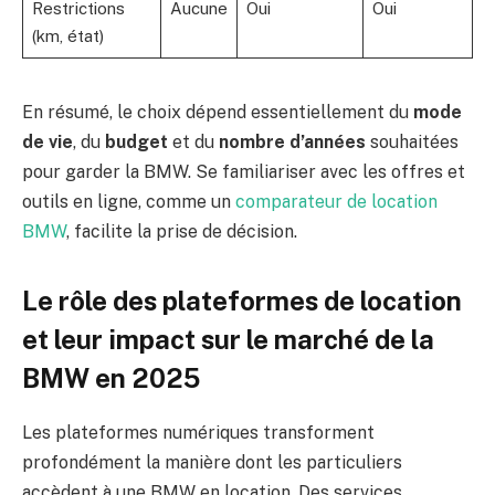
Restrictions
Aucune
Oui
Oui
(km, état)
En résumé, le choix dépend essentiellement du
mode
de vie
, du
budget
et du
nombre d’années
souhaitées
pour garder la BMW. Se familiariser avec les offres et
outils en ligne, comme un
comparateur de location
BMW
, facilite la prise de décision.
Le rôle des plateformes de location
et leur impact sur le marché de la
BMW en 2025
Les plateformes numériques transforment
profondément la manière dont les particuliers
accèdent à une BMW en location. Des services