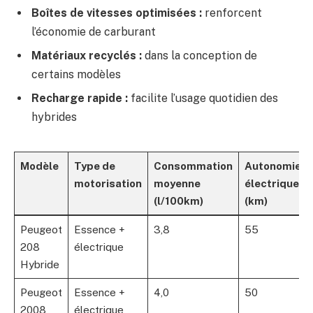
Boîtes de vitesses optimisées :
renforcent
l’économie de carburant
Matériaux recyclés :
dans la conception de
certains modèles
Recharge rapide :
facilite l’usage quotidien des
hybrides
Modèle
Type de
Consommation
Autonomie
motorisation
moyenne
électrique
(l/100km)
(km)
Peugeot
Essence +
3,8
55
208
électrique
Hybride
Peugeot
Essence +
4,0
50
2008
électrique