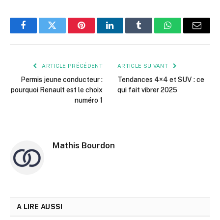
Facebook
Twitter
Pinterest
LinkedIn
Tumblr
WhatsApp
E-
mail
ARTICLE PRÉCÉDENT
ARTICLE SUIVANT
Permis jeune conducteur :
Tendances 4×4 et SUV : ce
pourquoi Renault est le choix
qui fait vibrer 2025
numéro 1
Mathis Bourdon
A LIRE AUSSI