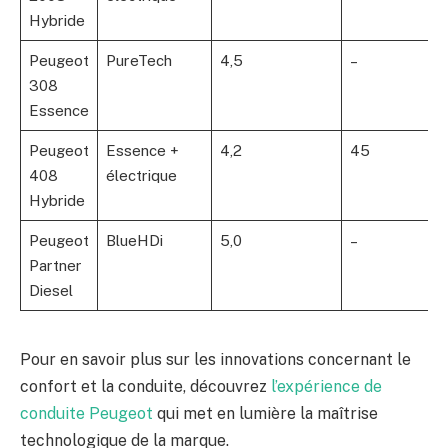
Hybride
Peugeot
PureTech
4,5
–
308
Essence
Peugeot
Essence +
4,2
45
408
électrique
Hybride
Peugeot
BlueHDi
5,0
–
Partner
Diesel
Pour en savoir plus sur les innovations concernant le
confort et la conduite, découvrez
l’expérience de
conduite Peugeot
qui met en lumière la maîtrise
technologique de la marque.