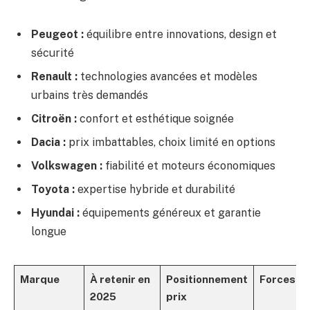
Peugeot :
équilibre entre innovations, design et
sécurité
Renault :
technologies avancées et modèles
urbains très demandés
Citroën :
confort et esthétique soignée
Dacia :
prix imbattables, choix limité en options
Volkswagen :
fiabilité et moteurs économiques
Toyota :
expertise hybride et durabilité
Hyundai :
équipements généreux et garantie
longue
Marque
À retenir en
Positionnement
Forces
2025
prix