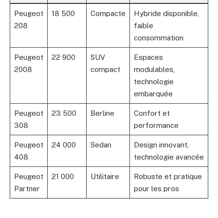
Peugeot
18 500
Compacte
Hybride disponible,
208
faible
consommation
Peugeot
22 900
SUV
Espaces
2008
compact
modulables,
technologie
embarquée
Peugeot
23 500
Berline
Confort et
308
performance
Peugeot
24 000
Sedan
Design innovant,
408
technologie avancée
Peugeot
21 000
Utilitaire
Robuste et pratique
Partner
pour les pros