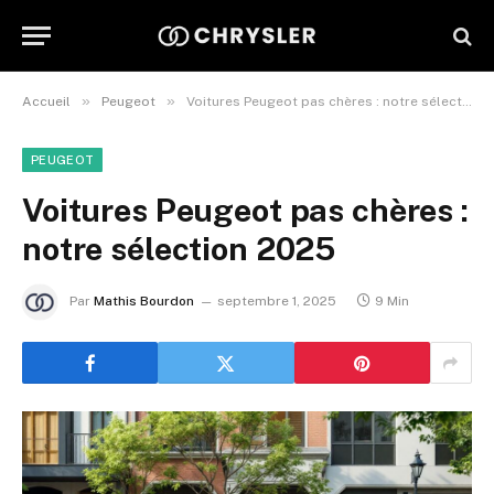
»
»
Accueil
Peugeot
Voitures Peugeot pas chères : notre sélection 2025
PEUGEOT
Voitures Peugeot pas chères :
notre sélection 2025
Par
Mathis Bourdon
septembre 1, 2025
9 Min