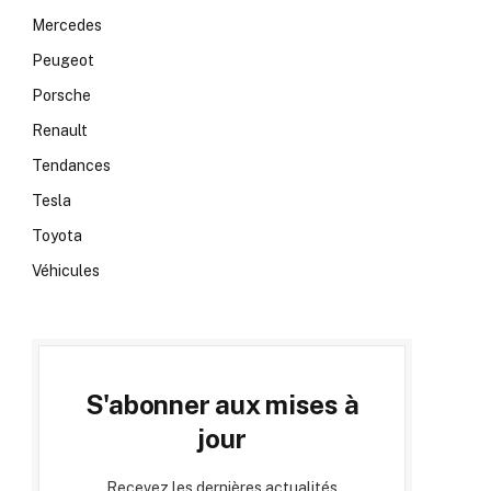
Mercedes
Peugeot
Porsche
Renault
Tendances
Tesla
Toyota
Véhicules
S'abonner aux mises à
jour
Recevez les dernières actualités