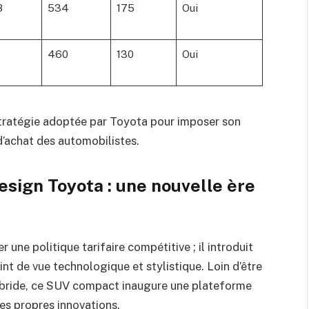
8
534
175
Oui
460
130
Oui
a stratégie adoptée par Toyota pour imposer son
’achat des automobilistes.
esign Toyota : une nouvelle ère
une politique tarifaire compétitive ; il introduit
 de vue technologique et stylistique. Loin d’être
ybride, ce SUV compact inaugure une plateforme
es propres innovations.