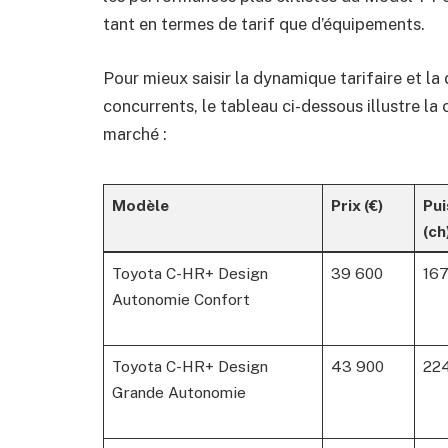
tant en termes de tarif que d’équipements.
Pour mieux saisir la dynamique tarifaire et l
concurrents, le tableau ci-dessous illustre l
marché :
Modèle
Prix (€)
Pu
(ch
Toyota C-HR+ Design
39 600
16
Autonomie Confort
Toyota C-HR+ Design
43 900
22
Grande Autonomie