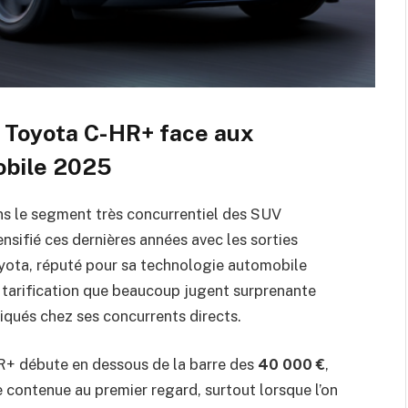
 Toyota C-HR+ face aux
obile 2025
s le segment très concurrentiel des SUV
nsifié ces dernières années avec les sorties
yota, réputé pour sa technologie automobile
e tarification que beaucoup jugent surprenante
iqués chez ses concurrents directs.
HR+ débute en dessous de la barre des
40 000 €
,
 contenue au premier regard, surtout lorsque l’on