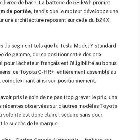
e livrée de base. La batterie de 58 kWh promet
m de portée
, tandis que le moteur développe une
r une architecture reposant sur celle du bZ4X,
ules du segment tels que le Tesla Model Y standard
ée de gamme, qui se positionnent à des prix
our l’acheteur français est l’éligibilité au bonus
péens, ce Toyota C-HR+, entièrement assemblé au
e, complexifiant ainsi son positionnement.
voir pris le soin de ne pas trop grever le prix, une
 récentes observées sur d’autres modèles Toyota
 volonté est donc claire : séduire sans pour
ait le succès de la marque.