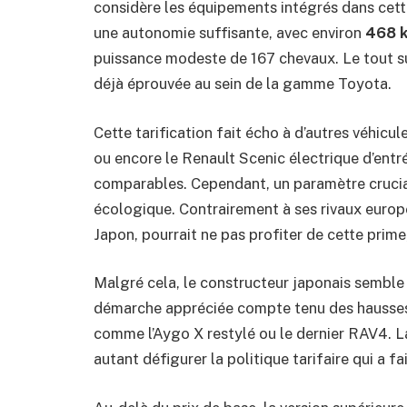
considère les équipements intégrés dans cett
une autonomie suffisante, avec environ
468 k
puissance modeste de 167 chevaux. Le tout su
déjà éprouvée au sein de la gamme Toyota.
Cette tarification fait écho à d’autres véhic
ou encore le Renault Scenic électrique d’entr
comparables. Cependant, un paramètre crucial p
écologique. Contrairement à ses rivaux euro
Japon, pourrait ne pas profiter de cette prim
Malgré cela, le constructeur japonais semble a
démarche appréciée compte tenu des hausses
comme l’Aygo X restylé ou le dernier RAV4. La
autant défigurer la politique tarifaire qui a f