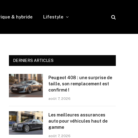
rique & hybride
Lifestyle
DERNIERS ARTICLES
Peugeot 408 : une surprise de
taille, son remplacement est
confirmé !
août 7, 2026
Les meilleures assurances
auto pour véhicules haut de
gamme
août 7, 2026