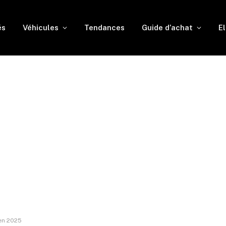
és
Véhicules
Tendances
Guide d’achat
El
 en 2025