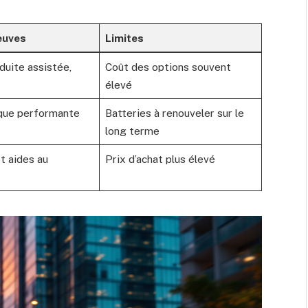
euves
Limites
duite assistée,
Coût des options souvent
élevé
que performante
Batteries à renouveler sur le
long terme
t aides au
Prix d’achat plus élevé