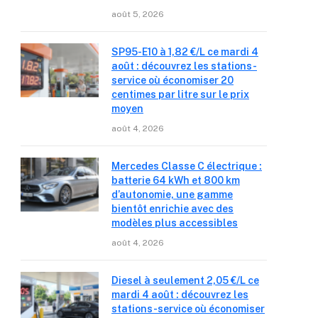
août 5, 2026
SP95-E10 à 1,82 €/L ce mardi 4
août : découvrez les stations-
service où économiser 20
centimes par litre sur le prix
moyen
août 4, 2026
Mercedes Classe C électrique :
batterie 64 kWh et 800 km
d’autonomie, une gamme
bientôt enrichie avec des
modèles plus accessibles
août 4, 2026
Diesel à seulement 2,05 €/L ce
mardi 4 août : découvrez les
stations-service où économiser