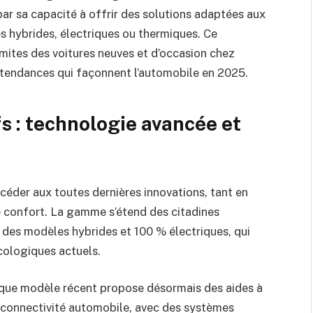
par sa capacité à offrir des solutions adaptées aux
es hybrides, électriques ou thermiques. Ce
mites des voitures neuves et d’occasion chez
tendances qui façonnent l’automobile en 2025.
s : technologie avancée et
céder aux toutes dernières innovations, tant en
e confort. La gamme s’étend des citadines
des modèles hybrides et 100 % électriques, qui
cologiques actuels.
ue modèle récent propose désormais des aides à
a connectivité automobile, avec des systèmes