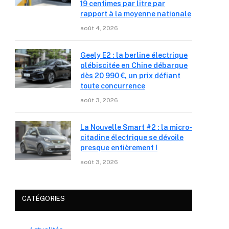
19 centimes par litre par
rapport à la moyenne nationale
août 4, 2026
Geely E2 : la berline électrique
plébiscitée en Chine débarque
dès 20 990 €, un prix défiant
toute concurrence
août 3, 2026
La Nouvelle Smart #2 : la micro-
citadine électrique se dévoile
presque entièrement !
août 3, 2026
CATÉGORIES