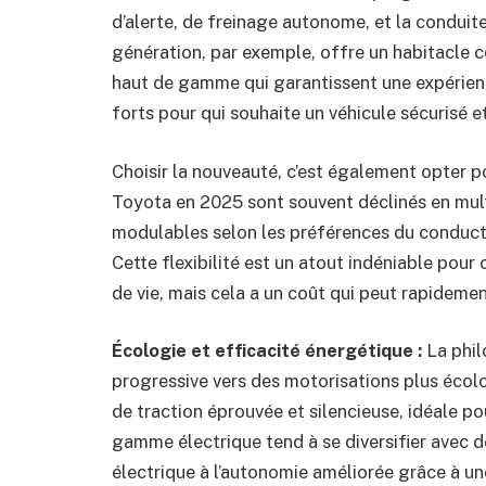
d’alerte, de freinage autonome, et la condui
génération, par exemple, offre un habitacle c
haut de gamme qui garantissent une expérien
forts pour qui souhaite un véhicule sécurisé 
Choisir la nouveauté, c’est également opter 
Toyota en 2025 sont souvent déclinés en mult
modulables selon les préférences du conducteu
Cette flexibilité est un atout indéniable pour
de vie, mais cela a un coût qui peut rapidemen
Écologie et efficacité énergétique :
La phil
progressive vers des motorisations plus écol
de traction éprouvée et silencieuse, idéale pou
gamme électrique tend à se diversifier ave
électrique à l’autonomie améliorée grâce à un