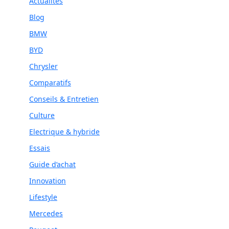
Actualités
Blog
BMW
BYD
Chrysler
Comparatifs
Conseils & Entretien
Culture
Electrique & hybride
Essais
Guide d’achat
Innovation
Lifestyle
Mercedes