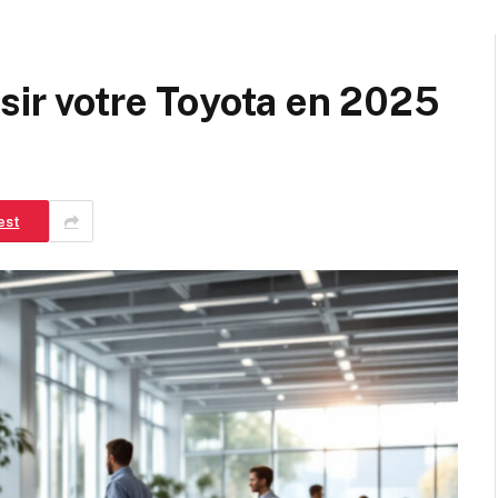
isir votre Toyota en 2025
est