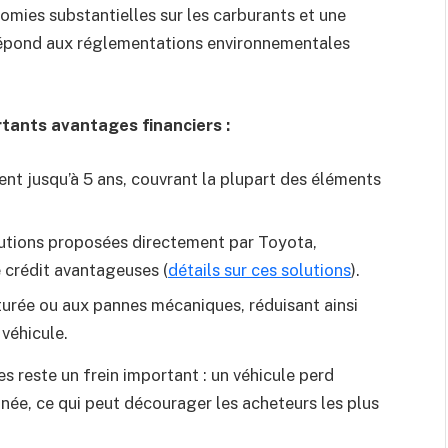
nomies substantielles sur les carburants et une
 répond aux réglementations environnementales
rtants avantages financiers :
nt jusqu’à 5 ans, couvrant la plupart des éléments
lutions proposées directement par Toyota,
e crédit avantageuses (
détails sur ces solutions
).
aturée ou aux pannes mécaniques, réduisant ainsi
 véhicule.
s reste un frein important : un véhicule perd
née, ce qui peut décourager les acheteurs les plus