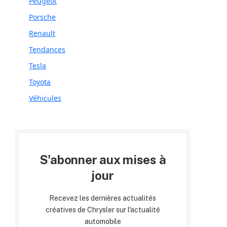
Peugeot
Porsche
Renault
Tendances
Tesla
Toyota
Véhicules
S'abonner aux mises à
jour
Recevez les dernières actualités
créatives de Chrysler sur l'actualité
automobile