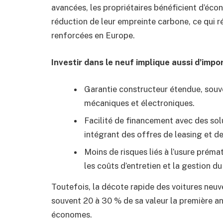
avancées, les propriétaires bénéficient d’éco
réduction de leur empreinte carbone, ce qui
renforcées en Europe.
Investir dans le neuf implique aussi d’impo
Garantie constructeur étendue, souve
mécaniques et électroniques.
Facilité de financement avec des so
intégrant des offres de leasing et d
Moins de risques liés à l’usure prém
les coûts d’entretien et la gestion du
Toutefois, la décote rapide des voitures neuve
souvent 20 à 30 % de sa valeur la première an
économes.