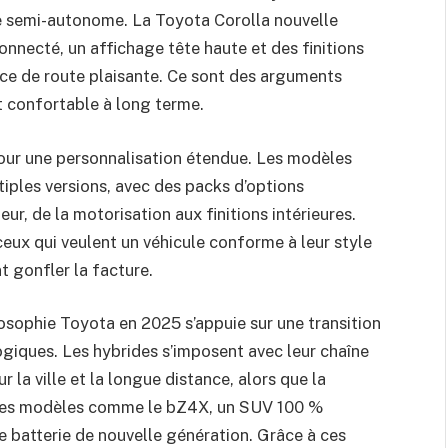
te semi-autonome. La Toyota Corolla nouvelle
onnecté, un affichage tête haute et des finitions
ce de route plaisante. Ce sont des arguments
et confortable à long terme.
pour une personnalisation étendue. Les modèles
iples versions, avec des packs d’options
r, de la motorisation aux finitions intérieures.
 ceux qui veulent un véhicule conforme à leur style
t gonfler la facture.
osophie Toyota en 2025 s’appuie sur une transition
ogiques. Les hybrides s’imposent avec leur chaîne
r la ville et la longue distance, alors que la
c des modèles comme le bZ4X, un SUV 100 %
e batterie de nouvelle génération. Grâce à ces