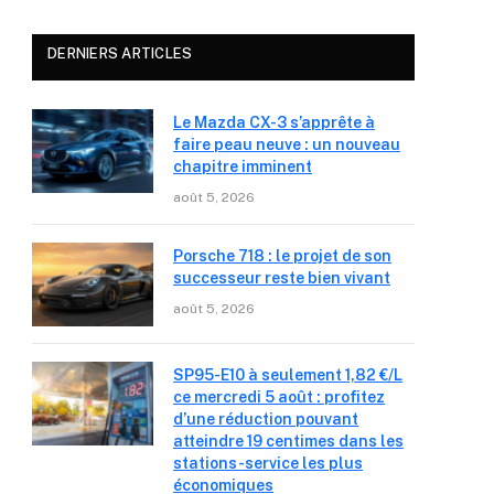
DERNIERS ARTICLES
Le Mazda CX-3 s’apprête à
faire peau neuve : un nouveau
chapitre imminent
août 5, 2026
Porsche 718 : le projet de son
successeur reste bien vivant
août 5, 2026
SP95-E10 à seulement 1,82 €/L
ce mercredi 5 août : profitez
d’une réduction pouvant
atteindre 19 centimes dans les
stations-service les plus
économiques