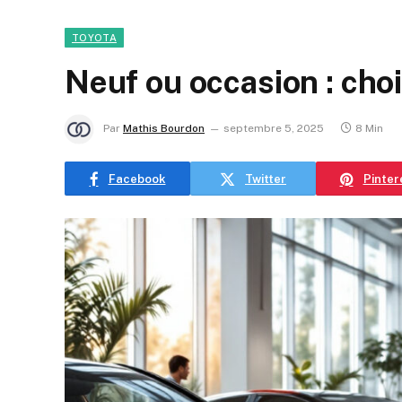
TOYOTA
Neuf ou occasion : cho
Par
Mathis Bourdon
septembre 5, 2025
8 Min
Facebook
Twitter
Pinter