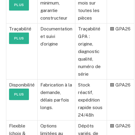
minimum,
mois sur
PLUS
garantie
toutes les
constructeur
pièces
Traçabilité
Documentation
Traçabilité
🟩 GPA26
et suivi
GPA :
PLUS
d’origine
origine,
diagnostic
qualité,
numéro de
série
Disponibilité
Fabrication à la
Stock
🟩 GPA26
demande,
réactif,
PLUS
délais parfois
expédition
longs.
rapide sous
24/48h
Flexible
Options
Dépôts
🟩 GPA26
(choix &
limitées au
variés, de