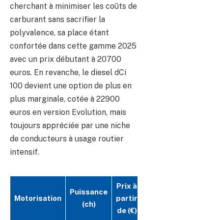
cherchant à minimiser les coûts de
carburant sans sacrifier la
polyvalence, sa place étant
confortée dans cette gamme 2025
avec un prix débutant à 20700
euros. En revanche, le diesel dCi
100 devient une option de plus en
plus marginale, cotée à 22900
euros en version Evolution, mais
toujours appréciée par une niche
de conducteurs à usage routier
intensif.
Prix à
Puissance
Caractéristique
Motorisation
partir
(ch)
principale
de (€)