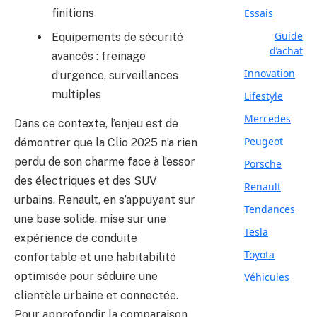
finitions
Essais
Guide
Equipements de sécurité
d’achat
avancés : freinage
Innovation
d’urgence, surveillances
multiples
Lifestyle
Mercedes
Dans ce contexte, l’enjeu est de
Peugeot
démontrer que la Clio 2025 n’a rien
perdu de son charme face à l’essor
Porsche
des électriques et des SUV
Renault
urbains. Renault, en s’appuyant sur
Tendances
une base solide, mise sur une
Tesla
expérience de conduite
Toyota
confortable et une habitabilité
optimisée pour séduire une
Véhicules
clientèle urbaine et connectée.
Pour approfondir la comparaison