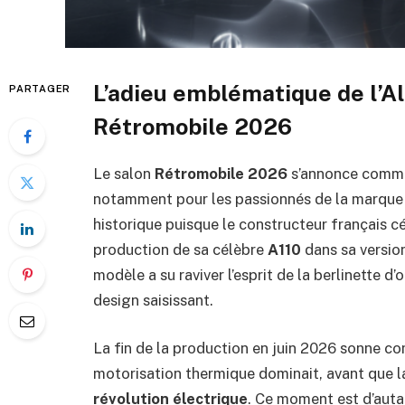
L’adieu emblématique de l’A
PARTAGER
Rétromobile 2026
Le salon
Rétromobile 2026
s’annonce comme
notamment pour les passionnés de la marque 
historique puisque le constructeur français c
production de sa célèbre
A110
dans sa versio
modèle a su raviver l’esprit de la berlinette d
design saisissant.
La fin de la production en juin 2026 sonne co
motorisation thermique dominait, avant que l
révolution électrique
. Ce moment est d’auta