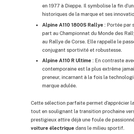
en 1977 à Dieppe. Il symbolise la fin d’u
historiques de la marque et ses innovati
Alpine A110 1800S Rallye
: Portée par 
part au Championnat du Monde des Rall
au Rallye de Corse. Elle rappelle le pass
conjugant sportivité et robustesse.
Alpine A110 R Ultime
: En contraste avec
contemporaine est la plus extrême jamai
preneur, incarnant à la fois la technologi
marque adulée.
Cette sélection parfaite permet d’apprécier la
tout en soulignant la transition prochaine ver
prestigieux attire déjà une foule de passionnés
voiture électrique
dans le milieu sportif.