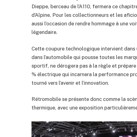
Dieppe, berceau de l’A110, fermera ce chapitre
d’Alpine. Pour les collectionneurs et les afici
aussi l’occasion de rendre hommage à une voit
légendaire.
Cette coupure technologique intervient dans
dans l’automobile qui pousse toutes les marqu
sportif, ne dérogera pas à la règle et prépar
% électrique qui incarnera la performance pr
tourné vers l’avenir et l’innovation.
Rétromobile se présente donc comme la scène
thermique, avec une exposition particulièrem