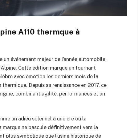
lpine A110 thermque à
 un événement majeur de l’année automobile,
Alpine. Cette édition marque un tournant
élèbre avec émotion les derniers mois de la
n thermique. Depuis sa renaissance en 2017, ce
’origine, combinant agilité, performances et un
mme un adieu solennel à une ère où la
a marque ne bascule définitivement vers la
nt plus symbolique que l’usine historique de