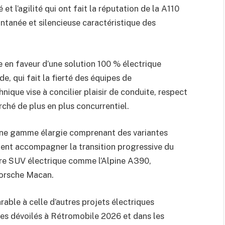
et l’agilité qui ont fait la réputation de la A110
antanée et silencieuse caractéristique des
 en faveur d’une solution 100 % électrique
e, qui fait la fierté des équipes de
ique vise à concilier plaisir de conduite, respect
rché de plus en plus concurrentiel.
ne gamme élargie comprenant des variantes
ient accompagner la transition progressive du
offre SUV électrique comme l’Alpine A390,
Porsche Macan.
able à celle d’autres projets électriques
èles dévoilés à Rétromobile 2026 et dans les