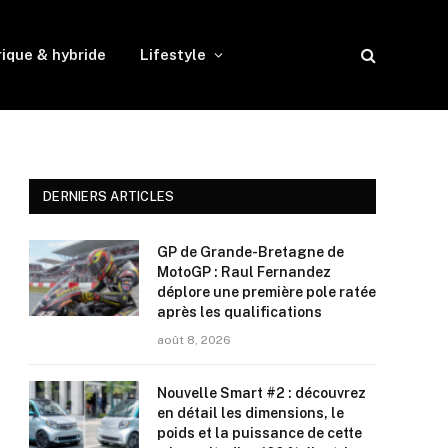
rique & hybride
Lifestyle
DERNIERS ARTICLES
GP de Grande-Bretagne de
MotoGP : Raul Fernandez
déplore une première pole ratée
après les qualifications
août 8, 2026
Nouvelle Smart #2 : découvrez
en détail les dimensions, le
poids et la puissance de cette