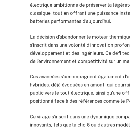
électrique ambitionne de préserver la légèreté 
classique, tout en offrant une puissance inst
batteries performantes d’aujourd’hui.
La décision d’abandonner le moteur thermique
s’inscrit dans une volonté d’innovation profond
développement et des ingénieurs. Ce défi techn
de l’environnement et compétitivité sur un ma
Ces avancées s’accompagnent également d’u
hybrides, déjà évoquées en amont, qui pourra
public vers le tout électrique, ainsi qu’une 
positionné face à des références comme le 
Ce virage s’inscrit dans une dynamique compar
innovants, tels que la clio 6 ou d’autres mod