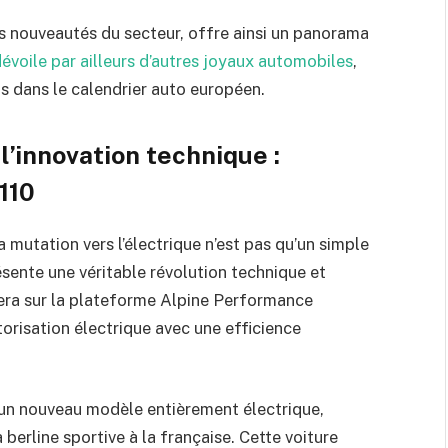
s nouveautés du secteur, offre ainsi un panorama
dévoile par ailleurs d’autres joyaux automobiles
,
s dans le calendrier auto européen.
l’innovation technique :
A110
mutation vers l’électrique n’est pas qu’un simple
sente une véritable révolution technique et
sera sur la plateforme Alpine Performance
orisation électrique avec une efficience
d’un nouveau modèle entièrement électrique,
erline sportive à la française. Cette voiture