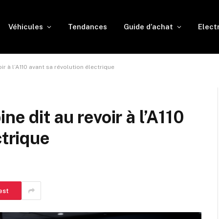
Véhicules
Tendances
Guide d’achat
Elect
ir à l’A110 avant sa révolution électrique
ne dit au revoir à l’A110
ctrique
est