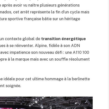
 après avoir vu naître plusieurs générations
onados, cet arrêt représente la fin d’un cycle mais
ure sportive française bâtie sur un héritage
 un contexte global de
transition énergétique
es à se réinventer. Alpine, fidèle à son ADN
e avec impatience son nouveau défi : une A110 100
opre à la marque mais avec un souffle résolument
 idéale pour cet ultime hommage à la berlinette
ent soignée.