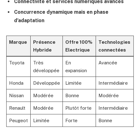
Connectivité et services numériques avancés
Concurrence dynamique mais en phase
d’adaptation
Marque
Présence
Offre 100%
Technologies
Hybride
Electrique
connectées
Toyota
Très
En
Avancée
développée
expansion
Honda
Développée
Limitée
Intermédiaire
Nissan
Modérée
Bonne
Modérée
Renault
Modérée
Plutôt forte
Intermédiaire
Peugeot
Limitée
Forte
Bonne