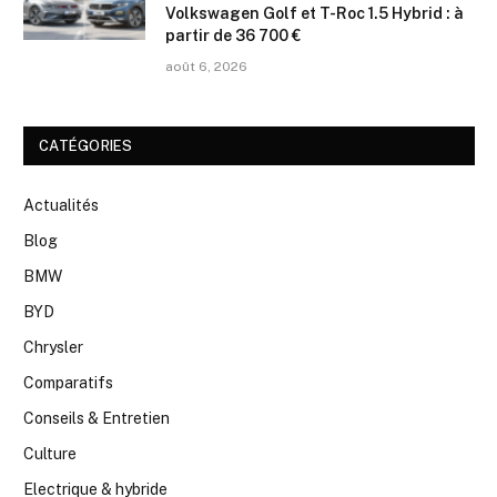
Volkswagen Golf et T-Roc 1.5 Hybrid : à
partir de 36 700 €
août 6, 2026
CATÉGORIES
Actualités
Blog
BMW
BYD
Chrysler
Comparatifs
Conseils & Entretien
Culture
Electrique & hybride