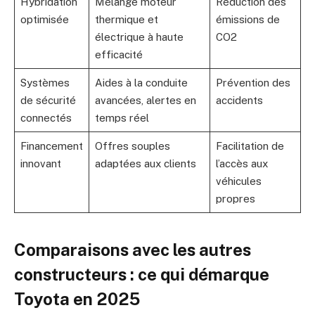
Hybridation
Mélange moteur
Réduction des
optimisée
thermique et
émissions de
électrique à haute
CO2
efficacité
Systèmes
Aides à la conduite
Prévention des
de sécurité
avancées, alertes en
accidents
connectés
temps réel
Financement
Offres souples
Facilitation de
innovant
adaptées aux clients
l’accès aux
véhicules
propres
Comparaisons avec les autres
constructeurs : ce qui démarque
Toyota en 2025