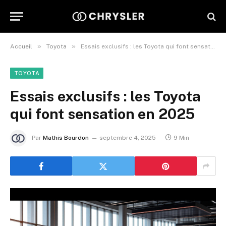
»
»
Accueil
Toyota
Essais exclusifs : les Toyota qui font sensation en 2025
TOYOTA
Essais exclusifs : les Toyota
qui font sensation en 2025
Par
Mathis Bourdon
septembre 4, 2025
9 Min