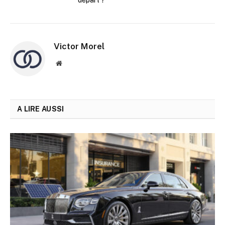
départ ?
Victor Morel
Site
web
A LIRE AUSSI