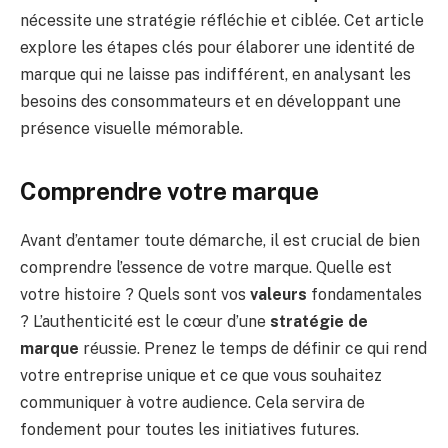
nécessite une stratégie réfléchie et ciblée. Cet article
explore les étapes clés pour élaborer une identité de
marque qui ne laisse pas indifférent, en analysant les
besoins des consommateurs et en développant une
présence visuelle mémorable.
Comprendre votre marque
Avant d’entamer toute démarche, il est crucial de bien
comprendre l’essence de votre marque. Quelle est
votre histoire ? Quels sont vos
valeurs
fondamentales
? L’authenticité est le cœur d’une
stratégie de
marque
réussie. Prenez le temps de définir ce qui rend
votre entreprise unique et ce que vous souhaitez
communiquer à votre audience. Cela servira de
fondement pour toutes les initiatives futures.