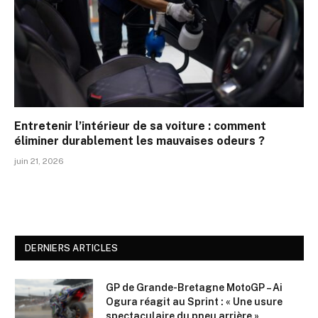
Entretenir l’intérieur de sa voiture : comment
éliminer durablement les mauvaises odeurs ?
juin 21, 2026
DERNIERS ARTICLES
GP de Grande-Bretagne MotoGP – Ai
Ogura réagit au Sprint : « Une usure
spectaculaire du pneu arrière »