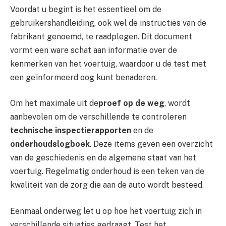
Voordat u begint is het essentieel om de
gebruikershandleiding, ook wel de instructies van de
fabrikant genoemd, te raadplegen. Dit document
vormt een ware schat aan informatie over de
kenmerken van het voertuig, waardoor u de test met
een geïnformeerd oog kunt benaderen.
Om het maximale uit de
proef op de weg
, wordt
aanbevolen om de verschillende te controleren
technische inspectierapporten
en de
onderhoudslogboek
. Deze items geven een overzicht
van de geschiedenis en de algemene staat van het
voertuig. Regelmatig onderhoud is een teken van de
kwaliteit van de zorg die aan de auto wordt besteed.
Eenmaal onderweg let u op hoe het voertuig zich in
verschillende situaties gedraagt. Test het