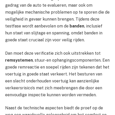
gedrag van de auto te evalueren, maar ook om
mogelijke mechanische problemen op te sporen die de
veiligheid in gevaar kunnen brengen. Tijdens deze
testfase wordt aanbevolen om de
banden
, inclusief
hun staat van slijtage en spanning, omdat banden in
goede staat cruciaal zijn voor veilig rijden.
Dan moet deze verificatie zich ook uitstrekken tot
remsystemen
, stuur- en ophangingscomponenten. Een
goede remreactie en soepel rijden zijn tekenen dat het
voertuig in goede staat verkeert. Het besturen van
een slecht onderhouden voertuig kan aanzienlijke
verkeersrisico’s met zich meebrengen die door een
eenvoudige inspectie kunnen worden vermeden.
Naast de technische aspecten biedt de proef op de
weg een waardevolle gelegenheid om het comfort en