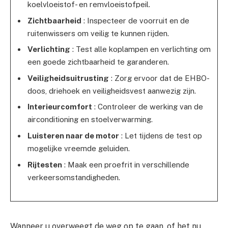
koelvloeistof- en remvloeistofpeil.
Zichtbaarheid
: Inspecteer de voorruit en de
ruitenwissers om veilig te kunnen rijden.
Verlichting
: Test alle koplampen en verlichting om
een ​​goede zichtbaarheid te garanderen.
Veiligheidsuitrusting
: Zorg ervoor dat de EHBO-
doos, driehoek en veiligheidsvest aanwezig zijn.
Interieurcomfort
: Controleer de werking van de
airconditioning en stoelverwarming.
Luisteren naar de motor
: Let tijdens de test op
mogelijke vreemde geluiden.
Rijtesten
: Maak een proefrit in verschillende
verkeersomstandigheden.
Wanneer u overweegt de weg op te gaan, of het nu