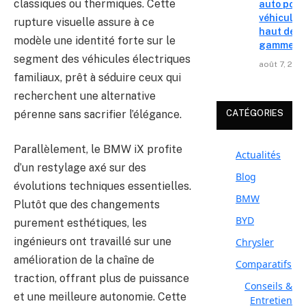
classiques ou thermiques. Cette
auto pour
véhicules
rupture visuelle assure à ce
haut de
modèle une identité forte sur le
gamme
segment des véhicules électriques
août 7, 202
familiaux, prêt à séduire ceux qui
recherchent une alternative
pérenne sans sacrifier l’élégance.
CATÉGORIES
Parallèlement, le BMW iX profite
Actualités
d’un restylage axé sur des
Blog
évolutions techniques essentielles.
BMW
Plutôt que des changements
BYD
purement esthétiques, les
ingénieurs ont travaillé sur une
Chrysler
amélioration de la chaîne de
Comparatifs
traction, offrant plus de puissance
Conseils &
et une meilleure autonomie. Cette
Entretien