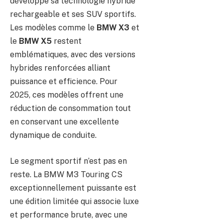
développe sa technologie hybride
rechargeable et ses SUV sportifs.
Les modèles comme le
BMW X3
et
le
BMW X5
restent
emblématiques, avec des versions
hybrides renforcées alliant
puissance et efficience. Pour
2025, ces modèles offrent une
réduction de consommation tout
en conservant une excellente
dynamique de conduite.
Le segment sportif n’est pas en
reste. La BMW M3 Touring CS
exceptionnellement puissante est
une édition limitée qui associe luxe
et performance brute, avec une