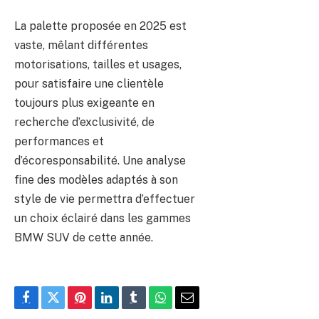
La palette proposée en 2025 est
vaste, mêlant différentes
motorisations, tailles et usages,
pour satisfaire une clientèle
toujours plus exigeante en
recherche d’exclusivité, de
performances et
d’écoresponsabilité. Une analyse
fine des modèles adaptés à son
style de vie permettra d’effectuer
un choix éclairé dans les gammes
BMW SUV de cette année.
Facebook
Twitter
Pinterest
LinkedIn
Tumblr
WhatsApp
E-