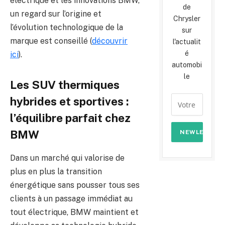
électrique et les innovations BMW,
de
un regard sur l’origine et
Chrysler
l’évolution technologique de la
sur
marque est conseillé (
découvrir
l'actualit
é
ici
).
automobi
le
Les SUV thermiques
hybrides et sportives :
l’équilibre parfait chez
BMW
Dans un marché qui valorise de
plus en plus la transition
énergétique sans pousser tous ses
clients à un passage immédiat au
tout électrique, BMW maintient et