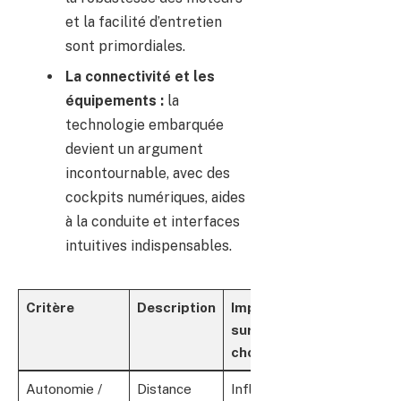
et la facilité d’entretien
sont primordiales.
La connectivité et les
équipements :
la
technologie embarquée
devient un argument
incontournable, avec des
cockpits numériques, aides
à la conduite et interfaces
intuitives indispensables.
Critère
Description
Impact
sur le
choix
Autonomie /
Distance
Influe sur