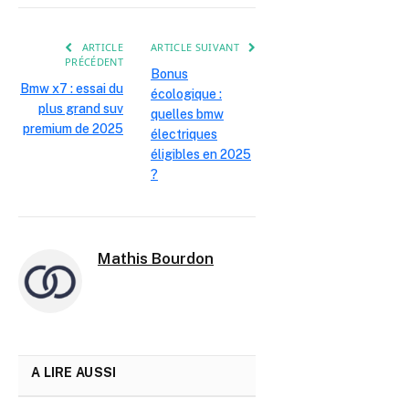
mail
ARTICLE
ARTICLE SUIVANT
PRÉCÉDENT
Bonus
Bmw x7 : essai du
écologique :
plus grand suv
quelles bmw
premium de 2025
électriques
éligibles en 2025
?
Mathis Bourdon
A LIRE AUSSI