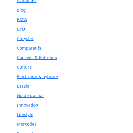
Actualités
Blog
BMW
BYD
Chrysler
Comparatifs
Conseils & Entretien
Culture
Electrique & hybride
Essais
Guide d’achat
Innovation
Lifestyle
Mercedes