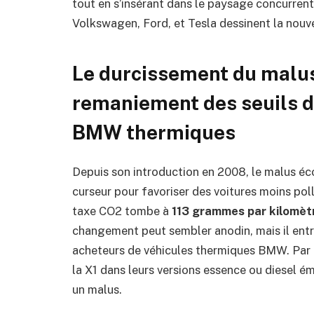
tout en s’insérant dans le paysage concurrent
Volkswagen, Ford, et Tesla dessinent la nouv
Le durcissement du malus 
remaniement des seuils d
BMW thermiques
Depuis son introduction en 2008, le malus é
curseur pour favoriser des voitures moins pol
taxe CO2 tombe à
113 grammes par kilomèt
changement peut sembler anodin, mais il entr
acheteurs de véhicules thermiques BMW. Pa
la X1 dans leurs versions essence ou diesel 
un malus.