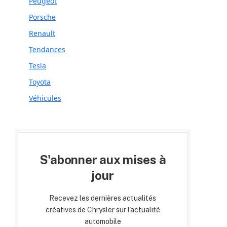
Peugeot
Porsche
Renault
Tendances
Tesla
Toyota
Véhicules
S'abonner aux mises à
jour
Recevez les dernières actualités
créatives de Chrysler sur l'actualité
automobile