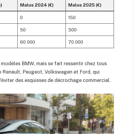
)
Malus 2024 (€)
Malus 2025 (€)
0
150
50
300
60 000
70 000
 modèles BMW, mais se fait ressentir chez tous
 Renault, Peugeot, Volkswagen et Ford, qui
 d’éviter des esquis­ses de décrochage commercial.