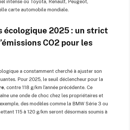
iel intense où Toyota, Renault, Peugeot,
elle carte automobile mondiale.
écologique 2025 : un strict
’émissions CO2 pour les
cologique a constamment cherché à ajuster son
luantes. Pour 2025, le seuil déclencheur pour la
re
, contre 118 g/km l’année précédente. Ce
aîne une onde de choc chez les propriétaires et
r exemple, des modèles comme la BMW Série 3 ou
émettant 115 à 120 g/km seront désormais soumis à