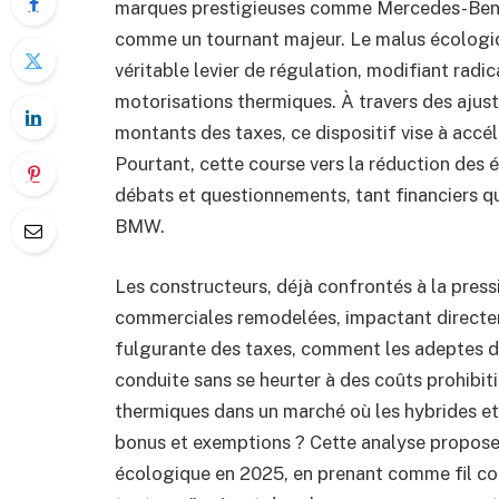
marques prestigieuses comme Mercedes-Benz,
comme un tournant majeur. Le malus écologique
véritable levier de régulation, modifiant rad
motorisations thermiques. À travers des ajust
montants des taxes, ce dispositif vise à accél
Pourtant, cette course vers la réduction des 
débats et questionnements, tant financiers qu
BMW.
Les constructeurs, déjà confrontés à la press
commerciales remodelées, impactant directe
fulgurante des taxes, comment les adeptes de
conduite sans se heurter à des coûts prohibiti
thermiques dans un marché où les hybrides et
bonus et exemptions ? Cette analyse propose
écologique en 2025, en prenant comme fil 