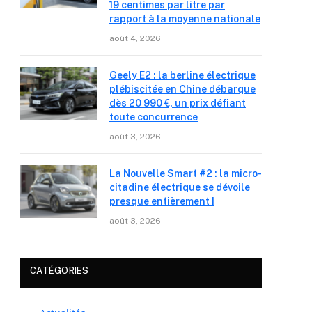
19 centimes par litre par
rapport à la moyenne nationale
août 4, 2026
Geely E2 : la berline électrique
plébiscitée en Chine débarque
dès 20 990 €, un prix défiant
toute concurrence
août 3, 2026
La Nouvelle Smart #2 : la micro-
citadine électrique se dévoile
presque entièrement !
août 3, 2026
CATÉGORIES