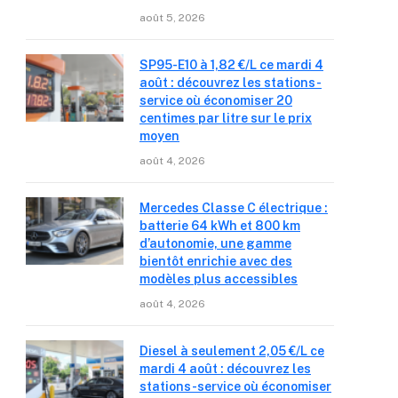
août 5, 2026
SP95-E10 à 1,82 €/L ce mardi 4
août : découvrez les stations-
service où économiser 20
centimes par litre sur le prix
moyen
août 4, 2026
Mercedes Classe C électrique :
batterie 64 kWh et 800 km
d’autonomie, une gamme
bientôt enrichie avec des
modèles plus accessibles
août 4, 2026
Diesel à seulement 2,05 €/L ce
mardi 4 août : découvrez les
stations-service où économiser