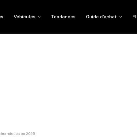
és
Véhicules
Tendances
Guide d’achat
El
 thermiques en 2025