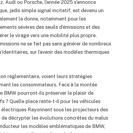
 Audi ou Porsche, l’année 2025 s’annonce
, jadis simple signal incitatif, est devenu un
icalement la donne, notamment pour les
ements sévères des seuils d’émissions et des
érer le virage vers une mobilité plus propre.
émissions ne se fait pas sans générer de nombreux
’identitaires, sur l’avenir des modèles thermiques
ion réglementaire, voient leurs stratégies
ment les consommateurs. Face à la montée
 BMW pourront-ils préserver le plaisir de
fs ? Quelle place reste-t-il pour les véhicules
 électriques Rayonnent sous les projecteurs des
 de décrypter les évolutions concrètes du malus
conducteur les modèles emblématiques de BMW,