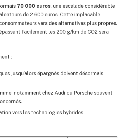
sormais
70 000 euros
, une escalade considérable
x alentours de 2 600 euros. Cette implacable
 consommateurs vers des alternatives plus propres.
épassant facilement les 200 g/km de CO2 sera
ment :
es jusqu’alors épargnés doivent désormais
 gamme, notamment chez Audi ou Porsche souvent
concernés.
ation vers les technologies hybrides