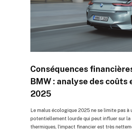
Conséquences financières
BMW : analyse des coûts e
2025
Le malus écologique 2025 ne se limite pas à u
potentiellement lourde qui peut influer sur l
thermiques, l’impact financier est très nette