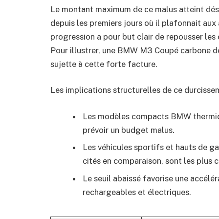
Le montant maximum de ce malus atteint dé
depuis les premiers jours où il plafonnait au
progression a pour but clair de repousser les
Pour illustrer, une BMW M3 Coupé carbone d
sujette à cette forte facture.
Les implications structurelles de ce durcisse
Les modèles compacts BMW thermiqu
prévoir un budget malus.
Les véhicules sportifs et hauts de
cités en comparaison, sont les plus 
Le seuil abaissé favorise une accélér
rechargeables et électriques.