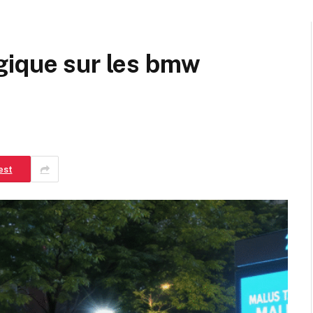
gique sur les bmw
est