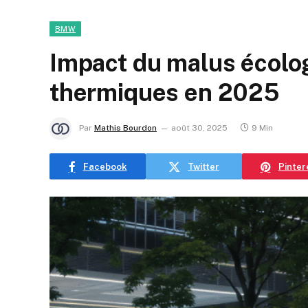
BMW
Impact du malus écolo
thermiques en 2025
Par
Mathis Bourdon
août 30, 2025
9 Min
Facebook
Twitter
Pinter