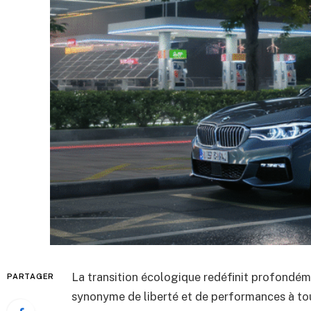
La transition écologique redéfinit profondéme
PARTAGER
synonyme de liberté et de performances à tou