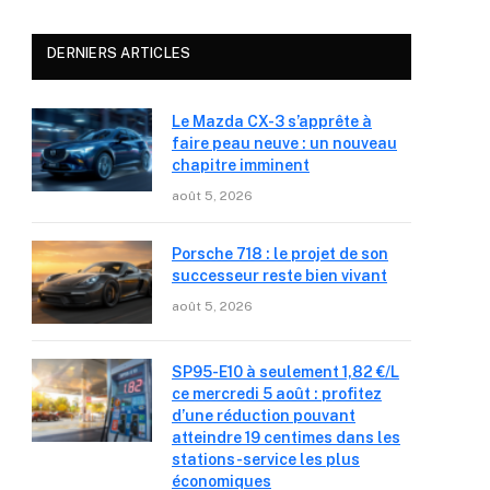
DERNIERS ARTICLES
Le Mazda CX-3 s’apprête à
faire peau neuve : un nouveau
chapitre imminent
août 5, 2026
Porsche 718 : le projet de son
successeur reste bien vivant
août 5, 2026
SP95-E10 à seulement 1,82 €/L
ce mercredi 5 août : profitez
d’une réduction pouvant
atteindre 19 centimes dans les
stations-service les plus
économiques