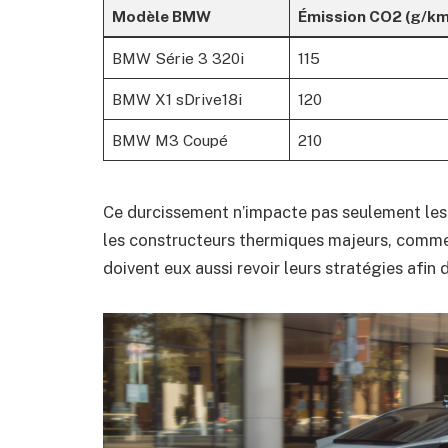
Modèle BMW
Émission CO2 (g/km
BMW Série 3 320i
115
BMW X1 sDrive18i
120
BMW M3 Coupé
210
Ce durcissement n’impacte pas seulement les
les constructeurs thermiques majeurs, comme
doivent eux aussi revoir leurs stratégies afin