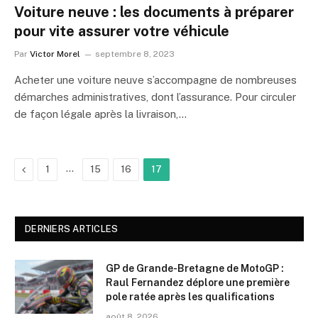
Voiture neuve : les documents à préparer
pour vite assurer votre véhicule
Par
Victor Morel
septembre 8, 2023
Acheter une voiture neuve s’accompagne de nombreuses
démarches administratives, dont l’assurance. Pour circuler
de façon légale après la livraison,…
Précédent
…
1
15
16
17
DERNIERS ARTICLES
GP de Grande-Bretagne de MotoGP :
Raul Fernandez déplore une première
pole ratée après les qualifications
août 8, 2026