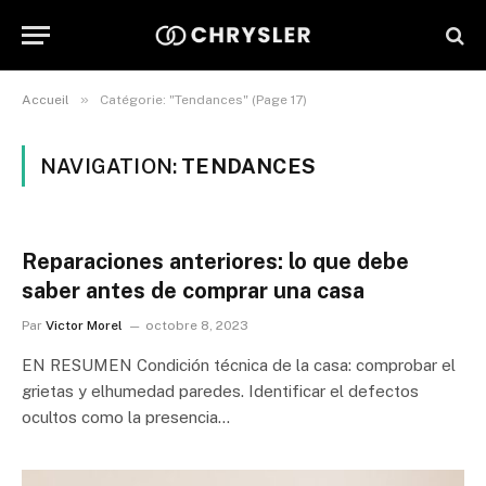
»
Accueil
Catégorie: "Tendances" (Page 17)
NAVIGATION:
TENDANCES
Reparaciones anteriores: lo que debe
saber antes de comprar una casa
Par
Victor Morel
octobre 8, 2023
EN RESUMEN Condición técnica de la casa: comprobar el
grietas y elhumedad paredes. Identificar el defectos
ocultos como la presencia…