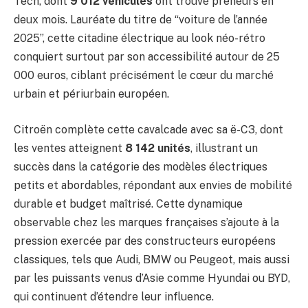
Tech, dont
9 012 véhicules
ont trouvé preneurs en
deux mois. Lauréate du titre de “voiture de l’année
2025”, cette citadine électrique au look néo-rétro
conquiert surtout par son accessibilité autour de 25
000 euros, ciblant précisément le cœur du marché
urbain et périurbain européen.
Citroën complète cette cavalcade avec sa ë-C3, dont
les ventes atteignent
8 142 unités
, illustrant un
succès dans la catégorie des modèles électriques
petits et abordables, répondant aux envies de mobilité
durable et budget maîtrisé. Cette dynamique
observable chez les marques françaises s’ajoute à la
pression exercée par des constructeurs européens
classiques, tels que Audi, BMW ou Peugeot, mais aussi
par les puissants venus d’Asie comme Hyundai ou BYD,
qui continuent d’étendre leur influence.