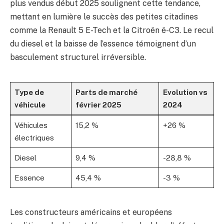
plus vendus début 2025 soulignent cette tendance,
mettant en lumière le succès des petites citadines
comme la Renault 5 E-Tech et la Citroën ë-C3. Le recul
du diesel et la baisse de l’essence témoignent d’un
basculement structurel irréversible.
Type de
Parts de marché
Evolution vs
véhicule
février 2025
2024
Véhicules
15,2 %
+26 %
électriques
Diesel
9,4 %
-28,8 %
Essence
45,4 %
-3 %
Les constructeurs américains et européens