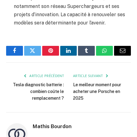
notamment son réseau Superchargeurs et ses
projets d’innovation. La capacité à renouveler ses
modèles sera déterminante pour l’avenir.
Facebook
Twitter
Pinterest
LinkedIn
Tumblr
WhatsApp
E-
mail
ARTICLE PRÉCÉDENT
ARTICLE SUIVANT
Tesla diagnostic batterie :
Le meilleur moment pour
combien coûte le
acheter une Porsche en
remplacement ?
2025
Mathis Bourdon