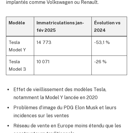
implantés comme Volkswagen ou Renault.
Modèle
Immatriculations jan-
Évolution vs
fév 2025
2024
Tesla
14 773
-53,1 %
Model Y
Tesla
10 071
-26 %
Model 3
Effet de vieillissement des modèles Tesla,
notamment la Model Y lancée en 2020
Problèmes d’image du PDG Elon Musk et leurs
incidences sur les ventes
Réseau de vente en Europe moins étendu que les