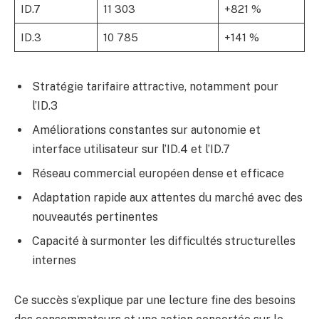
ID.7
11 303
+821 %
ID.3
10 785
+141 %
Stratégie tarifaire attractive, notamment pour
l’ID.3
Améliorations constantes sur autonomie et
interface utilisateur sur l’ID.4 et l’ID.7
Réseau commercial européen dense et efficace
Adaptation rapide aux attentes du marché avec des
nouveautés pertinentes
Capacité à surmonter les difficultés structurelles
internes
Ce succès s’explique par une lecture fine des besoins