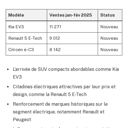
Modèle
Ventes jan-fév 2025
Status
Kia EV3
11 271
Nouveau
Renault 5 E-Tech
9 012
Nouveau
Citroën ë-C3
8 142
Nouveau
L’arrivée de SUV compacts abordables comme Kia
EV3
Citadines électriques attractives par leur prix et
design, comme la Renault 5 E-Tech
Renforcement de marques historiques sur le
segment électrique, notamment Renault et
Peugeot