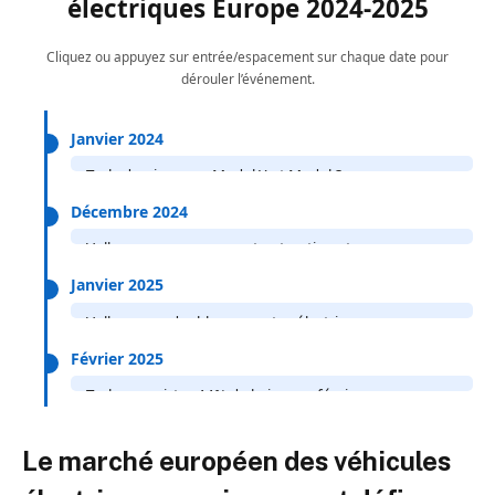
électriques Europe 2024-2025
Cliquez ou appuyez sur entrée/espacement sur chaque date pour
dérouler l’événement.
Janvier 2024
Tesla domine avec Model Y et Model 3
Décembre 2024
Volkswagen annonce restructuration et nouveaux
modèles
Janvier 2025
Volkswagen double ses ventes électriques
Février 2025
Tesla enregistre 44% de baisse en février
Le marché européen des véhicules