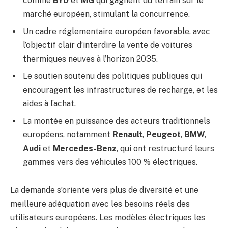
comme
BYD
et
MG
qui gagnent du terrain sur le
marché européen, stimulant la concurrence.
Un cadre réglementaire européen favorable, avec
l’objectif clair d’interdire la vente de voitures
thermiques neuves à l’horizon 2035.
Le soutien soutenu des politiques publiques qui
encouragent les infrastructures de recharge, et les
aides à l’achat.
La montée en puissance des acteurs traditionnels
européens, notamment
Renault
,
Peugeot
,
BMW
,
Audi
et
Mercedes-Benz
, qui ont restructuré leurs
gammes vers des véhicules 100 % électriques.
La demande s’oriente vers plus de diversité et une
meilleure adéquation avec les besoins réels des
utilisateurs européens. Les modèles électriques les