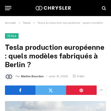
»
»
Accueil
Tesla
Tesla production européenne : quels modèles fabriqués à Berlin ?
TESLA
Tesla production européenne
: quels modèles fabriqués à
Berlin ?
Par
Mathis Bourdon
août 31, 2025
9 Min