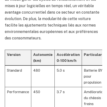
mises à jour logicielles en temps réel, un véritable
avantage concurrentiel dans ce secteur en constante
évolution. De plus, la modularité de cette voiture
facilite les ajustements techniques liés aux normes
environnementales européennes et aux préférences
des consommateurs.
Version
Autonomie
Accélération
Particularit
(km)
0-100 km/h
Standard
480
5.0 s
Batterie BYD
pour
propulsion
Performance
450
3.7 s
Amélioration
du châssis et
freins