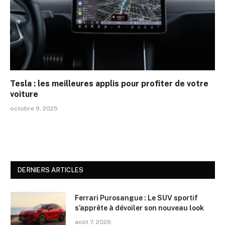
Tesla : les meilleures applis pour profiter de votre
voiture
octobre 9, 2025
DERNIERS ARTICLES
Ferrari Purosangue : Le SUV sportif
s’apprête à dévoiler son nouveau look
août 7, 2026