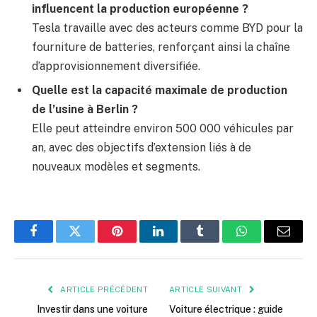
influencent la production européenne ?
Tesla travaille avec des acteurs comme BYD pour la
fourniture de batteries, renforçant ainsi la chaîne
d’approvisionnement diversifiée.
Quelle est la capacité maximale de production
de l’usine à Berlin ?
Elle peut atteindre environ 500 000 véhicules par
an, avec des objectifs d’extension liés à de
nouveaux modèles et segments.
Facebook
Twitter
Pinterest
LinkedIn
Tumblr
WhatsApp
E-
mail
ARTICLE PRÉCÉDENT
ARTICLE SUIVANT
Investir dans une voiture
Voiture électrique : guide