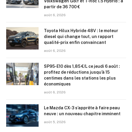
Volkswagen Golf et T-Roc 1.5 Hybrid : à
partir de 36 700 €
août 6, 2026
Toyota Hilux Hybride 48V : le moteur
diesel qui change tout, un rapport
qualité-prix enfin convaincant
août 6, 2026
SP95-E10 dès 1,85 €/L ce jeudi 6 août :
profitez de réductions jusqu’à 15
centimes dans les stations les plus
économiques
août 6, 2026
Le Mazda CX-3 s’apprête à faire peau
neuve : un nouveau chapitre imminent
août 5, 2026