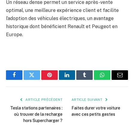
Un réseau dense permet un service après-vente
optimal, une meilleure expérience client et facilite
l’adoption des véhicules électriques, un avantage
historique dont bénéficient Renault et Peugeot en
Europe.
Facebook
Twitter
Pinterest
LinkedIn
Tumblr
WhatsApp
E-
mail
ARTICLE PRÉCÉDENT
ARTICLE SUIVANT
Tesla stations partenaires :
Faites durer votre voiture
où trouver de la recharge
avec ces petits gestes
hors Supercharger ?