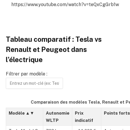
https://www.youtube.com/watch?v=teQxCgGrb1w
Tableau comparatif : Tesla vs
Renault et Peugeot dans
l’électrique
Filtrer par modèle :
Comparaison des modèles Tesla, Renault et P
Modèle ▲▼
Autonomie
Prix
Points forts
WLTP
indicatif