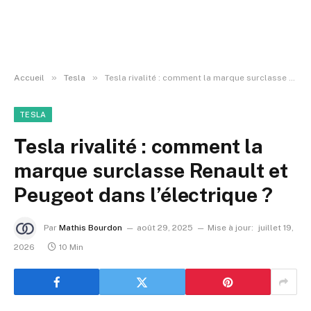
»
»
Accueil
Tesla
Tesla rivalité : comment la marque surclasse Renault et Peugeot dans l’électrique ?
TESLA
Tesla rivalité : comment la
marque surclasse Renault et
Peugeot dans l’électrique ?
Par
Mathis Bourdon
août 29, 2025
Mise à jour:
juillet 19,
2026
10 Min