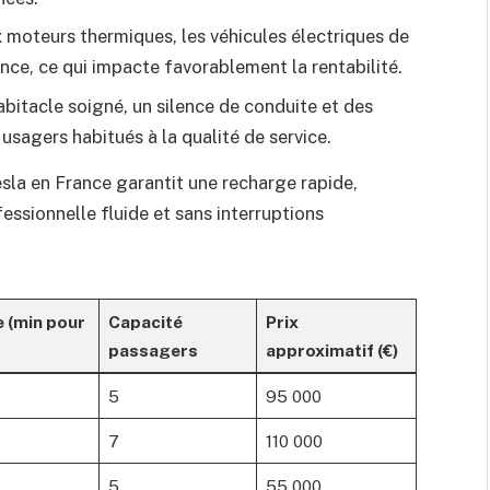
moteurs thermiques, les véhicules électriques de
ce, ce qui impacte favorablement la rentabilité.
bitacle soigné, un silence de conduite et des
usagers habitués à la qualité de service.
esla en France garantit une recharge rapide,
essionnelle fluide et sans interruptions
 (min pour
Capacité
Prix
passagers
approximatif (€)
5
95 000
7
110 000
5
55 000