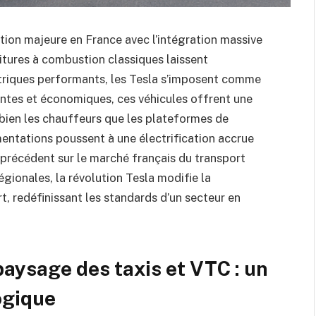
tion majeure en France avec l’intégration massive
oitures à combustion classiques laissent
triques performants, les Tesla s’imposent comme
antes et économiques, ces véhicules offrent une
i bien les chauffeurs que les plateformes de
mentations poussent à une électrification accrue
précédent sur le marché français du transport
gionales, la révolution Tesla modifie la
t, redéfinissant les standards d’un secteur en
paysage des taxis et VTC : un
ogique