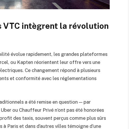
VTC intègrent la révolution
lité évolue rapidement, les grandes plateformes
cel, ou Kapten réorientent leur offre vers une
électriques. Ce changement répond à plusieurs
clients et conformité avec les réglementations
aditionnels a été remise en question — par
 Uber ou Chauffeur Privé n’ont pas été honorées
u profit des taxis, souvent perçus comme plus sûrs
s à Paris et dans d’autres villes témoigne d’une