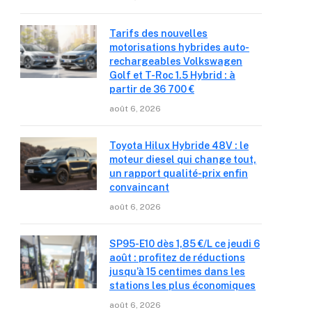
Tarifs des nouvelles
motorisations hybrides auto-
rechargeables Volkswagen
Golf et T-Roc 1.5 Hybrid : à
partir de 36 700 €
août 6, 2026
Toyota Hilux Hybride 48V : le
moteur diesel qui change tout,
un rapport qualité-prix enfin
convaincant
août 6, 2026
SP95-E10 dès 1,85 €/L ce jeudi 6
août : profitez de réductions
jusqu’à 15 centimes dans les
stations les plus économiques
août 6, 2026