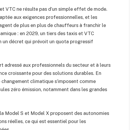
s et VTC ne résulte pas d’un simple effet de mode.
ptée aux exigences professionnelles, et les
gent de plus en plus de chauffeurs à franchir le
namique : en 2029, un tiers des taxis et VTC
 un décret qui prévoit un quota progressif
rt adressé aux professionnels du secteur et à leurs
ence croissante pour des solutions durables. En
re le changement climatique s’imposent comme
icules zéro émission, notamment dans les grandes
la Model S et Model X proposent des autonomies
s réelles, ce qui est essentiel pour les
nées.