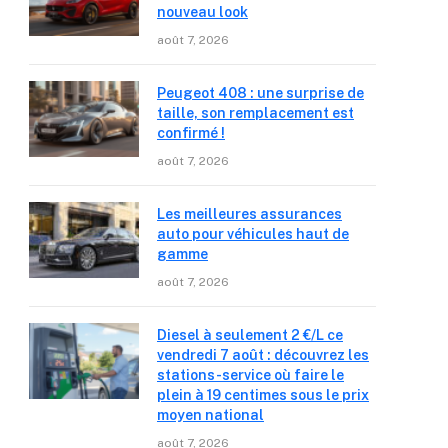
nouveau look
août 7, 2026
Peugeot 408 : une surprise de
taille, son remplacement est
confirmé !
août 7, 2026
Les meilleures assurances
auto pour véhicules haut de
gamme
août 7, 2026
Diesel à seulement 2 €/L ce
vendredi 7 août : découvrez les
stations-service où faire le
plein à 19 centimes sous le prix
moyen national
août 7, 2026