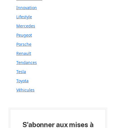
Innovation
Lifestyle
Mercedes
Peugeot
Porsche
Renault
Tendances
Tesla
Toyota
Véhicules
S'abonner aux mises à