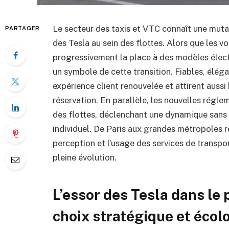
Le secteur des taxis et VTC connaît une muta
PARTAGER
des Tesla au sein des flottes. Alors que les v
progressivement la place à des modèles élec
un symbole de cette transition. Fiables, élég
expérience client renouvelée et attirent auss
réservation. En parallèle, les nouvelles régle
des flottes, déclenchant une dynamique sans 
individuel. De Paris aux grandes métropoles ré
perception et l’usage des services de transpor
pleine évolution.
L’essor des Tesla dans le 
choix stratégique et écol