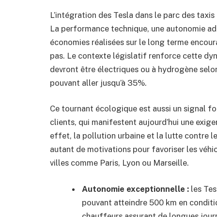
L’intégration des Tesla dans le parc des taxi
La performance technique, une autonomie ada
économies réalisées sur le long terme encoura
pas. Le contexte législatif renforce cette dy
devront être électriques ou à hydrogène selon
pouvant aller jusqu’à 35%.
Ce tournant écologique est aussi un signal fo
clients, qui manifestent aujourd’hui une exig
effet, la pollution urbaine et la lutte cont
autant de motivations pour favoriser les véh
villes comme Paris, Lyon ou Marseille.
Autonomie exceptionnelle :
les Tes
pouvant atteindre 500 km en condition
chauffeurs assurant de longues jour