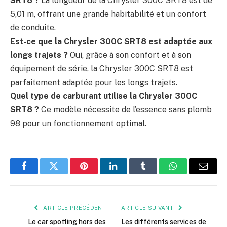
SRT8 ?
La longueur de la Chrysler 300C SRT8 est de
5,01 m, offrant une grande habitabilité et un confort
de conduite.
Est-ce que la Chrysler 300C SRT8 est adaptée aux
longs trajets ?
Oui, grâce à son confort et à son
équipement de série, la Chrysler 300C SRT8 est
parfaitement adaptée pour les longs trajets.
Quel type de carburant utilise la Chrysler 300C
SRT8 ?
Ce modèle nécessite de l’essence sans plomb
98 pour un fonctionnement optimal.
Facebook
Twitter
Pinterest
LinkedIn
Tumblr
WhatsApp
E-
mail
ARTICLE PRÉCÉDENT
ARTICLE SUIVANT
Le car spotting hors des
Les différents services de