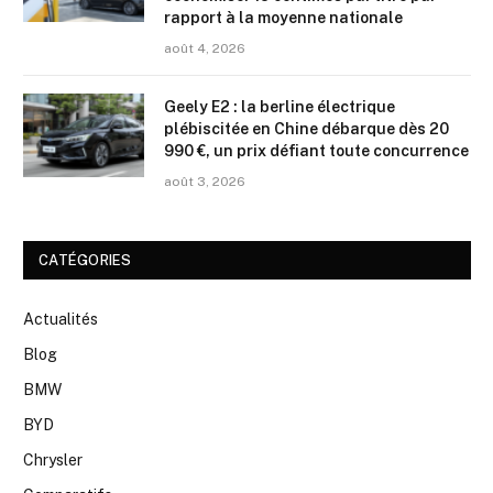
rapport à la moyenne nationale
août 4, 2026
Geely E2 : la berline électrique
plébiscitée en Chine débarque dès 20
990 €, un prix défiant toute concurrence
août 3, 2026
CATÉGORIES
Actualités
Blog
BMW
BYD
Chrysler