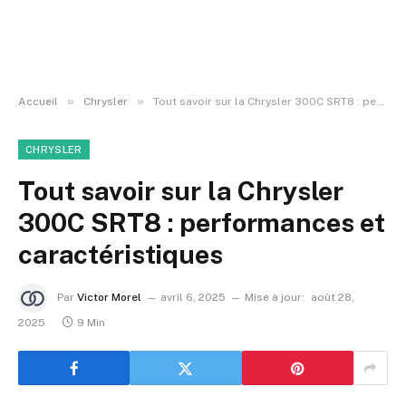
»
»
Accueil
Chrysler
Tout savoir sur la Chrysler 300C SRT8 : performances et caractéristiques
CHRYSLER
Tout savoir sur la Chrysler
300C SRT8 : performances et
caractéristiques
Par
Victor Morel
avril 6, 2025
Mise à jour:
août 28,
2025
9 Min