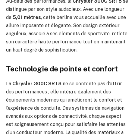
Au-delà des performances, la
Chrysler 300C SRT8
se
distingue par son style audacieux. Avec une longueur
de
5,01 mètres
, cette berline vous accueille avec une
allure imposante et élégante. Son design extérieur
anguleux, associé à ses éléments de sportivité, reflète
son caractère haute performance tout en maintenant
un haut degré de sophistication.
Technologie de pointe et confort
La
Chrysler 300C SRT8
ne se contente pas d’offrir
des performances ; elle intègre également des
équipements modernes qui améliorent le confort et
l’expérience de conduite. Des systèmes de navigation
avancés aux options de connectivité, chaque aspect
est soigneusement conçu pour satisfaire les attentes
d’un conducteur moderne. La qualité des matériaux à