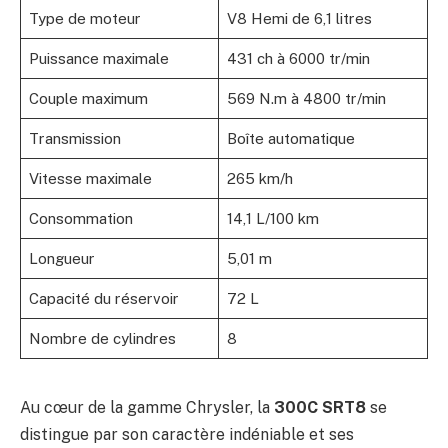
Type de moteur
V8 Hemi de 6,1 litres
Puissance maximale
431 ch à 6000 tr/min
Couple maximum
569 N.m à 4800 tr/min
Transmission
Boîte automatique
Vitesse maximale
265 km/h
Consommation
14,1 L/100 km
Longueur
5,01 m
Capacité du réservoir
72 L
Nombre de cylindres
8
Au cœur de la gamme Chrysler, la
300C SRT8
se
distingue par son caractère indéniable et ses