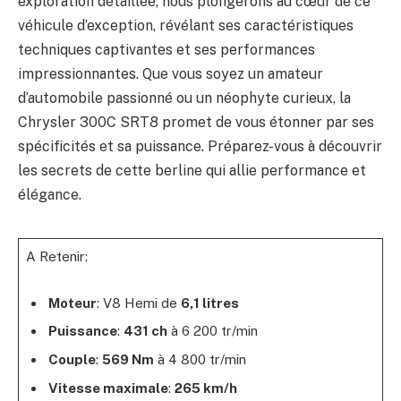
exploration détaillée, nous plongerons au cœur de ce
véhicule d’exception, révélant ses caractéristiques
techniques captivantes et ses performances
impressionnantes. Que vous soyez un amateur
d’automobile passionné ou un néophyte curieux, la
Chrysler 300C SRT8 promet de vous étonner par ses
spécificités et sa puissance. Préparez-vous à découvrir
les secrets de cette berline qui allie performance et
élégance.
A Retenir:
Moteur
: V8 Hemi de
6,1 litres
Puissance
:
431 ch
à 6 200 tr/min
Couple
:
569 Nm
à 4 800 tr/min
Vitesse maximale
:
265 km/h