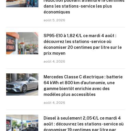
réduction pouvant atteindre 19 centimes
dans les stations-service les plus
économiques
août 5, 2026
SP95-E10 à 1,82 €/L ce mardi 4 août :
découvrez les stations-service où
économiser 20 centimes par litre sur le
prix moyen
août 4, 2026
Mercedes Classe C électrique : batterie
64 kWh et 800 km d’autonomie, une
gamme bientôt enrichie avec des
modèles plus accessibles
août 4, 2026
Diesel à seulement 2,05 €/L ce mardi 4
août : découvrez les stations-service où
économiser 19 centimes par litre par