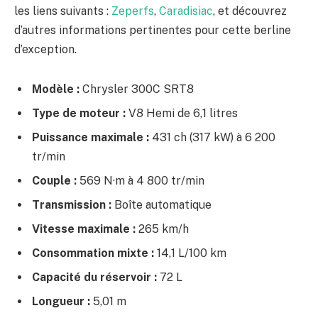
les liens suivants :
Zeperfs
,
Caradisiac
, et découvrez
d’autres informations pertinentes pour cette berline
d’exception.
Modèle :
Chrysler 300C SRT8
Type de moteur :
V8 Hemi de 6,1 litres
Puissance maximale :
431 ch (317 kW) à 6 200
tr/min
Couple :
569 N·m à 4 800 tr/min
Transmission :
Boîte automatique
Vitesse maximale :
265 km/h
Consommation mixte :
14,1 L/100 km
Capacité du réservoir :
72 L
Longueur :
5,01 m