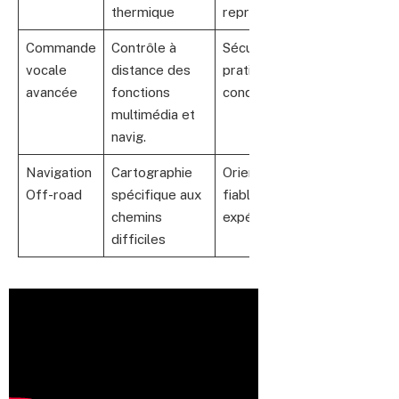
thermique
reprises
Commande
Contrôle à
Sécurité et
vocale
distance des
praticité en
avancée
fonctions
conduite
multimédia et
navig.
Navigation
Cartographie
Orientation
Off-road
spécifique aux
fiable lors des
chemins
expéditions
difficiles