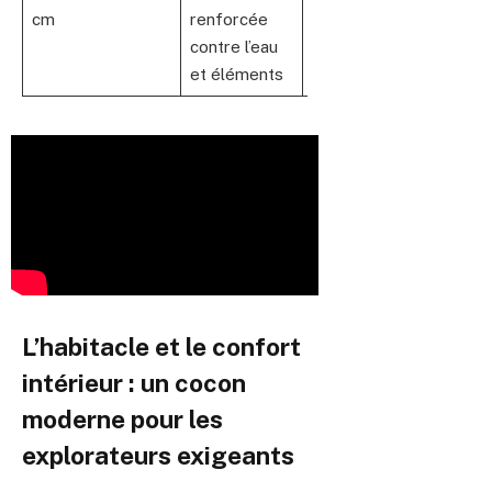
cm
renforcée
sûre des
contre l’eau
rivières et
et éléments
inondations
L’habitacle et le confort
intérieur : un cocon
moderne pour les
explorateurs exigeants