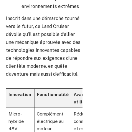
environnements extrêmes
Inscrit dans une démarche tourné
vers le futur, ce Land Cruiser
dévoile qu’il est possible d’allier
une mécanique éprouvée avec des
technologies innovantes capables
de répondre aux exigences d’une
clientèle moderne, en quête
d’aventure mais aussi d’efficacité.
Innovation
Fonctionnalité
Avantage
utilisateur
Micro-
Complément
Réduction
hybride
électrique au
consommation
48V
moteur
et meilleures