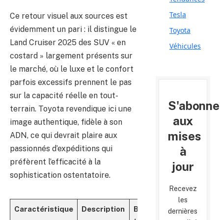
Tesla
Ce retour visuel aux sources est
évidemment un pari : il distingue le
Toyota
Land Cruiser 2025 des SUV « en
Véhicules
costard » largement présents sur
le marché, où le luxe et le confort
parfois excessifs prennent le pas
sur la capacité réelle en tout-
S'abonne
terrain. Toyota revendique ici une
aux
image authentique, fidèle à son
mises
ADN, ce qui devrait plaire aux
passionnés d’expéditions qui
à
préfèrent l’efficacité à la
jour
sophistication ostentatoire.
Recevez
les
Caractéristique
Description
Bénéfices
dernières