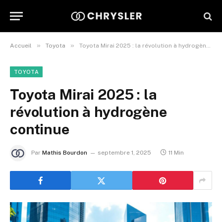
»
»
Accueil
Toyota
Toyota Mirai 2025 : la révolution à hydrogène continue
TOYOTA
Toyota Mirai 2025 : la
révolution à hydrogène
continue
Par
Mathis Bourdon
septembre 1, 2025
11 Min