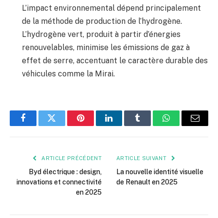
L’impact environnemental dépend principalement
de la méthode de production de l’hydrogène.
L’hydrogène vert, produit à partir d’énergies
renouvelables, minimise les émissions de gaz à
effet de serre, accentuant le caractère durable des
véhicules comme la Mirai.
Facebook
Twitter
Pinterest
LinkedIn
Tumblr
WhatsApp
E-
mail
ARTICLE PRÉCÉDENT
ARTICLE SUIVANT
Byd électrique : design,
La nouvelle identité visuelle
innovations et connectivité
de Renault en 2025
en 2025