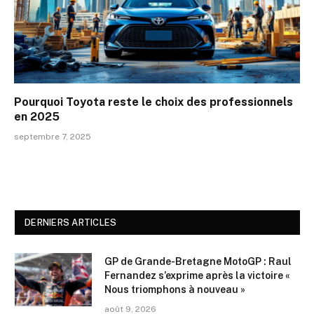
Pourquoi Toyota reste le choix des professionnels
en 2025
septembre 7, 2025
DERNIERS ARTICLES
GP de Grande-Bretagne MotoGP : Raul
Fernandez s’exprime après la victoire «
Nous triomphons à nouveau »
août 9, 2026