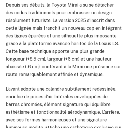
Depuis ses débuts, la Toyota Mirai a su se détacher
des codes traditionnels pour embrasser un design
résolument futuriste. La version 2025 s’inscrit dans
cette lignée mais franchit un nouveau cap en intégrant
des lignes épurées et une silhouette plus imposante
grâce à la plateforme avancée héritée de la Lexus LS.
Cette base technique apporte une plus grande
longueur (+8,5 cm), largeur (+6 cm) et une hauteur
abaissée (-6 cm), conférant à la Mirai une présence sur
route remarquablement affinée et dynamique.
L’avant adopte une calandre subtilement redessinée,
enrichie de prises d’air latérales enveloppées de
barres chromées, élément signature qui équilibre
esthétisme et fonctionnalité aérodynamique. L’arrière,
avec ses formes harmonieuses et une signature
lumineuse inédite, affiche une esthétique exclusive qui