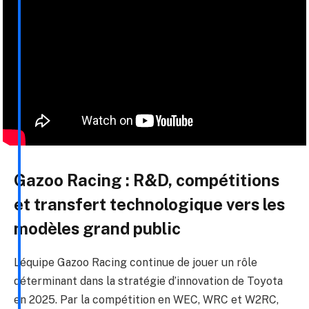
Gazoo Racing : R&D, compétitions
et transfert technologique vers les
modèles grand public
L’équipe Gazoo Racing continue de jouer un rôle
déterminant dans la stratégie d’innovation de Toyota
en 2025. Par la compétition en WEC, WRC et W2RC,