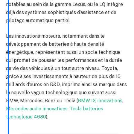
notables au sein de la gamme Lexus, où le LQ intègre
déjà des systèmes sophistiqués d’assistance et de
pilotage automatique partiel.
Les innovations moteurs, notamment dans le
développement de batteries à haute densité
énergétique, représentent aussi un socle technique
qui promet de pousser les performances et la durée
de vie des véhicules à un tout autre niveau. Toyota,
grâce à ses investissements à hauteur de plus de 10
milliards d’euros en R&D, imprime ainsi sa marque dans
la nouvelle vague technologique que suivent aussi
BMW, Mercedes-Benz ou Tesla (
BMW IX innovations
,
Mercedes audio innovations
,
Tesla batteries
technologie 4680
).