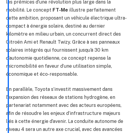
les prémices d’une révolution plus large dans la
mobilité. Le concept
FT-Me
illustre parfaitement
cette ambition, proposant un véhicule électrique ultra-
compact à énergie solaire, destiné au dernier
kilomètre en milieu urbain, un concurrent direct des
Citroën Ami et Renault Twizy. Grâce à ses panneaux
solaires intégrés qui fournissent jusqu’à 30 km
d’autonomie quotidienne, ce concept repense la
micromobilité en faveur d’une utilisation simple,
économique et éco-responsable.
En parallèle, Toyota s’investit massivement dans
l’expansion des réseaux de stations hydrogène, en
partenariat notamment avec des acteurs européens,
afin de résoudre les enjeux d’infrastructure majeurs
liés à cette énergie d’avenir. La conduite autonome de
niveau 4 sera un autre axe crucial, avec des avancées