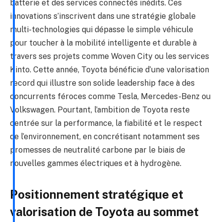
batterie et des services connectés inédits. Ces
innovations s’inscrivent dans une stratégie globale
multi-technologies qui dépasse le simple véhicule
pour toucher à la mobilité intelligente et durable à
travers ses projets comme Woven City ou les services
Kinto. Cette année, Toyota bénéficie d’une valorisation
record qui illustre son solide leadership face à des
concurrents féroces comme Tesla, Mercedes-Benz ou
Volkswagen. Pourtant, l’ambition de Toyota reste
centrée sur la performance, la fiabilité et le respect
de l’environnement, en concrétisant notamment ses
promesses de neutralité carbone par le biais de
nouvelles gammes électriques et à hydrogène.
Positionnement stratégique et
valorisation de Toyota au sommet