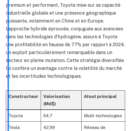
premium et performant, Toyota mise sur sa capacité
industrielle globale et une présence géographique
puissante, notamment en Chine et en Europe.
L’approche hybride éprouvée, conjuguée aux avancées
dans les technologies d’hydrogène, assure à Toyota
une profitabilité en hausse de 77% par rapport à 2024,
un exploit particulièrement remarquable dans un
secteur en pleine mutation. Cette stratégie diversifiée
lui confère un avantage contre la volatilité du marché
et les incertitudes technologiques.
Constructeur
Valorisation
Atout principal
(Md$)
Toyota
64,7
Multi-technologies
Tesla
42,99
Réseau de