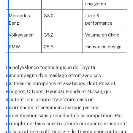
chargeurs
Mercedes-
38,0
Luxe &
Benz
performance
Volkswagen
35,2
Volume en Chine
BMW
25,5
Innovation design
La polyvalence technologique de Toyota
s’accompagne d’un maillage étroit avec ses
partenaires européens et asiatiques, dont Renault,
Peugeot, Citroën, Hyundai, Honda et Nissan, qui
ajustent leur propre trajectoire dans un
environnement néanmoins marqué par une
intensification sans précédent de la compétition. Par
exemple, certains constructeurs européens s’inspirent
de la stratégie multi-énergie de Toyota pour renforcer