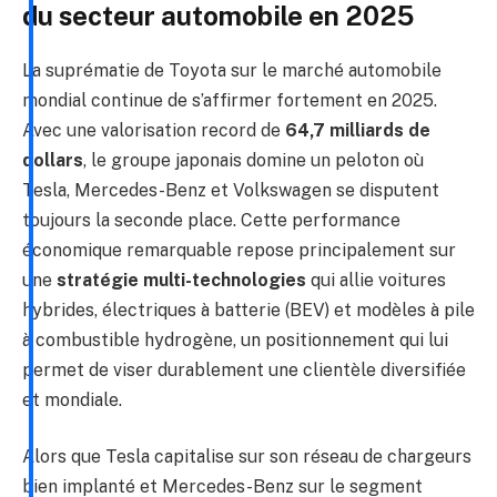
du secteur automobile en 2025
La suprématie de Toyota sur le marché automobile
mondial continue de s’affirmer fortement en 2025.
Avec une valorisation record de
64,7 milliards de
dollars
, le groupe japonais domine un peloton où
Tesla, Mercedes-Benz et Volkswagen se disputent
toujours la seconde place. Cette performance
économique remarquable repose principalement sur
une
stratégie multi-technologies
qui allie voitures
hybrides, électriques à batterie (BEV) et modèles à pile
à combustible hydrogène, un positionnement qui lui
permet de viser durablement une clientèle diversifiée
et mondiale.
Alors que Tesla capitalise sur son réseau de chargeurs
bien implanté et Mercedes-Benz sur le segment