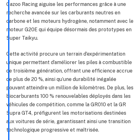
Gazoo Racing aiguise les performances grâce à une
recherche avancée sur les carburants neutres en
carbone et les moteurs hydrogène, notamment avec le
moteur G20E qui équipe désormais des prototypes en
Super Taikyu.
Cette activité procure un terrain d’expérimentation
unique permettant d’améliorer les piles à combustible
de troisième génération, offrant une efficience accrue
de plus de 20 %, ainsi qu’une durabilité inégalée
pouvant atteindre un million de kilomètres. De plus, les
biocarburants 100 % renouvelables déployés dans les
véhicules de compétition, comme la GR010 et la GR
Supra GT4, préfigurent les motorisations destinées
aux voitures de série, garantissant ainsi une transition
technologique progressive et maîtrisée.