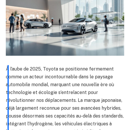
À l’aube de 2025, Toyota se positionne fermement
comme un acteur incontournable dans le paysage
automobile mondial, marquant une nouvelle ère où
technologie et écologie s’entrelacent pour
révolutionner nos déplacements. La marque japonaise,
déjà largement reconnue pour ses avancées hybrides,
pousse désormais ses capacités au-delà des standards,
intégrant l’hydrogène, les véhicules électriques à