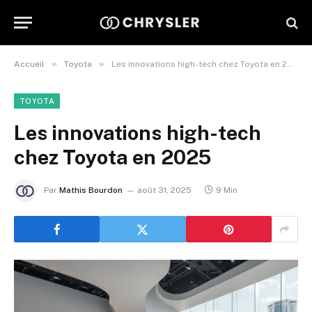
»
»
Accueil
Toyota
Les innovations high-tech chez Toyota en 2025
TOYOTA
Les innovations high-tech
chez Toyota en 2025
Par
Mathis Bourdon
août 31, 2025
9 Min