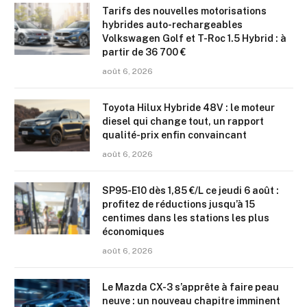
Tarifs des nouvelles motorisations
hybrides auto-rechargeables
Volkswagen Golf et T-Roc 1.5 Hybrid : à
partir de 36 700 €
août 6, 2026
Toyota Hilux Hybride 48V : le moteur
diesel qui change tout, un rapport
qualité-prix enfin convaincant
août 6, 2026
SP95-E10 dès 1,85 €/L ce jeudi 6 août :
profitez de réductions jusqu’à 15
centimes dans les stations les plus
économiques
août 6, 2026
Le Mazda CX-3 s’apprête à faire peau
neuve : un nouveau chapitre imminent