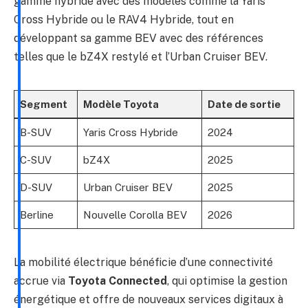
gamme hybride avec des modèles comme la Yaris
Cross Hybride ou le RAV4 Hybride, tout en
développant sa gamme BEV avec des références
telles que le bZ4X restylé et l’Urban Cruiser BEV.
Segment
Modèle Toyota
Date de sortie
B-SUV
Yaris Cross Hybride
2024
C-SUV
bZ4X
2025
D-SUV
Urban Cruiser BEV
2025
Berline
Nouvelle Corolla BEV
2026
La mobilité électrique bénéficie d’une connectivité
accrue via
Toyota Connected
, qui optimise la gestion
énergétique et offre de nouveaux services digitaux à