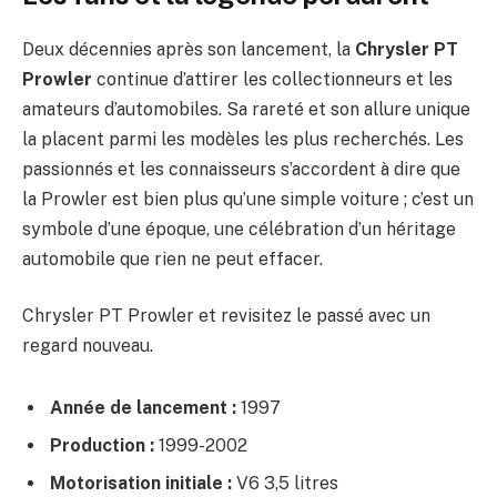
Deux décennies après son lancement, la
Chrysler PT
Prowler
continue d’attirer les collectionneurs et les
amateurs d’automobiles. Sa rareté et son allure unique
la placent parmi les modèles les plus recherchés. Les
passionnés et les connaisseurs s’accordent à dire que
la Prowler est bien plus qu’une simple voiture ; c’est un
symbole d’une époque, une célébration d’un héritage
automobile que rien ne peut effacer.
Chrysler PT Prowler et revisitez le passé avec un
regard nouveau.
Année de lancement :
1997
Production :
1999-2002
Motorisation initiale :
V6 3,5 litres