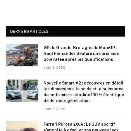
DERNIERS ARTICLES
GP de Grande-Bretagne de MotoGP :
Raul Fernandez déplore une première
pole ratée après les qualifications
août 8, 2026
Nouvelle Smart #2 : découvrez en détail
les dimensions, le poids et la puissance
de cette micro-citadine 100 % électrique
de dernière génération
août 8, 2026
Ferrari Purosangue : Le SUV sportif
s’apprête à dévoiler son nouveau look