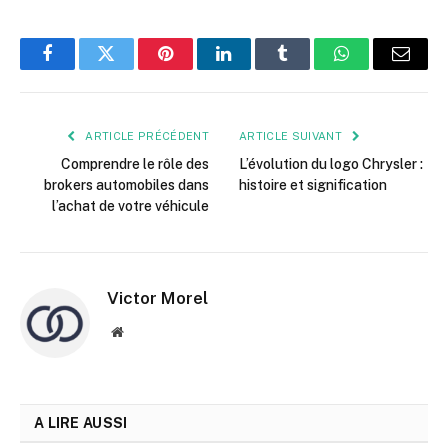
Facebook
Twitter
Pinterest
LinkedIn
Tumblr
WhatsApp
E-
mail
ARTICLE PRÉCÉDENT
ARTICLE SUIVANT
Comprendre le rôle des
L’évolution du logo Chrysler :
brokers automobiles dans
histoire et signification
l’achat de votre véhicule
Victor Morel
Site
web
A LIRE AUSSI