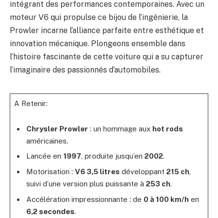
intégrant des performances contemporaines. Avec un
moteur V6 qui propulse ce bijou de l’ingénierie, la
Prowler incarne l’alliance parfaite entre esthétique et
innovation mécanique. Plongeons ensemble dans
l’histoire fascinante de cette voiture qui a su capturer
l’imaginaire des passionnés d’automobiles.
A Retenir:
Chrysler Prowler
: un hommage aux
hot rods
américaines.
Lancée en
1997
, produite jusqu’en
2002
.
Motorisation :
V6 3,5 litres
développant
215 ch
,
suivi d’une version plus puissante à
253 ch
.
Accélération impressionnante : de
0 à 100 km/h
en
6,2 secondes
.