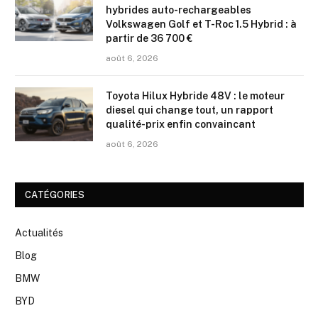
hybrides auto-rechargeables
Volkswagen Golf et T-Roc 1.5 Hybrid : à
partir de 36 700 €
août 6, 2026
Toyota Hilux Hybride 48V : le moteur
diesel qui change tout, un rapport
qualité-prix enfin convaincant
août 6, 2026
CATÉGORIES
Actualités
Blog
BMW
BYD