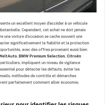
ésente un excellent moyen d’accéder à un véhicule
bstantielle. Cependant, cet achat ne doit jamais
ière une voiture d’occasion se cache souvent une
cter significativement la fiabilité et la protection
opportunités, avec des offres provenant aussi bien
WeltAuto
,
BMW Premium Selection
,
Citroën
articuliers, impliquant un niveau de vigilance
sentiel pour détecter les défauts, éviter les
conseils, méthodes de contrôle et démarches
strent parfaitement comment allier économie,
ieur pour identifier les risques