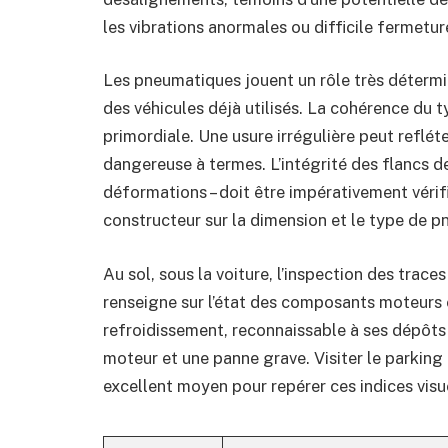
les vibrations anormales ou difficile fermetur
Les pneumatiques jouent un rôle très détermin
des véhicules déjà utilisés. La cohérence du t
primordiale. Une usure irrégulière peut reflé
dangereuse à termes. L’intégrité des flancs d
déformations – doit être impérativement véri
constructeur sur la dimension et le type de 
Au sol, sous la voiture, l’inspection des traces
renseigne sur l’état des composants moteurs e
refroidissement, reconnaissable à ses dépôts
moteur et une panne grave. Visiter le parking 
excellent moyen pour repérer ces indices visu