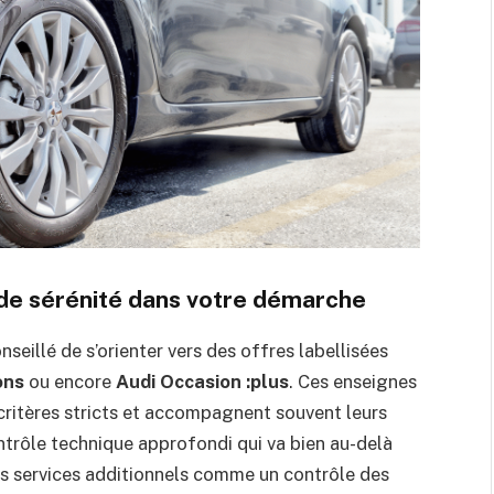
 de sérénité dans votre démarche
onseillé de s’orienter vers des offres labellisées
ons
ou encore
Audi Occasion :plus
. Ces enseignes
critères stricts et accompagnent souvent leurs
ntrôle technique approfondi qui va bien au-delà
des services additionnels comme un contrôle des