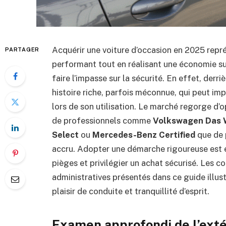
Acquérir une voiture d’occasion en 2025 repr
PARTAGER
performant tout en réalisant une économie su
faire l’impasse sur la sécurité. En effet, derr
histoire riche, parfois méconnue, qui peut impa
lors de son utilisation. Le marché regorge d’
de professionnels comme
Volkswagen Das 
Select
ou
Mercedes-Benz Certified
que de p
accru. Adopter une démarche rigoureuse est es
pièges et privilégier un achat sécurisé. Les 
administratives présentés dans ce guide illu
plaisir de conduite et tranquillité d’esprit.
Examen approfondi de l’extér