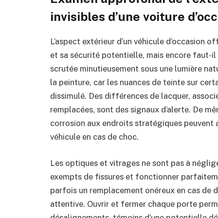
invisibles d’une voiture d’oc
L’aspect extérieur d’un véhicule d’occasion o
et sa sécurité potentielle, mais encore faut-il
scrutée minutieusement sous une lumière natur
la peinture, car les nuances de teinte sur ce
dissimulé. Des différences de lacquer, associ
remplacées, sont des signaux d’alerte. De mêm
corrosion aux endroits stratégiques peuvent af
véhicule en cas de choc.
Les optiques et vitrages ne sont pas à néglig
exempts de fissures et fonctionner parfaitem
parfois un remplacement onéreux en cas de dé
attentive. Ouvrir et fermer chaque porte perme
désalignements, témoins d’une potentielle dé