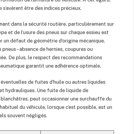
e s’avèrent être des indices précieux.
ant dans la sécurité routière, particulièrement sur
ype et de l’usure des pneus sur chaque essieu est
ter un défaut de géométrie d’origine mécanique,
e pneus – absence de hernies, coupures ou
fiée. De plus, le respect des recommandations
pneumatique garantit une adhérence optimale.
 éventuelles de fuites d’huile ou autres liquides
t hydrauliques. Une fuite de liquide de
 blanchâtres, peut occasionner une surchauffe du
habituel du véhicule, lorsque c’est possible, est un
els souvent négligés.