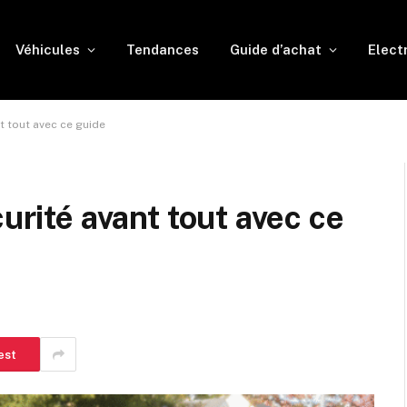
Véhicules
Tendances
Guide d’achat
Elect
nt tout avec ce guide
curité avant tout avec ce
est