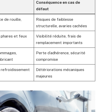
Conséquence en cas de
défaut
e de rouille,
Risques de faiblesse
structurelle, avaries cachées
 phares et feux
Visibilité réduite, frais de
remplacement importants
dommages,
Perte d’adhérence, sécurité
bricant
compromise
e refroidissement
Détériorations mécaniques
majeures