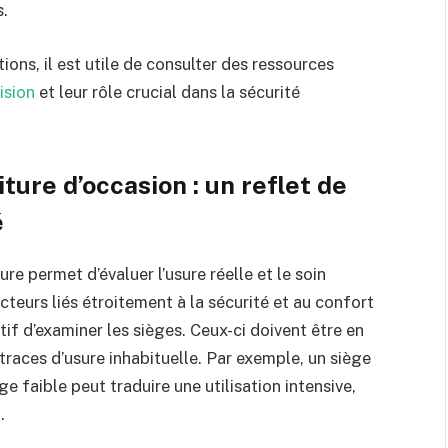
s.
ons, il est utile de consulter des ressources
ision
et leur rôle crucial dans la sécurité
iture d’occasion : un reflet de
é
ture permet d’évaluer l’usure réelle et le soin
cteurs liés étroitement à la sécurité et au confort
tif d’examiner les sièges. Ceux-ci doivent être en
traces d’usure inhabituelle. Par exemple, un siège
e faible peut traduire une utilisation intensive,
.