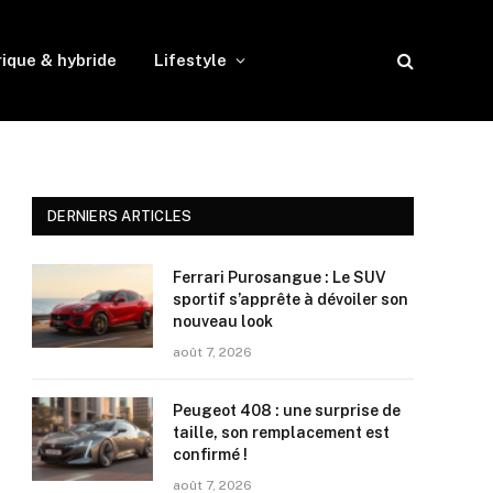
rique & hybride
Lifestyle
DERNIERS ARTICLES
Ferrari Purosangue : Le SUV
sportif s’apprête à dévoiler son
nouveau look
août 7, 2026
Peugeot 408 : une surprise de
taille, son remplacement est
confirmé !
août 7, 2026