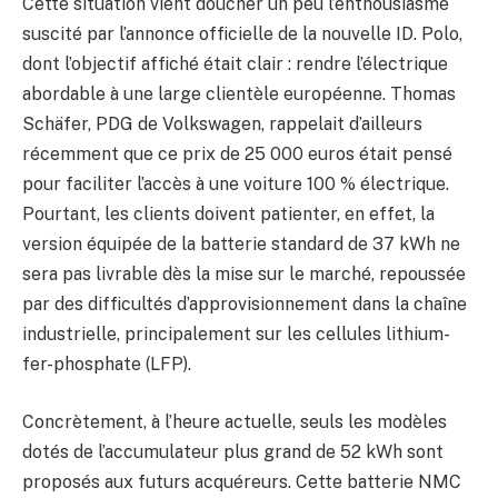
Cette situation vient doucher un peu l’enthousiasme
suscité par l’annonce officielle de la nouvelle ID. Polo,
dont l’objectif affiché était clair : rendre l’électrique
abordable à une large clientèle européenne. Thomas
Schäfer, PDG de Volkswagen, rappelait d’ailleurs
récemment que ce prix de 25 000 euros était pensé
pour faciliter l’accès à une voiture 100 % électrique.
Pourtant, les clients doivent patienter, en effet, la
version équipée de la batterie standard de 37 kWh ne
sera pas livrable dès la mise sur le marché, repoussée
par des difficultés d’approvisionnement dans la chaîne
industrielle, principalement sur les cellules lithium-
fer-phosphate (LFP).
Concrètement, à l’heure actuelle, seuls les modèles
dotés de l’accumulateur plus grand de 52 kWh sont
proposés aux futurs acquéreurs. Cette batterie NMC