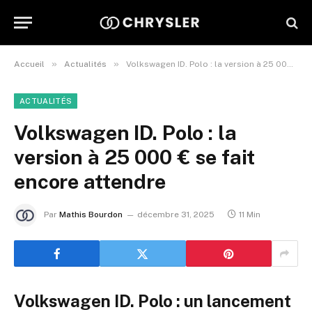
»
»
Accueil
Actualités
Volkswagen ID. Polo : la version à 25 000 € se fait encore attendre
ACTUALITÉS
Volkswagen ID. Polo : la
version à 25 000 € se fait
encore attendre
Par
Mathis Bourdon
décembre 31, 2025
11 Min
Volkswagen ID. Polo : un lancement