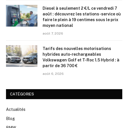
Diesel à seulement 2 €/L ce vendredi 7
août : découvrez les stations-service où
faire le plein à 19 centimes sous le prix
moyen national
août 7, 2026
Tarifs des nouvelles motorisations
hybrides auto-rechargeables
Volkswagen Golf et T-Roc 1.5 Hybrid : à
partir de 36 700 €
août 6, 2026
CATÉGORIES
Actualités
Blog
BMW