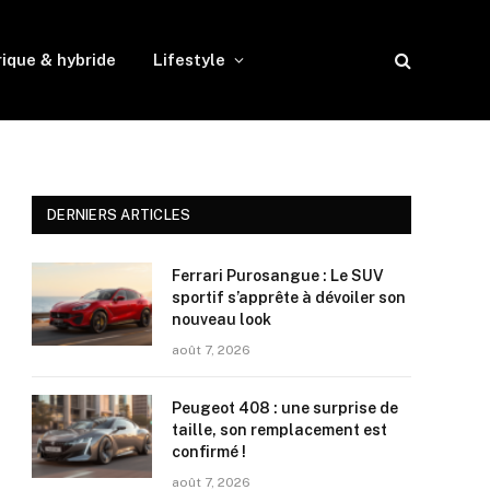
rique & hybride
Lifestyle
DERNIERS ARTICLES
Ferrari Purosangue : Le SUV
sportif s’apprête à dévoiler son
nouveau look
août 7, 2026
Peugeot 408 : une surprise de
taille, son remplacement est
confirmé !
août 7, 2026