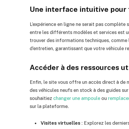
Une interface intuitive pour 
L’expérience en ligne ne serait pas complète sa
entre les différents modèles et services est 
trouver des informations techniques, comme 
d’entretien, garantissant que votre véhicule r
Accéder à des ressources ut
Enfin, le site vous offre un accès direct à de
des véhicules neufs en stock à des guides sur
souhaitiez
changer une ampoule
ou
remplace
sur la plateforme.
Visites virtuelles
: Explorez les dernier