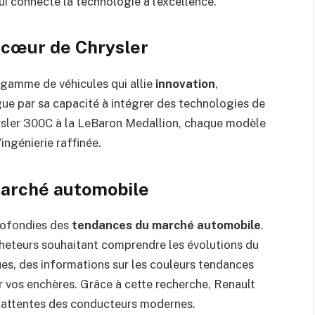
i connecte la technologie à l’excellence.
 cœur de Chrysler
 gamme de véhicules qui allie
innovation
,
ue par sa capacité à intégrer des technologies de
rysler 300C à la LeBaron Medallion, chaque modèle
ingénierie raffinée.
marché automobile
rofondies des
tendances du marché automobile
.
cheteurs souhaitant comprendre les évolutions du
ues, des informations sur les couleurs tendances
r vos enchères. Grâce à cette recherche, Renault
 attentes des conducteurs modernes.