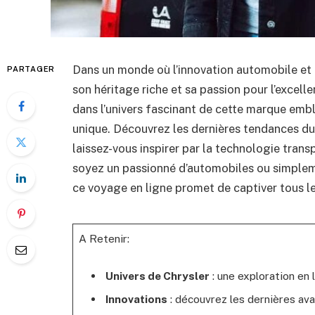
Dans un monde où l’innovation automobile et 
PARTAGER
son héritage riche et sa passion pour l’excell
dans l’univers fascinant de cette marque emb
unique. Découvrez les dernières tendances d
laissez-vous inspirer par la technologie transp
soyez un passionné d’automobiles ou simplemen
ce voyage en ligne promet de captiver tous l
A Retenir:
Univers de Chrysler
: une exploration en 
Innovations
: découvrez les dernières av