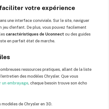
faciliter votre expérience
ns une interface conviviale. Sur le site, naviguer
un jeu d’enfant. De plus, vous pouvez facilement
les
caractéristiques de Uconnect
ou des guides
este en parfait état de marche.
iles
 nombreuses ressources pratiques, allant de la liste
 l’entretien des modèles Chrysler. Que vous
r un embrayage
, chaque besoin trouve son écho
s modèles de Chrysler en 3D.