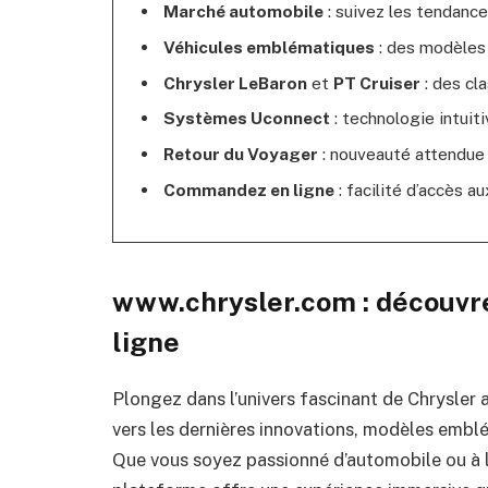
Marché automobile
: suivez les tendance
Véhicules emblématiques
: des modèles 
Chrysler LeBaron
et
PT Cruiser
: des cla
Systèmes Uconnect
: technologie intuit
Retour du Voyager
: nouveauté attendue
Commandez en ligne
: facilité d’accès a
www.chrysler.com : découvre
ligne
Plongez dans l’univers fascinant de Chrysler a
vers les dernières innovations, modèles emblé
Que vous soyez passionné d’automobile ou à l