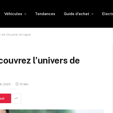
Véhicules
Tendances
Guide d’achat
Elect
 de Chrysler en ligne
ouvrez l’univers de
8, 2025
10 Min
est