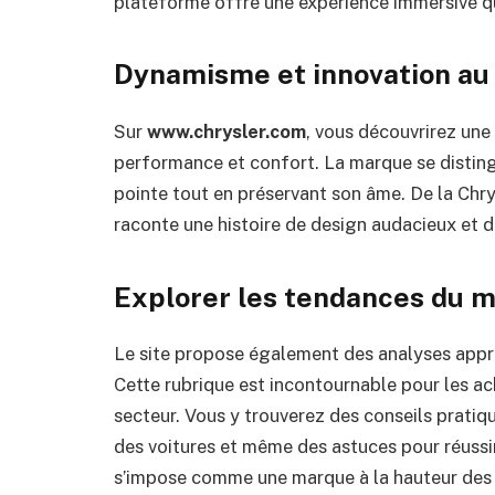
plateforme offre une expérience immersive qu
Dynamisme et innovation au
Sur
www.chrysler.com
, vous découvrirez une
performance et confort. La marque se disting
pointe tout en préservant son âme. De la Ch
raconte une histoire de design audacieux et d’
Explorer les tendances du 
Le site propose également des analyses app
Cette rubrique est incontournable pour les a
secteur. Vous y trouverez des conseils pratiq
des voitures et même des astuces pour réussi
s’impose comme une marque à la hauteur des