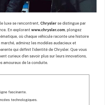
le luxe se rencontrent,
Chrysler
se distingue par
ence. En explorant
www.chrysler.com
, plongez
lématique, où chaque véhicule raconte une histoire
u marché, admirez les modèles audacieux et
arente qui définit l’identité de Chrysler. Que vous
t curieux d’en savoir plus sur leurs innovations,
es amoureux de la conduite.
ligne fascinante.
ancées technologiques.