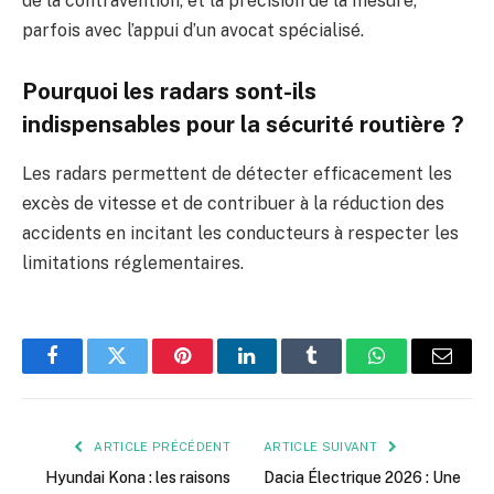
de la contravention, et la précision de la mesure,
parfois avec l’appui d’un avocat spécialisé.
Pourquoi les radars sont-ils
indispensables pour la sécurité routière ?
Les radars permettent de détecter efficacement les
excès de vitesse et de contribuer à la réduction des
accidents en incitant les conducteurs à respecter les
limitations réglementaires.
Facebook
Twitter
Pinterest
LinkedIn
Tumblr
WhatsApp
E-
mail
ARTICLE PRÉCÉDENT
ARTICLE SUIVANT
Hyundai Kona : les raisons
Dacia Électrique 2026 : Une