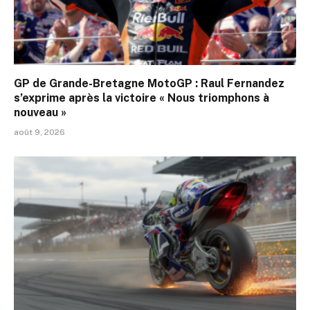
GP de Grande-Bretagne MotoGP : Raul Fernandez
s’exprime après la victoire « Nous triomphons à
nouveau »
août 9, 2026