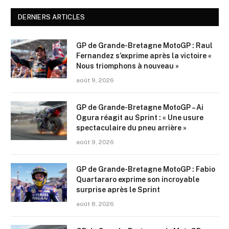
DERNIERS ARTICLES
GP de Grande-Bretagne MotoGP : Raul
Fernandez s’exprime après la victoire «
Nous triomphons à nouveau »
août 9, 2026
GP de Grande-Bretagne MotoGP – Ai
Ogura réagit au Sprint : « Une usure
spectaculaire du pneu arrière »
août 9, 2026
GP de Grande-Bretagne MotoGP : Fabio
Quartararo exprime son incroyable
surprise après le Sprint
août 8, 2026