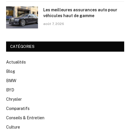
Les meilleures assurances auto pour
véhicules haut de gamme
août 7, 2026
CATÉGORIES
Actualités
Blog
BMW
BYD
Chrysler
Comparatifs
Conseils & Entretien
Culture