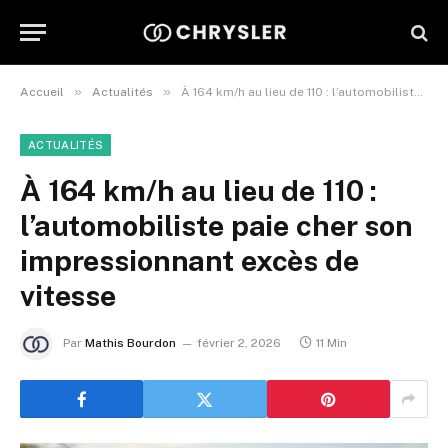
»
»
Accueil
Actualités
À 164 km/h au lieu de 110 : l’automobiliste paie cher son impressionnant excès de vitesse
ACTUALITÉS
À 164 km/h au lieu de 110 :
l’automobiliste paie cher son
impressionnant excès de
vitesse
Par
Mathis Bourdon
février 2, 2026
11 Min