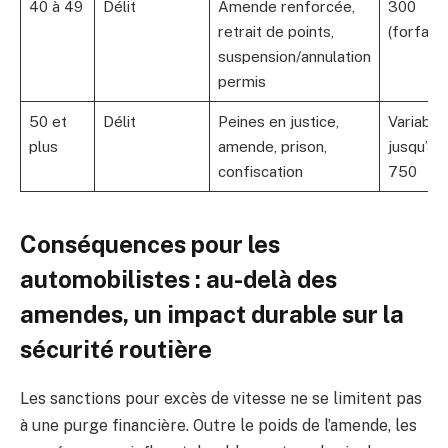
40 à 49
Délit
Amende renforcée,
300
retrait de points,
(forfaita
suspension/annulation
permis
50 et
Délit
Peines en justice,
Variable
plus
amende, prison,
jusqu’à 
confiscation
750
Conséquences pour les
automobilistes : au-delà des
amendes, un impact durable sur la
sécurité routière
Les sanctions pour excès de vitesse ne se limitent pas
à une purge financière. Outre le poids de l’amende, les