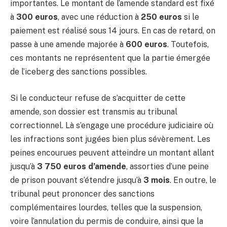
importantes. Le montant de l’amende standard est fixé
à
300 euros
, avec une réduction à
250 euros
si le
paiement est réalisé sous 14 jours. En cas de retard, on
passe à une amende majorée à
600 euros
. Toutefois,
ces montants ne représentent que la partie émergée
de l’iceberg des sanctions possibles.
Si le conducteur refuse de s’acquitter de cette
amende, son dossier est transmis au tribunal
correctionnel. Là s’engage une procédure judiciaire où
les infractions sont jugées bien plus sévèrement. Les
peines encourues peuvent atteindre un montant allant
jusqu’à
3 750 euros d’amende
, assorties d’une peine
de prison pouvant s’étendre jusqu’à
3 mois
. En outre, le
tribunal peut prononcer des sanctions
complémentaires lourdes, telles que la suspension,
voire l’annulation du permis de conduire, ainsi que la