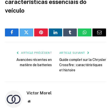
características essenciais do
veículo
Facebook
Twitter
Pinterest
LinkedIn
Tumblr
WhatsApp
E-
mail
ARTICLE PRÉCÉDENT
ARTICLE SUIVANT
Avancées récentes en
Guide complet sur la Chrysler
matière de batteries
Crossfire : caractéristiques
et histoire
Victor Morel
Site
web