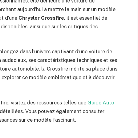
essionnantes, elle demeure une voiture de
rchent aujourd’hui à mettre la main sur un modèle
hat d’une
Chrysler Crossfire
, il est essentiel de
disponibles, ainsi que sur les critiques des
 plongez dans l’univers captivant d’une voiture de
n audacieux, ses caractéristiques techniques et ses
toire automobile, la Crossfire mérite sa place dans
 à explorer ce modèle emblématique et à découvrir
fire, visitez des ressources telles que
Guide Auto
 détaillées. Vous pouvez également consulter
ssances sur ce modèle fascinant.