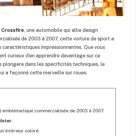
 Crossfire
, une automobile qui allie design
ialisée de 2003 à 2007, cette voiture de sport a
es caractéristiques impressionnantes. Que vous
nt curieux d’en apprendre davantage sur ce
longera dans les spécificités techniques, le
qui a façonné cette merveille sur roues.
t
emblématique commercialisée de 2003 à 2007.
dster
.
n intérieur coloré.