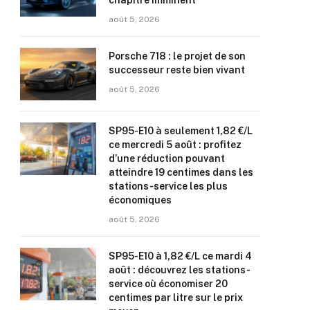
chapitre imminent
août 5, 2026
Porsche 718 : le projet de son
successeur reste bien vivant
août 5, 2026
SP95-E10 à seulement 1,82 €/L
ce mercredi 5 août : profitez
d’une réduction pouvant
atteindre 19 centimes dans les
stations-service les plus
économiques
août 5, 2026
SP95-E10 à 1,82 €/L ce mardi 4
août : découvrez les stations-
service où économiser 20
centimes par litre sur le prix