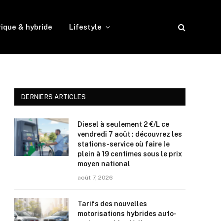
rique & hybride
Lifestyle
DERNIERS ARTICLES
Diesel à seulement 2 €/L ce
vendredi 7 août : découvrez les
stations-service où faire le
plein à 19 centimes sous le prix
moyen national
août 7, 2026
Tarifs des nouvelles
motorisations hybrides auto-