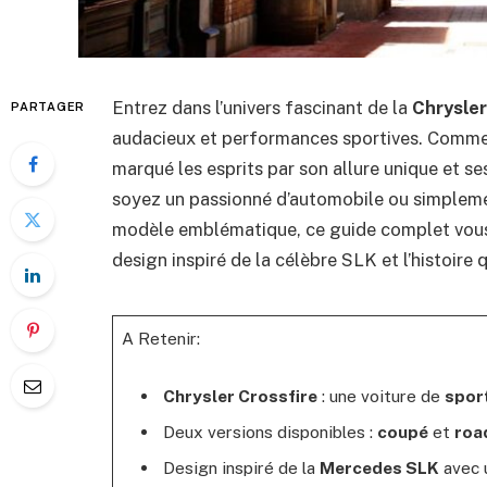
Entrez dans l’univers fascinant de la
Chrysler
PARTAGER
audacieux et performances sportives. Commerc
marqué les esprits par son allure unique et s
soyez un passionné d’automobile ou simpleme
modèle emblématique, ce guide complet vous p
design inspiré de la célèbre SLK et l’histoire 
A Retenir:
Chrysler Crossfire
: une voiture de
spor
Deux versions disponibles :
coupé
et
roa
Design inspiré de la
Mercedes SLK
avec u