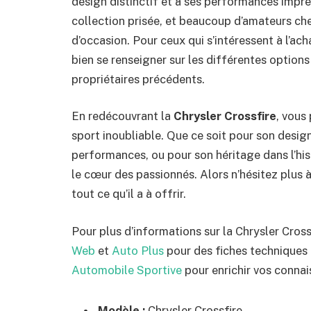
design distinctif et à ses performances impr
collection prisée, et beaucoup d’amateurs che
d’occasion. Pour ceux qui s’intéressent à l’ac
bien se renseigner sur les différentes options 
propriétaires précédents.
En redécouvrant la
Chrysler Crossfire
, vous
sport inoubliable. Que ce soit pour son desig
performances, ou pour son héritage dans l’his
le cœur des passionnés. Alors n’hésitez plus
tout ce qu’il a à offrir.
Pour plus d’informations sur la Chrysler Cross
Web
et
Auto Plus
pour des fiches techniques
Automobile Sportive
pour enrichir vos connai
Modèle :
Chrysler Crossfire