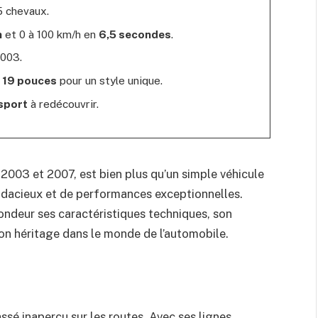
 chevaux.
h
et 0 à 100 km/h en
6,5 secondes
.
003.
t 19 pouces
pour un style unique.
 sport
à redécouvrir.
 2003 et 2007, est bien plus qu’un simple véhicule
audacieux et de performances exceptionnelles.
fondeur ses caractéristiques techniques, son
son héritage dans le monde de l’automobile.
ssé inaperçu sur les routes. Avec ses lignes