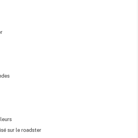
r
ndes
leurs
sé sur le roadster