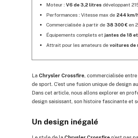
Moteur :
V6 de 3,2 litres
développant 215
Performances : Vitesse max de
244 km/
Commercialisée à partir de
38 300 €
en 2
Équipements complets et
jantes de 18 e
Attrait pour les amateurs de
voitures de
La
Chrysler Crossfire
, commercialisée entre
de sport. C’est une fusion unique de design 
Dans cet article, nous allons explorer en pro
design saisissant, son histoire fascinante et 
Un design inégalé
Le style de la
Chrysler Crossfire
n’est pas pa