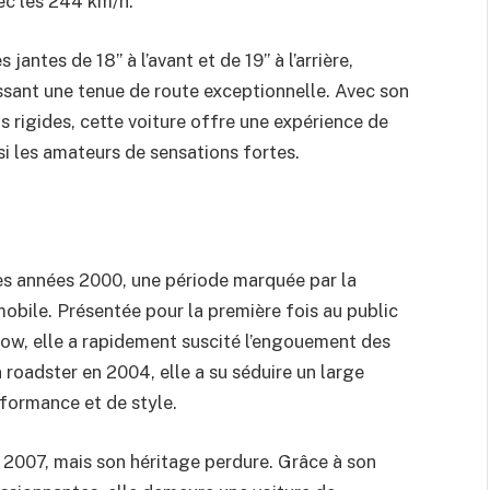
vec les 244 km/h.
antes de 18” à l’avant et de 19” à l’arrière,
issant une tenue de route exceptionnelle. Avec son
s rigides, cette voiture offre une expérience de
si les amateurs de sensations fortes.
des années 2000, une période marquée par la
obile. Présentée pour la première fois au public
ow, elle a rapidement suscité l’engouement des
roadster en 2004, elle a su séduire un large
rformance et de style.
n 2007, mais son héritage perdure. Grâce à son