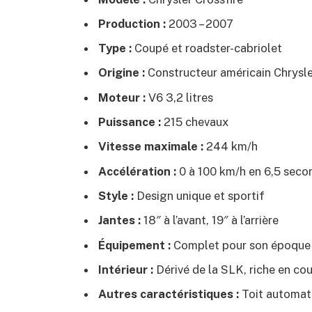
Production :
2003 – 2007
Type :
Coupé et roadster-cabriolet
Origine :
Constructeur américain Chrysle
Moteur :
V6 3,2 litres
Puissance :
215 chevaux
Vitesse maximale :
244 km/h
Accélération :
0 à 100 km/h en 6,5 seco
Style :
Design unique et sportif
Jantes :
18″ à l’avant, 19″ à l’arrière
Équipement :
Complet pour son époque
Intérieur :
Dérivé de la SLK, riche en cou
Autres caractéristiques :
Toit automati