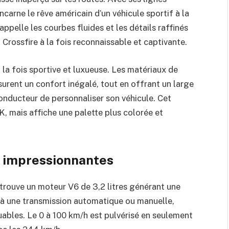
incarne le rêve américain d’un véhicule sportif à la
appelle les courbes fluides et les détails raffinés
Crossfire à la fois reconnaissable et captivante.
à la fois sportive et luxueuse. Les matériaux de
ssurent un confort inégalé, tout en offrant un large
onducteur de personnaliser son véhicule. Cet
SLK, mais affiche une palette plus colorée et
s impressionnantes
etrouve un moteur V6 de 3,2 litres générant une
 à une transmission automatique ou manuelle,
ables. Le 0 à 100 km/h est pulvérisé en seulement