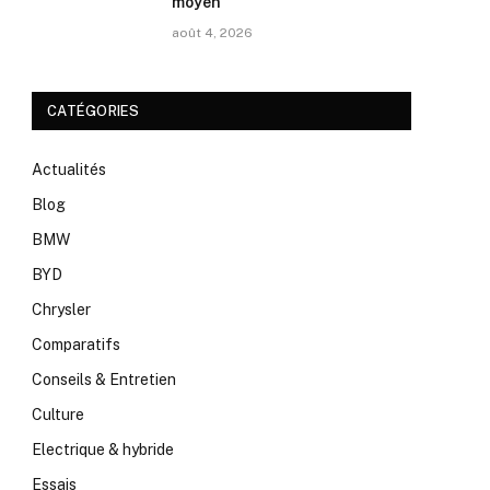
moyen
août 4, 2026
CATÉGORIES
Actualités
Blog
BMW
BYD
Chrysler
Comparatifs
Conseils & Entretien
Culture
Electrique & hybride
Essais