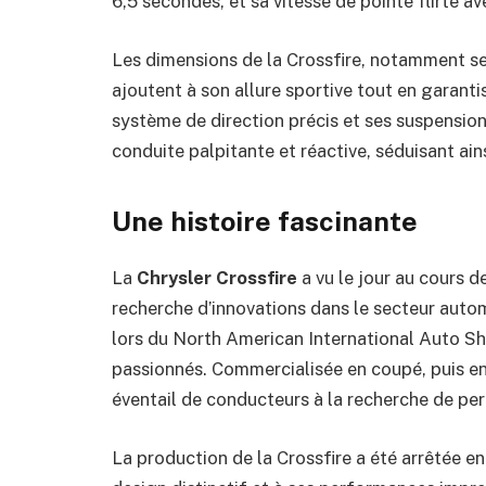
6,5 secondes, et sa vitesse de pointe flirte a
Les dimensions de la Crossfire, notamment ses j
ajoutent à son allure sportive tout en garant
système de direction précis et ses suspension
conduite palpitante et réactive, séduisant ain
Une histoire fascinante
La
Chrysler Crossfire
a vu le jour au cours 
recherche d’innovations dans le secteur autom
lors du North American International Auto Sh
passionnés. Commercialisée en coupé, puis en 
éventail de conducteurs à la recherche de pe
La production de la Crossfire a été arrêtée e