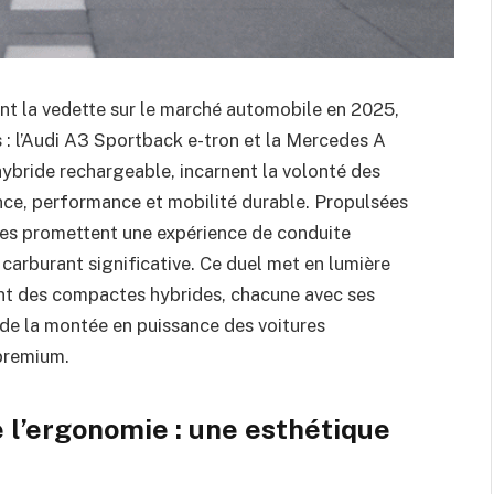
t la vedette sur le marché automobile en 2025,
 l’Audi A3 Sportback e-tron et la Mercedes A
ybride rechargeable, incarnent la volonté des
ce, performance et mobilité durable. Propulsées
les promettent une expérience de conduite
arburant significative. Ce duel met en lumière
nt des compactes hybrides, chacune avec ses
 de la montée en puissance des voitures
 premium.
 l’ergonomie : une esthétique