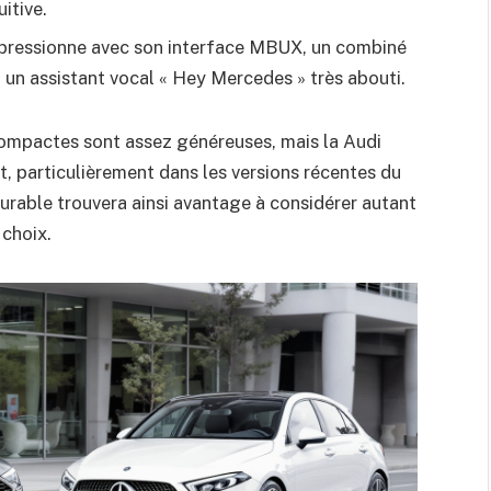
itive.
pressionne avec son interface MBUX, un combiné
 un assistant vocal « Hey Mercedes » très abouti.
ompactes sont assez généreuses, mais la Audi
t, particulièrement dans les versions récentes du
urable trouvera ainsi avantage à considérer autant
 choix.