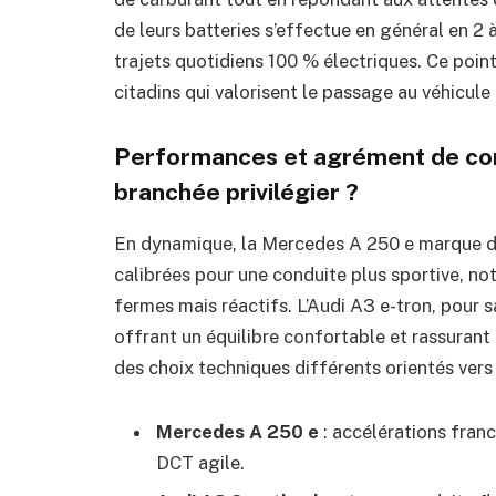
de leurs batteries s’effectue en général en 2 à
trajets quotidiens 100 % électriques. Ce poin
citadins qui valorisent le passage au véhicul
Performances et agrément de con
branchée privilégier ?
En dynamique, la Mercedes A 250 e marque de
calibrées pour une conduite plus sportive, n
fermes mais réactifs. L’Audi A3 e-tron, pour 
offrant un équilibre confortable et rassurant
des choix techniques différents orientés vers
Mercedes A 250 e
: accélérations franc
DCT agile.