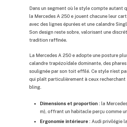
Dans un segment où le style compte autant q
la Mercedes A 250 e jouent chacune leur carte
avec des lignes épurées et une calandre Sin
Son design reste sobre, valorisant une disc
tradition raffinée.
La Mercedes A 250 e adopte une posture plus 
calandre trapézoïdale dominante, des phares
soulignée par son toit effilé. Ce style n’est pa
qui plaît particulièrement à ceux recherchan
bling.
Dimensions et proportion
: la Mercede
m), offrant un habitacle perçu comme un
Ergonomie intérieure
: Audi privilégie l