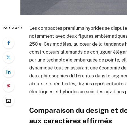
Les compactes premiums hybrides se disputen
PARTAGER
notamment avec deux figures emblématiques :
250 e. Ces modèles, au cœur de la tendance h
constructeurs allemands de conjuguer élégan
par une technologie embarquée de pointe, el
dynamique tout en assurant une économie de c
deux philosophies différentes dans le segme
atouts et spécificités, dignes représentantes
électriques et hybrides au sein des citadines
Comparaison du design et de
aux caractères affirmés