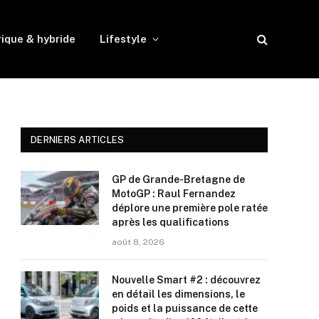
rique & hybride
Lifestyle
DERNIERS ARTICLES
GP de Grande-Bretagne de
MotoGP : Raul Fernandez
déplore une première pole ratée
après les qualifications
août 8, 2026
Nouvelle Smart #2 : découvrez
en détail les dimensions, le
poids et la puissance de cette