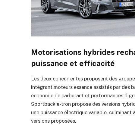
Motorisations hybrides recha
puissance et efficacité
Les deux concurrentes proposent des groupe
intégrant moteurs essence assistés par des bat
économie de carburant et performances dign
Sportback e-tron propose des versions hybri
une puissance électrique variable, culminant à
versions proposées.