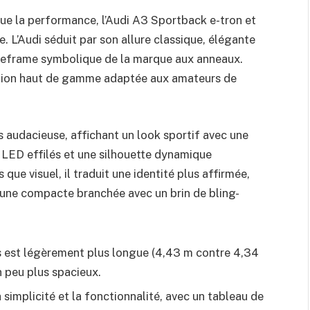
ue la performance, l’Audi A3 Sportback e-tron et
. L’Audi séduit par son allure classique, élégante
gleframe symbolique de la marque aux anneaux.
rétion haut de gamme adaptée aux amateurs de
audacieuse, affichant un look sportif avec une
 LED effilés et une silhouette dynamique
s que visuel, il traduit une identité plus affirmée,
t une compacte branchée avec un brin de bling-
s est légèrement plus longue (4,43 m contre 4,34
 peu plus spacieux.
a simplicité et la fonctionnalité, avec un tableau de