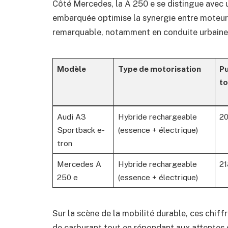
Côté Mercedes, la A 250 e se distingue avec 
embarquée optimise la synergie entre moteur 
remarquable, notamment en conduite urbaine 
Modèle
Type de motorisation
Pu
to
Audi A3
Hybride rechargeable
20
Sportback e-
(essence + électrique)
tron
Mercedes A
Hybride rechargeable
21
250 e
(essence + électrique)
Sur la scène de la mobilité durable, ces chiff
de carburant tout en répondant aux attentes