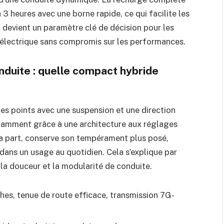
 3 heures avec une borne rapide, ce qui facilite les
t devient un paramètre clé de décision pour les
e électrique sans compromis sur les performances.
duite : quelle compact hybride
s points avec une suspension et une direction
otamment grâce à une architecture aux réglages
sa part, conserve son tempérament plus posé,
 dans un usage au quotidien. Cela s’explique par
 la douceur et la modularité de conduite.
hes, tenue de route efficace, transmission 7G-