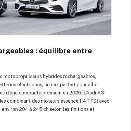
rgeables : équilibre entre
s motopropulseurs hybrides rechargeables,
teries électriques, un mix parfait pour allier
es d’une compacte premium en 2025. L’Audi A3
des combinant des moteurs essence 1.4 TFSI avec
 environ 204 à 245 ch selon les finitions et