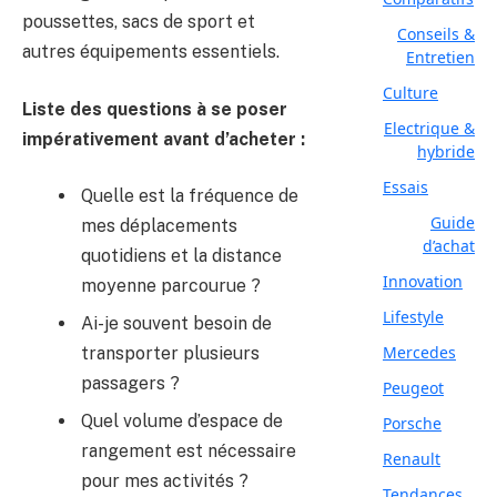
poussettes, sacs de sport et
Conseils &
autres équipements essentiels.
Entretien
Culture
Liste des questions à se poser
Electrique &
impérativement avant d’acheter :
hybride
Essais
Quelle est la fréquence de
Guide
mes déplacements
d’achat
quotidiens et la distance
Innovation
moyenne parcourue ?
Lifestyle
Ai-je souvent besoin de
Mercedes
transporter plusieurs
passagers ?
Peugeot
Quel volume d’espace de
Porsche
rangement est nécessaire
Renault
pour mes activités ?
Tendances