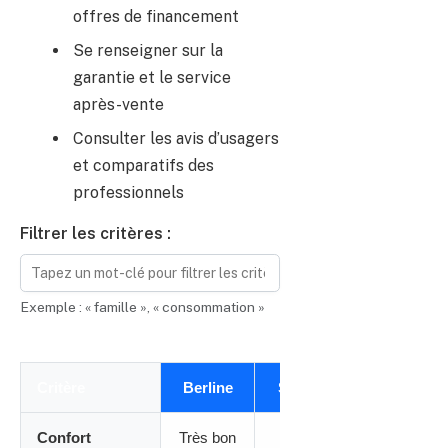
offres de financement
Se renseigner sur la
garantie et le service
après-vente
Consulter les avis d’usagers
et comparatifs des
professionnels
Filtrer les critères :
Exemple : « famille », « consommation »
Critère
Berline
SUV
Coupé
Confort
Très bon
Bon
Moyen