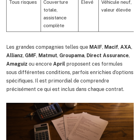
Tous risques
Couverture
Élevé
Véhicule neuf,
totale,
valeur élevée
assistance
complète
Les grandes compagnies telles que
MAIF
,
Macif
,
AXA
,
Allianz
,
GMF
,
Matmut
,
Groupama
,
Direct Assurance
,
Amaguiz
ou encore
April
proposent ces formules
sous différentes conditions, parfois enrichies d’options
spécifiques. Il est primordial de comprendre
précisément ce qui est inclus dans chaque contrat.