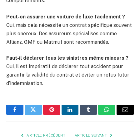
comportements.
Peut-on assurer une voiture de luxe facilement ?
Oui, mais cela nécessite un contrat spécifique souvent
plus onéreux. Des assureurs spécialisés comme
Allianz, GMF ou Matmut sont recommandés.
Faut-il déclarer tous les sinistres même mineurs ?
Oui, il est impératif de déclarer tout accident pour
garantir la validité du contrat et éviter un refus futur
d’indemnisation.
Facebook
Twitter
Pinterest
LinkedIn
Tumblr
WhatsApp
E-
mail
ARTICLE PRÉCÉDENT
ARTICLE SUIVANT