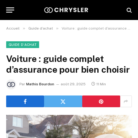
»
»
Accueil
Guide d’achat
Voiture : guide complet d’assurance pour bien choisir
GUIDE D’ACHAT
Voiture : guide complet
d’assurance pour bien choisir
Par
Mathis Bourdon
août 29, 2025
11 Min