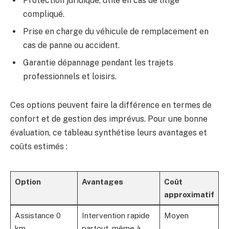
Protection juridique, utile en cas de litige
compliqué.
Prise en charge du véhicule de remplacement en
cas de panne ou accident.
Garantie dépannage pendant les trajets
professionnels et loisirs.
Ces options peuvent faire la différence en termes de
confort et de gestion des imprévus. Pour une bonne
évaluation, ce tableau synthétise leurs avantages et
coûts estimés :
Option
Avantages
Coût
approximatif
Assistance 0
Intervention rapide
Moyen
km
partout, même à