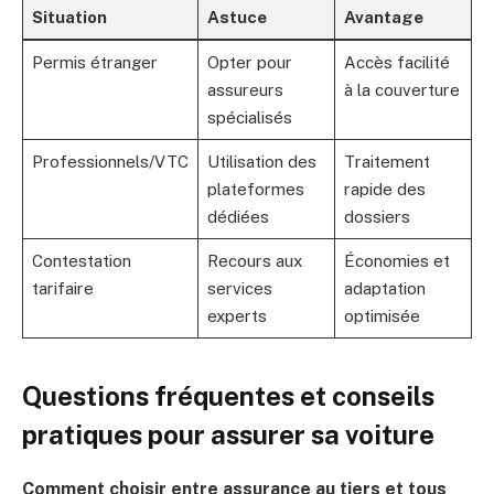
Situation
Astuce
Avantage
Permis étranger
Opter pour
Accès facilité
assureurs
à la couverture
spécialisés
Professionnels/VTC
Utilisation des
Traitement
plateformes
rapide des
dédiées
dossiers
Contestation
Recours aux
Économies et
tarifaire
services
adaptation
experts
optimisée
Questions fréquentes et conseils
pratiques pour assurer sa voiture
Comment choisir entre assurance au tiers et tous