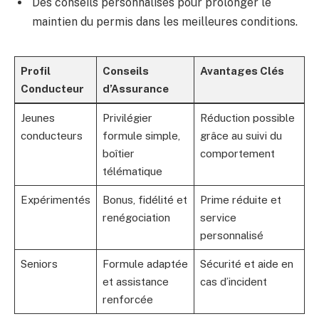
Des conseils personnalisés pour prolonger le
maintien du permis dans les meilleures conditions.
Profil
Conseils
Avantages Clés
Conducteur
d’Assurance
Jeunes
Privilégier
Réduction possible
conducteurs
formule simple,
grâce au suivi du
boîtier
comportement
télématique
Expérimentés
Bonus, fidélité et
Prime réduite et
renégociation
service
personnalisé
Seniors
Formule adaptée
Sécurité et aide en
et assistance
cas d’incident
renforcée