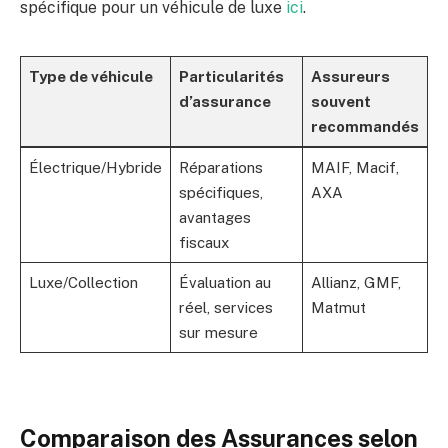
spécifique pour un véhicule de luxe
ici
.
Type de véhicule
Particularités
Assureurs
d’assurance
souvent
recommandés
Électrique/Hybride
Réparations
MAIF, Macif,
spécifiques,
AXA
avantages
fiscaux
Luxe/Collection
Évaluation au
Allianz, GMF,
réel, services
Matmut
sur mesure
Comparaison des Assurances selon