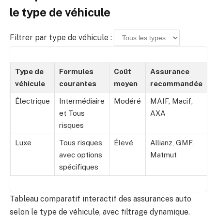
le type de véhicule
Filtrer par type de véhicule :
Type de
Formules
Coût
Assurance
véhicule
courantes
moyen
recommandée
Électrique
Intermédiaire
Modéré
MAIF, Macif,
et Tous
AXA
risques
Luxe
Tous risques
Élevé
Allianz, GMF,
avec options
Matmut
spécifiques
Tableau comparatif interactif des assurances auto
selon le type de véhicule, avec filtrage dynamique.