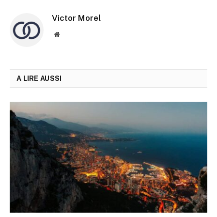
Victor Morel
Site
web
A LIRE AUSSI