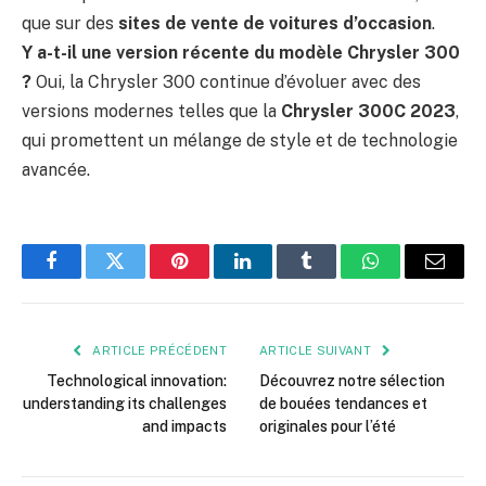
que sur des
sites de vente de voitures d’occasion
.
Y a-t-il une version récente du modèle Chrysler 300
?
Oui, la Chrysler 300 continue d’évoluer avec des
versions modernes telles que la
Chrysler 300C 2023
,
qui promettent un mélange de style et de technologie
avancée.
Facebook
Twitter
Pinterest
LinkedIn
Tumblr
WhatsApp
E-
mail
ARTICLE PRÉCÉDENT
ARTICLE SUIVANT
Technological innovation:
Découvrez notre sélection
understanding its challenges
de bouées tendances et
and impacts
originales pour l’été