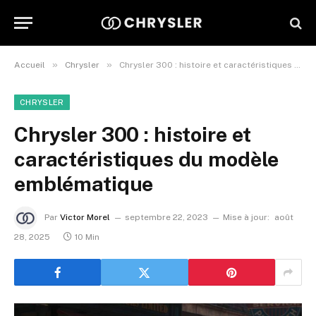
»
»
Accueil
Chrysler
Chrysler 300 : histoire et caractéristiques du modèle emblématique
CHRYSLER
Chrysler 300 : histoire et
caractéristiques du modèle
emblématique
Par
Victor Morel
septembre 22, 2023
Mise à jour:
août
28, 2025
10 Min