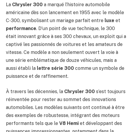
La
Chrysler 300
a marqué l’histoire automobile
américaine dès son lancement en 1955 avec le modèle
C-300, symbolisant un mariage parfait entre
luxe
et
performance
. D’un point de vue technique, le 300
était innovant grâce à ses 300 chevaux, un exploit qui a
captivé les passionnés de voitures et les amateurs de
vitesse. Ce modèle a non seulement ouvert la voie à
une série emblématique de douze véhicules, mais a
aussi établi la
lettre série 300
comme un symbole de
puissance et de raffinement.
À travers les décennies, la
Chrysler 300
s’est toujours
réinventée pour rester au sommet des innovations
automobiles. Les modèles suivants ont continué à être
des exemples de robustesse, intégrant des moteurs
performants tels que le
V8 Hemi
et développant des
puissances impressionnantes, notamment dans la