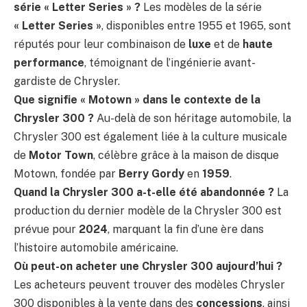
série « Letter Series » ?
Les modèles de la série
« Letter Series »
, disponibles entre 1955 et 1965, sont
réputés pour leur combinaison de
luxe
et de
haute
performance
, témoignant de l’ingénierie avant-
gardiste de Chrysler.
Que signifie « Motown » dans le contexte de la
Chrysler 300 ?
Au-delà de son héritage automobile, la
Chrysler 300 est également liée à la culture musicale
de
Motor Town
, célèbre grâce à la maison de disque
Motown, fondée par
Berry Gordy
en
1959
.
Quand la Chrysler 300 a-t-elle été abandonnée ?
La
production du dernier modèle de la Chrysler 300 est
prévue pour
2024
, marquant la fin d’une ère dans
l’histoire automobile américaine.
Où peut-on acheter une Chrysler 300 aujourd’hui ?
Les acheteurs peuvent trouver des modèles Chrysler
300 disponibles à la vente dans des
concessions
, ainsi