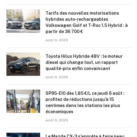
Tarifs des nouvelles motorisations
hybrides auto-rechargeables
Volkswagen Golf et T-Roc 1.5 Hybrid : à
partir de 36 700 €
août 6, 2026
Toyota Hilux Hybride 48V : le moteur
diesel qui change tout, un rapport
qualité-prix enfin convaincant
août 6, 2026
SP95-E10 dès 1,85 €/L ce jeudi 6 août :
profitez de réductions jusqu’à 15
centimes dans les stations les plus
économiques
août 6, 2026
Le Mazda CX-3 s’apprête à faire peau