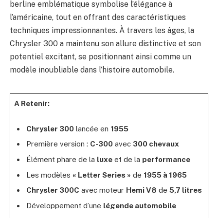
berline emblématique symbolise l’élégance à
l’américaine, tout en offrant des caractéristiques
techniques impressionnantes. À travers les âges, la
Chrysler 300 a maintenu son allure distinctive et son
potentiel excitant, se positionnant ainsi comme un
modèle inoubliable dans l’histoire automobile.
A Retenir:
Chrysler 300
lancée en
1955
Première version :
C-300
avec
300 chevaux
Élément phare de la
luxe
et de la
performance
Les modèles
« Letter Series »
de
1955 à 1965
Chrysler 300C
avec moteur
Hemi V8
de
5,7 litres
Développement d’une
légende automobile