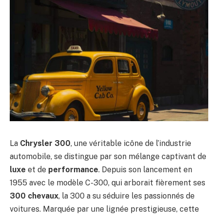
La
Chrysler 300
, une véritable icône de l’industrie
automobile, se distingue par son mélange captivant de
luxe
et de
performance
. Depuis son lancement en
1955 avec le modèle C-300, qui arborait fièrement ses
300 chevaux
, la 300 a su séduire les passionnés de
voitures. Marquée par une lignée prestigieuse, cette