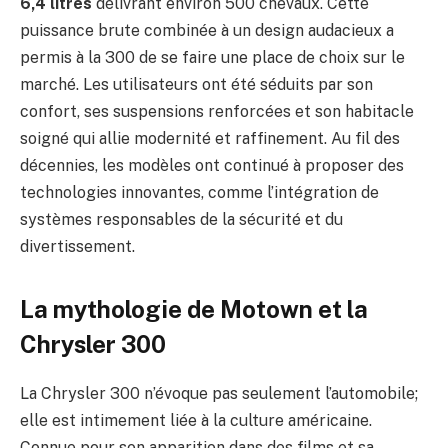
6,4 litres
délivrant environ 500 chevaux. Cette
puissance brute combinée à un design audacieux a
permis à la 300 de se faire une place de choix sur le
marché. Les utilisateurs ont été séduits par son
confort, ses suspensions renforcées et son habitacle
soigné qui allie modernité et raffinement. Au fil des
décennies, les modèles ont continué à proposer des
technologies innovantes, comme l’intégration de
systèmes responsables de la sécurité et du
divertissement.
La mythologie de Motown et la
Chrysler 300
La Chrysler 300 n’évoque pas seulement l’automobile;
elle est intimement liée à la culture américaine.
Connue pour son apparition dans des films et sa