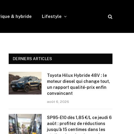
rique & hybride
Lifestyle
DERNIERS ARTICLES
Toyota Hilux Hybride 48V : le
moteur diesel qui change tout,
un rapport qualité-prix enfin
convaincant
août 6, 2026
SP95-E10 dès 1,85 €/L ce jeudi 6
août : profitez de réductions
jusqu’à 15 centimes dans les