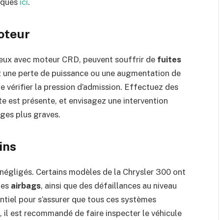
niques
ici
.
moteur
ceux avec moteur CRD, peuvent souffrir de
fuites
ez une perte de puissance ou une augmentation de
e vérifier la pression d’admission. Effectuez des
te est présente, et envisagez une intervention
ges plus graves.
ins
 négligés. Certains modèles de la Chrysler 300 ont
les
airbags
, ainsi que des défaillances au niveau
ntiel pour s’assurer que tous ces systèmes
 il est recommandé de faire inspecter le véhicule