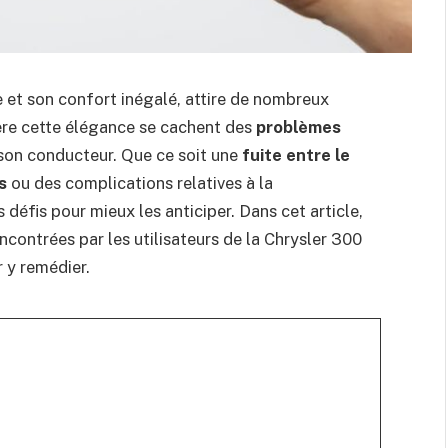
se et son confort inégalé, attire de nombreux
ère cette élégance se cachent des
problèmes
 son conducteur. Que ce soit une
fuite entre le
s
ou des complications relatives à la
es défis pour mieux les anticiper. Dans cet article,
encontrées par les utilisateurs de la Chrysler 300
 y remédier.