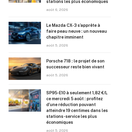
stations les plus économiques
août 6, 2026
Le Mazda CX-3 s’apprête à
faire peau neuve : un nouveau
chapitre imminent
août 5, 2026
Porsche 718 : le projet de son
successeur reste bien vivant
août 5, 2026
SP95-E10 à seulement 1,82 €/L
ce mercredi 5 août : profitez
d’une réduction pouvant
atteindre 19 centimes dans les
stations-service les plus
économiques
août 5, 2026