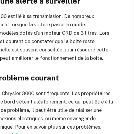
une alerte à surveiller
00 est lié à sa transmission. De nombreux
ment lorsque la voiture passe en mode
 modèles dotés d’un moteur CRD de 3 litres. Lors
est courant de constater que la boîte reste
nelle est souvent conseillée pour résoudre cette
peut améliorer le fonctionnement de la boîte.
problème courant
 Chrysler 300C sont fréquents. Les propriétaires
bord s’éteint aléatoirement, ce qui peut être à la
e problème, il peut être utile de réaliser une
nnexions électriques, ou même envisager de
onique. Pour en savoir plus sur ces problèmes,