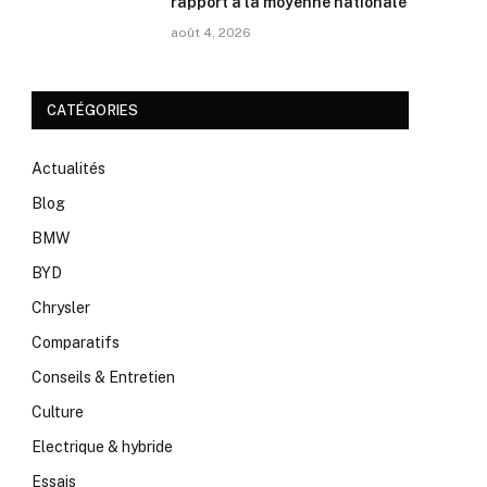
rapport à la moyenne nationale
août 4, 2026
CATÉGORIES
Actualités
Blog
BMW
BYD
Chrysler
Comparatifs
Conseils & Entretien
Culture
Electrique & hybride
Essais