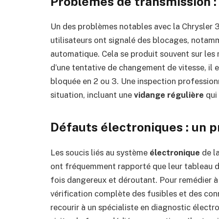
Problèmes de transmission : 
Un des problèmes notables avec la Chrysler 3
utilisateurs ont signalé des blocages, notam
automatique. Cela se produit souvent sur les
d’une tentative de changement de vitesse, il 
bloquée en 2 ou 3. Une inspection profession
situation, incluant une
vidange régulière
qui 
Défauts électroniques : un 
Les soucis liés au système
électronique
de la
ont fréquemment rapporté que leur tableau de 
fois dangereux et déroutant. Pour remédier à c
vérification complète des fusibles et des co
recourir à un spécialiste en diagnostic électr