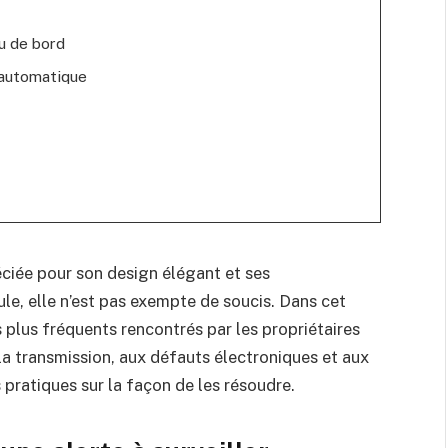
u de bord
 automatique
éciée pour son design élégant et ses
e, elle n’est pas exempte de soucis. Dans cet
s plus fréquents rencontrés par les propriétaires
la transmission, aux défauts électroniques et aux
 pratiques sur la façon de les résoudre.