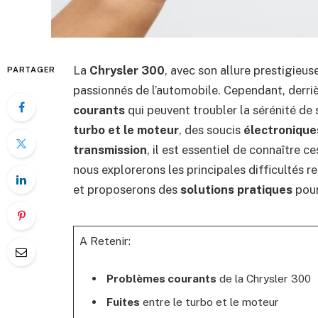
La
Chrysler 300
, avec son allure prestigieu
PARTAGER
passionnés de l’automobile. Cependant, derri
courants
qui peuvent troubler la sérénité de
turbo et le moteur
, des soucis
électronique
transmission
, il est essentiel de connaître c
nous explorerons les principales difficultés r
et proposerons des
solutions pratiques
pour
A Retenir:
Problèmes courants
de la Chrysler 300
Fuites
entre le turbo et le moteur