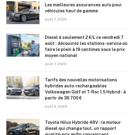
Les meilleures assurances auto pour
véhicules haut de gamme
août 7, 2026
Diesel à seulement 2 €/L ce vendredi 7
août : découvrez les stations-service où
faire le plein à 19 centimes sous le prix
moyen national
août 7, 2026
Tarifs des nouvelles motorisations
hybrides auto-rechargeables
Volkswagen Golf et T-Roc 1.5 Hybrid : à
partir de 36 700 €
août 6, 2026
Toyota Hilux Hybride 48V : le moteur
diesel qui change tout, un rapport
qualité-prix enfin convaincant