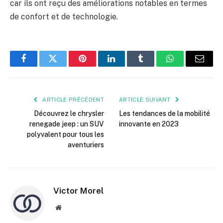
car ils ont reçu des améliorations notables en termes
de confort et de technologie.
Facebook
Twitter
Pinterest
LinkedIn
Tumblr
WhatsApp
E-
mail
ARTICLE PRÉCÉDENT
ARTICLE SUIVANT
Découvrez le chrysler
Les tendances de la mobilité
renegade jeep : un SUV
innovante en 2023
polyvalent pour tous les
aventuriers
Victor Morel
Site
web