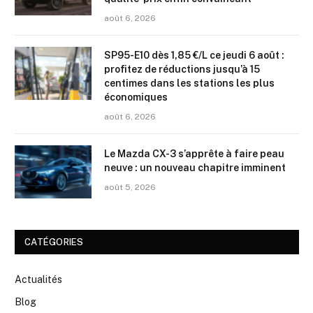
août 6, 2026
SP95-E10 dès 1,85 €/L ce jeudi 6 août :
profitez de réductions jusqu’à 15
centimes dans les stations les plus
économiques
août 6, 2026
Le Mazda CX-3 s’apprête à faire peau
neuve : un nouveau chapitre imminent
août 5, 2026
CATÉGORIES
Actualités
Blog