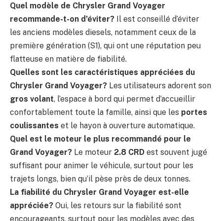
Quel modèle de Chrysler Grand Voyager
recommande-t-on d’éviter?
Il est conseillé d’éviter
les anciens modèles diesels, notamment ceux de la
première génération (S1), qui ont une réputation peu
flatteuse en matière de fiabilité.
Quelles sont les caractéristiques appréciées du
Chrysler Grand Voyager?
Les utilisateurs adorent son
gros volant
, l’espace à bord qui permet d’accueillir
confortablement toute la famille, ainsi que les
portes
coulissantes
et le hayon à ouverture automatique.
Quel est le moteur le plus recommandé pour le
Grand Voyager?
Le moteur
2.8 CRD
est souvent jugé
suffisant pour animer le véhicule, surtout pour les
trajets longs, bien qu’il pèse près de deux tonnes.
La fiabilité du Chrysler Grand Voyager est-elle
appréciée?
Oui, les retours sur la fiabilité sont
encourageants, surtout pour les modèles avec des