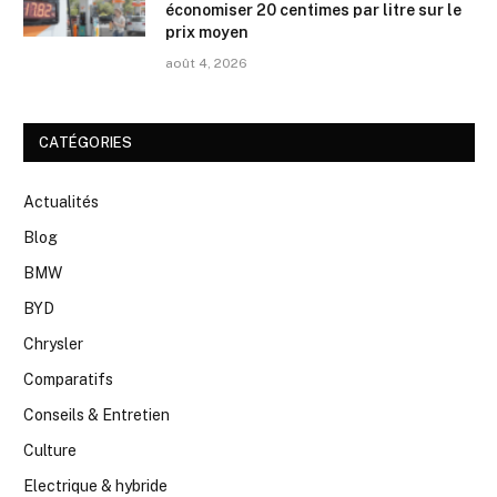
économiser 20 centimes par litre sur le
prix moyen
août 4, 2026
CATÉGORIES
Actualités
Blog
BMW
BYD
Chrysler
Comparatifs
Conseils & Entretien
Culture
Electrique & hybride