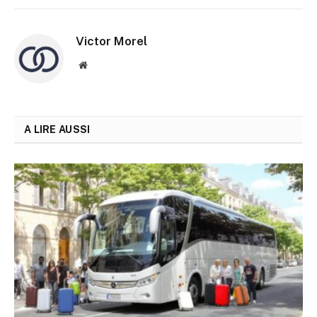
Victor Morel
Site
web
A LIRE AUSSI