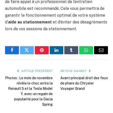
de faire appel à un professionnel de l’entretien
automobile est recommandé. Cela vous permettra de
garantir le fonctionnement optimal de votre système
d’
aide au stationnement
et d’éviter des désagréments
lors de vos sessions de stationnement.
Facebook
Twitter
Pinterest
LinkedIn
Tumblr
WhatsApp
E-
mail
ARTICLE PRÉCÉDENT
ARTICLE SUIVANT
Photos : Le mois de novembre
Avant principal droit des feux
révèle le choc entre la
de phare du Chrysler
Renault 5 et la Tesla Model
Voyager Grand
Y, avec un regain de
popularité pour la Dacia
Spring