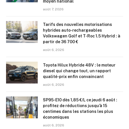
moyen national
août 7, 2026
Tarifs des nouvelles motorisations
hybrides auto-rechargeables
Volkswagen Golf et T-Roc 1.5 Hybrid : à
partir de 36 700 €
août 6, 2026
Toyota Hilux Hybride 48V : le moteur
diesel qui change tout, un rapport
qualité-prix enfin convaincant
août 6, 2026
SP95-E10 dès 1,85 €/L ce jeudi 6 août :
profitez de réductions jusqu’à 15
centimes dans les stations les plus
économiques
août 6, 2026