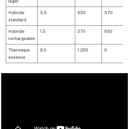
léger
Hybride
3.5
630
570
standard
Hybride
1.5
270
930
rechargeable
Thermique
8.0
1 200
0
essence