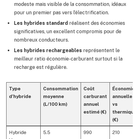
modeste mais visible de la consommation, idéaux
pour un premier pas vers l’électrification.
Les hybrides standard
réalisent des économies
significatives, un excellent compromis pour de
nombreux conducteurs.
Les hybrides rechargeables
représentent le
meilleur ratio économie-carburant surtout si la
recharge est régulière.
Type
Consommation
Coût
Économie
d’hybride
moyenne
carburant
annuelle
(L/100 km)
annuel
vs
estimé (€)
thermique
(€)
Hybride
5.5
990
210