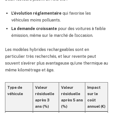
L’évolution réglementaire
qui favorise les
véhicules moins polluants.
La demande croissante
pour des voitures à faible
émission, même sur le marché de l’occasion.
Les modèles hybrides rechargeables sont en
particulier très recherchés, et leur revente peut
souvent s’avérer plus avantageuse qu’une thermique au
même kilométrage et âge.
Type de
Valeur
Valeur
Impact
véhicule
résiduelle
résiduelle
sur le
après 3
après 5 ans
coût
ans (%)
(%)
annuel (€)