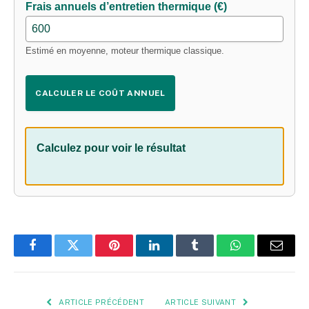
Frais annuels d’entretien thermique (€)
Estimé en moyenne, moteur thermique classique.
CALCULER LE COÛT ANNUEL
Calculez pour voir le résultat
Facebook
Twitter
Pinterest
LinkedIn
Tumblr
WhatsApp
E-
mail
ARTICLE PRÉCÉDENT
ARTICLE SUIVANT