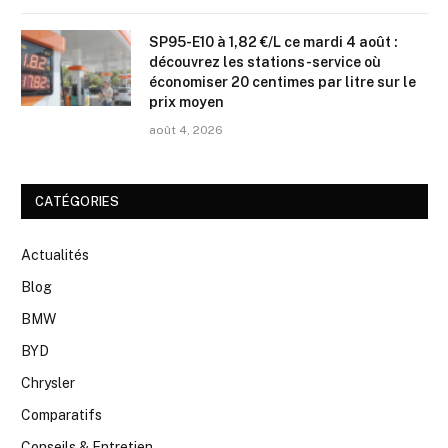
SP95-E10 à 1,82 €/L ce mardi 4 août :
découvrez les stations-service où
économiser 20 centimes par litre sur le
prix moyen
août 4, 2026
CATÉGORIES
Actualités
Blog
BMW
BYD
Chrysler
Comparatifs
Conseils & Entretien