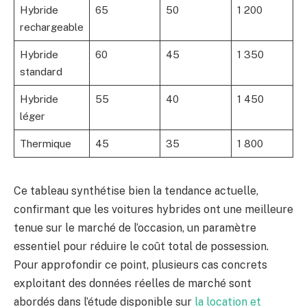
Hybride
65
50
1 200
rechargeable
Hybride
60
45
1 350
standard
Hybride
55
40
1 450
léger
Thermique
45
35
1 800
Ce tableau synthétise bien la tendance actuelle,
confirmant que les voitures hybrides ont une meilleure
tenue sur le marché de l’occasion, un paramètre
essentiel pour réduire le coût total de possession.
Pour approfondir ce point, plusieurs cas concrets
exploitant des données réelles de marché sont
abordés dans l’étude disponible sur
la location et