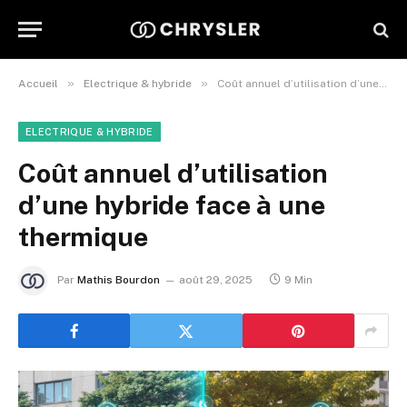
»
»
Accueil
Electrique & hybride
Coût annuel d’utilisation d’une hybride face à une thermique
ELECTRIQUE & HYBRIDE
Coût annuel d’utilisation
d’une hybride face à une
thermique
Par
Mathis Bourdon
août 29, 2025
9 Min