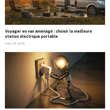
Voyager en van aménagé : choisir la meilleure
station électrique portable
mars 19, 2026