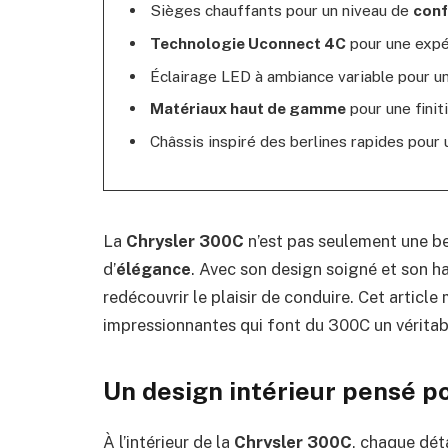
Sièges chauffants pour un niveau de
conf
Technologie Uconnect 4C
pour une expé
Éclairage LED à ambiance variable pour u
Matériaux haut de gamme
pour une finit
Châssis inspiré des berlines rapides pour
La
Chrysler 300C
n’est pas seulement une be
d’
élégance
. Avec son design soigné et son ha
redécouvrir le plaisir de conduire. Cet article
impressionnantes qui font du 300C un véritabl
Un design intérieur pensé po
À l’intérieur de la
Chrysler 300C
, chaque dét