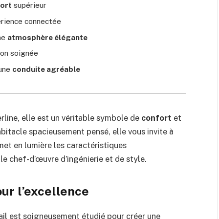
ort
supérieur
rience connectée
ne
atmosphère élégante
ion soignée
 une
conduite agréable
rline, elle est un véritable symbole de
confort
et
bitacle spacieusement pensé, elle vous invite à
 met en lumière les caractéristiques
e chef-d’œuvre d’ingénierie et de style.
ur l’excellence
ail est soigneusement étudié pour créer une