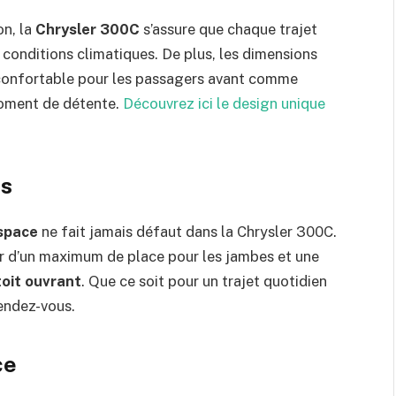
on, la
Chrysler 300C
s’assure que chaque trajet
 conditions climatiques. De plus, les dimensions
 confortable pour les passagers avant comme
moment de détente.
Découvrez ici le design unique
us
space
ne fait jamais défaut dans la Chrysler 300C.
 d’un maximum de place pour les jambes et une
toit ouvrant
. Que ce soit pour un trajet quotidien
rendez-vous.
ce