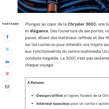
Plongez au cœur de la
Chrysler 300C
, une b
PARTAGER
et
élégance
. Dès l’ouverture de ses portes, 
pensé, alliant des matériaux raffinés et des f
sur les routes ou pour attendrir vos trajets q
aux fonctionnalités du centre multimédia Uco
conduite inégalée. La 300C n’est pas seulemen
chaque voyage.
A Retenir:
Design raffiné
et lignes fluides de la Ch
Intérieur spacieux
pour un confort optim