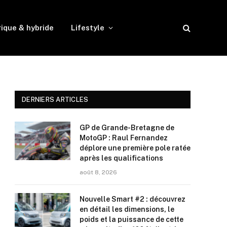
rique & hybride
Lifestyle
DERNIERS ARTICLES
GP de Grande-Bretagne de
MotoGP : Raul Fernandez
déplore une première pole ratée
après les qualifications
août 8, 2026
Nouvelle Smart #2 : découvrez
en détail les dimensions, le
poids et la puissance de cette