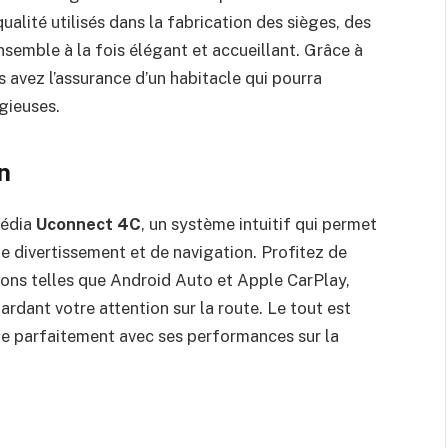
alité utilisés dans la fabrication des sièges, des
nsemble à la fois élégant et accueillant. Grâce à
s avez l’assurance d’un habitacle qui pourra
igieuses.
n
média
Uconnect 4C
, un système intuitif qui permet
de divertissement et de navigation. Profitez de
ions telles que Android Auto et Apple CarPlay,
rdant votre attention sur la route. Le tout est
ie parfaitement avec ses performances sur la