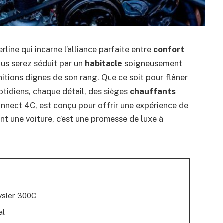
erline qui incarne l’alliance parfaite entre
confort
vous serez séduit par un
habitacle
soigneusement
initions dignes de son rang. Que ce soit pour flâner
uotidiens, chaque détail, des sièges
chauffants
nnect 4C, est conçu pour offrir une expérience de
t une voiture, c’est une promesse de luxe à
rysler 300C
al