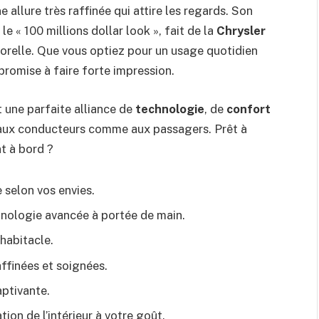
llure très raffinée qui attire les regards. Son
 « 100 millions dollar look », fait de la
Chrysler
porelle. Que vous optiez pour un usage quotidien
promise à faire forte impression.
 une parfaite alliance de
technologie
, de
confort
 aux conducteurs comme aux passagers. Prêt à
t à bord ?
 selon vos envies.
nologie avancée à portée de main.
’habitacle.
affinées et soignées.
aptivante.
tion de l’intérieur à votre goût.