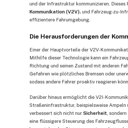
und der Infrastruktur kommunizieren. Dieses
Kommunikation (V2V).
und Fahrzeug-zu-Infra
effizientere Fahrumgebung.
Die Herausforderungen der Komm
Einer der Hauptvorteile der V2V-Kommunikatio
Mithilfe dieser Technologie kann ein Fahrzeu
Richtung und seinen Zustand mit anderen Fah
Gefahren wie plötzliches Bremsen oder unerwa
sodass andere Fahrer proaktiv reagieren könn
Darüber hinaus ermöglicht die V2I-Kommunik
Straßeninfrastruktur, beispielsweise Ampeln 
verbessert sich nicht nur
Sicherheit
, sondern
eine flüssigere Steuerung des Fahrzeugfluss