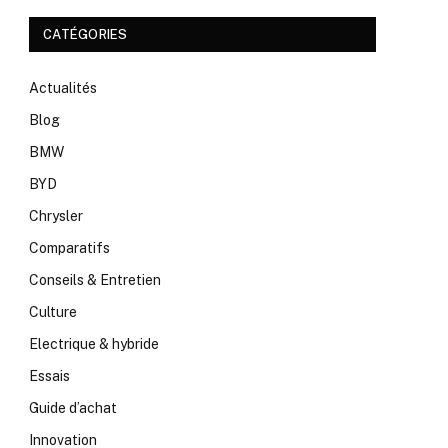
CATÉGORIES
Actualités
Blog
BMW
BYD
Chrysler
Comparatifs
Conseils & Entretien
Culture
Electrique & hybride
Essais
Guide d’achat
Innovation