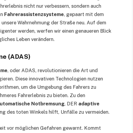
ahrerlebnis nicht nur verbessern, sondern auch
in
Fahrerassistenzsysteme
, gepaart mit dem
n unsere Wahrnehmung der Straße neu. Auf dem
ligenter werden, werfen wir einen genaueren Blick
gliches Leben verändern.
eme (ADAS)
eme
, oder ADAS, revolutionieren die Art und
gieren. Diese innovativen Technologien nutzen
orithmen, um die Umgebung des Fahrers zu
hmeres Fahrerlebnis zu bieten. Zu den
utomatische Notbremsung
, DER
adaptive
g des toten Winkels hilft, Unfälle zu vermeiden.
tzeit vor möglichen Gefahren gewarnt. Kommt