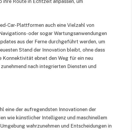
 ihre Route in Echtzeit anpassen, um
ed-Car-Plattformen auch eine Vielzahl von
, Navigations- oder sogar Wartungsanwendungen
Updates aus der Ferne durchgeführt werden, um
euesten Stand der Innovation bleibt, ohne dass
e Konnektivität ebnet den Weg für ein neu
r zunehmend nach integrierten Diensten und
hl eine der aufregendsten Innovationen der
ien wie künstlicher Intelligenz und maschinellem
hre Umgebung wahrzunehmen und Entscheidungen in