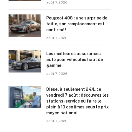
août 7, 2026
Peugeot 408 : une surprise de
taille, son remplacement est
confirmé !
août 7, 2026
Les meilleures assurances
auto pour véhicules haut de
gamme
août 7, 2026
Diesel à seulement 2 €/L ce
vendredi 7 août : découvrez les
stations-service où faire le
plein à 19 centimes sous le prix
moyen national
août 7, 2026