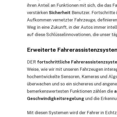
ihren Anteil an Funktionen mit sich, die das F
verstärken
Sicherheit
Benutzer. Fortschritte 
Aufkommen vernetzter Fahrzeuge, definiere
Weg in eine Zukunft, in der Autos immer intel
auf diese Schlüsselinnovationen, die unser tä
Erweiterte Fahrerassistenzsyst
DER
fortschrittliche Fahrerassistenzsyst
Weise, wie wir mit unseren Fahrzeugen intera
hochentwickelte Sensoren, Kameras und Alg
überwachen und so ein sichereres und angene
bemerkenswertesten Funktionen zählen die
a
Geschwindigkeitsregelung
und die Erkennun
Mit diesen Systemen wird der Fahrer in Ech