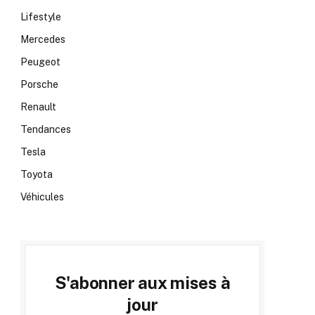
Lifestyle
Mercedes
Peugeot
Porsche
Renault
Tendances
Tesla
Toyota
Véhicules
S'abonner aux mises à
jour