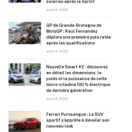
surprise après le Sprint
août 8, 2026
GP de Grande-Bretagne de
MotoGP : Raul Fernandez
déplore une première pole ratée
après les qualifications
août 8, 2026
Nouvelle Smart #2 : découvrez
en détail les dimensions, le
poids et la puissance de cette
micro-citadine 100 % électrique
de dernière génération
août 8, 2026
Ferrari Purosangue : Le SUV
sportif s’apprête à dévoiler son
nouveau look