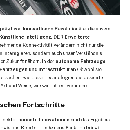
eprägt von
Innovationen
Revolutionäre, die unsere
Künstliche Intelligenz
, DER
Erweiterte
nehmende Konnektivität verändern nicht nur die
n interagieren, sondern auch unser Verständnis
er Zukunft nähern, in der
autonome Fahrzeuge
Fahrzeugen und Infrastrukturen
Obwohl sie
untersuchen, wie diese Technologien die gesamte
Art und Weise, wie wir fahren, verändern.
schen Fortschritte
ilsektor
neueste Innovationen
sind das Ergebnis
ogie und Komfort. Jede neue Funktion bringt