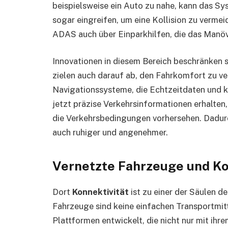
beispielsweise ein Auto zu nahe, kann das S
sogar eingreifen, um eine Kollision zu verme
ADAS auch über Einparkhilfen, die das Manövr
Innovationen in diesem Bereich beschränken si
zielen auch darauf ab, den Fahrkomfort zu ver
Navigationssysteme, die Echtzeitdaten und kü
jetzt präzise Verkehrsinformationen erhalten
die Verkehrsbedingungen vorhersehen. Dadurch
auch ruhiger und angenehmer.
Vernetzte Fahrzeuge und K
Dort
Konnektivität
ist zu einer der Säulen 
Fahrzeuge sind keine einfachen Transportmit
Plattformen entwickelt, die nicht nur mit ih