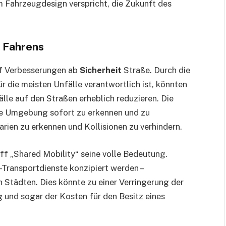
im Fahrzeugdesign verspricht, die Zukunft des
 Fahrens
uf Verbesserungen ab
Sicherheit
Straße. Durch die
r die meisten Unfälle verantwortlich ist, könnten
lle auf den Straßen erheblich reduzieren. Die
hre Umgebung sofort zu erkennen und zu
narien zu erkennen und Kollisionen zu verhindern.
iff „Shared Mobility“ seine volle Bedeutung.
ransportdienste konzipiert werden –
n Städten. Dies könnte zu einer Verringerung der
und sogar der Kosten für den Besitz eines