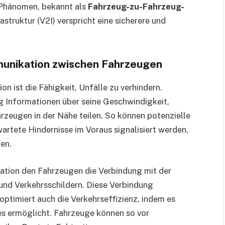
 Phänomen, bekannt als
Fahrzeug-zu-Fahrzeug-
struktur (V2I) verspricht eine sicherere und
unikation zwischen Fahrzeugen
n ist die Fähigkeit, Unfälle zu verhindern.
g Informationen über seine Geschwindigkeit,
rzeugen in der Nähe teilen. So können potenzielle
rtete Hindernisse im Voraus signalisiert werden,
en.
ation den Fahrzeugen die Verbindung mit der
und Verkehrsschildern. Diese Verbindung
 optimiert auch die Verkehrseffizienz, indem es
es ermöglicht. Fahrzeuge können so vor